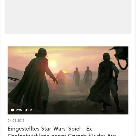
295
2
04.03.2019
Eingestelltes Star-Wars-Spiel - Ex-
Chefentwicklerin nennt Gründe für das Aus