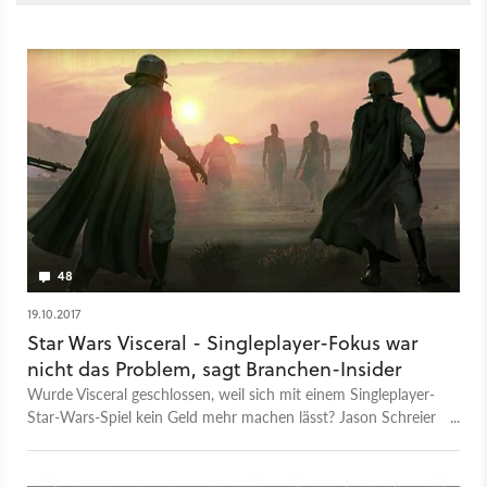
48
19.10.2017
Star Wars Visceral - Singleplayer-Fokus war
nicht das Problem, sagt Branchen-Insider
Wurde Visceral geschlossen, weil sich mit einem Singleplayer-
Star-Wars-Spiel kein Geld mehr machen lässt? Jason Schreier
von Kotaku will wissen, dass es andere Gründe hatte.