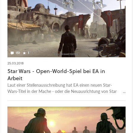
151
1
25.03.2018
Star Wars - Open-World-Spiel bei EA in
Arbeit
Laut einer Stellenausschreibung hat EA einen neuen Star-
Wars-Titel in der Mache - oder die Neuausrichtung von Star
Wars Visceral dreht sich um Open World.