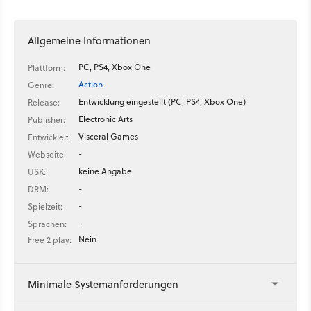
Allgemeine Informationen
PC, PS4, Xbox One
Plattform:
Action
Genre:
Entwicklung eingestellt (PC, PS4, Xbox One)
Release:
Electronic Arts
Publisher:
Visceral Games
Entwickler:
-
Webseite:
keine Angabe
USK:
-
DRM:
-
Spielzeit:
-
Sprachen:
Nein
Free 2 play:
Minimale Systemanforderungen