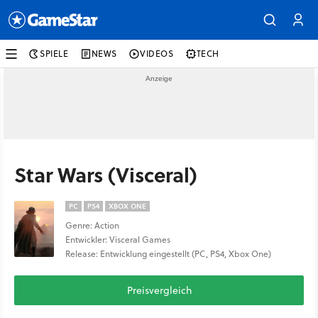
SPIELE
NEWS
VIDEOS
TECH
Star Wars (Visceral)
PC
PS4
XBOX ONE
Genre: Action
Entwickler: Visceral Games
Release: Entwicklung eingestellt (PC, PS4, Xbox One)
Preisvergleich