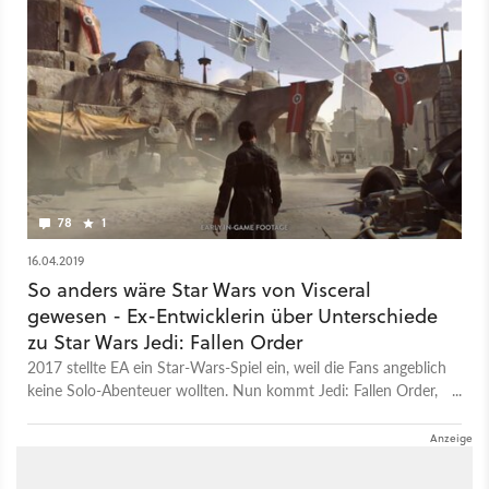
78
1
16.04.2019
So anders wäre Star Wars von Visceral
gewesen - Ex-Entwicklerin über Unterschiede
zu Star Wars Jedi: Fallen Order
2017 stellte EA ein Star-Wars-Spiel ein, weil die Fans angeblich
keine Solo-Abenteuer wollten. Nun kommt Jedi: Fallen Order,
ein Solo-Abenteuer. Uncharted-Erfinderin Amy Henning
erklärt nun, was für ein Spiel wir 2017 verpasst haben.