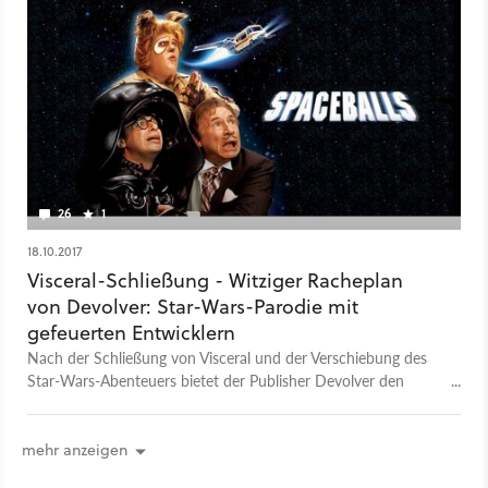
26
1
18.10.2017
Visceral-Schließung - Witziger Racheplan
von Devolver: Star-Wars-Parodie mit
gefeuerten Entwicklern
Nach der Schließung von Visceral und der Verschiebung des
Star-Wars-Abenteuers bietet der Publisher Devolver den
arbeitslosen Entwicklern neue Möglichkeiten.
mehr anzeigen