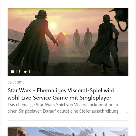
118
1
02.06.2018
Star Wars - Ehemaliges Visceral-Spiel wird
wohl Live Service Game mit Singleplayer
Das ehemalige Star-Wars-Spiel von Visceral bekommt noch
einen Singleplayer. Darauf deutet eine Stellenausschreibung
beim neuen Entwickler EA Vancouver hin.