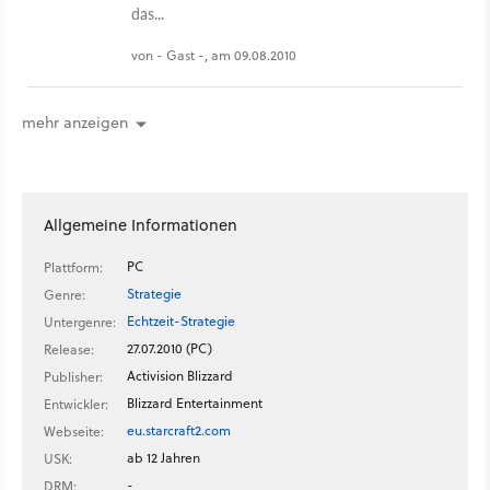
das...
von - Gast -, am 09.08.2010
mehr anzeigen
Allgemeine Informationen
PC
Plattform:
Strategie
Genre:
Echtzeit-Strategie
Untergenre:
27.07.2010 (PC)
Release:
Activision Blizzard
Publisher:
Blizzard Entertainment
Entwickler:
eu.starcraft2.com
Webseite:
ab 12 Jahren
USK:
-
DRM: