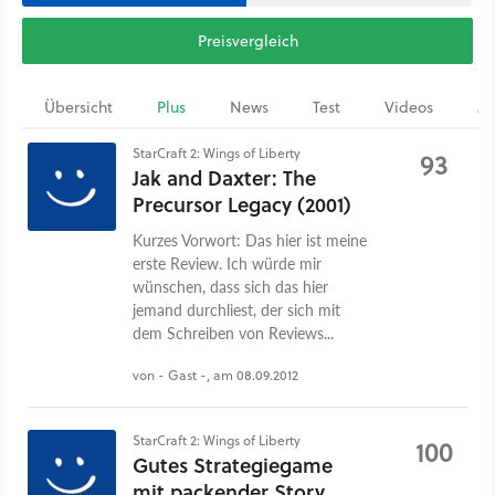
Preisvergleich
Übersicht
Plus
News
Test
Videos
Ar
StarCraft 2: Wings of Liberty
93
Jak and Daxter: The
Precursor Legacy (2001)
Kurzes Vorwort: Das hier ist meine
erste Review. Ich würde mir
wünschen, dass sich das hier
jemand durchliest, der sich mit
dem Schreiben von Reviews...
von - Gast -, am 08.09.2012
StarCraft 2: Wings of Liberty
100
Gutes Strategiegame
mit packender Story