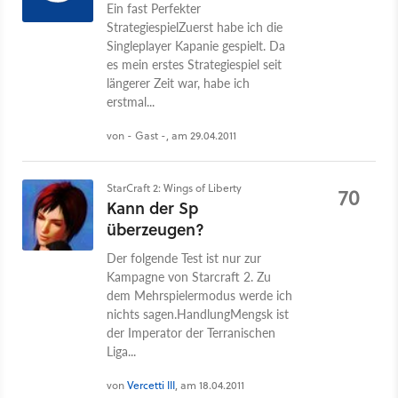
Ein fast Perfekter
StrategiespielZuerst habe ich die
Singleplayer Kapanie gespielt. Da
es mein erstes Strategiespiel seit
längerer Zeit war, habe ich
erstmal...
von - Gast -, am 29.04.2011
StarCraft 2: Wings of Liberty
70
Kann der Sp
überzeugen?
Der folgende Test ist nur zur
Kampagne von Starcraft 2. Zu
dem Mehrspielermodus werde ich
nichts sagen.HandlungMengsk ist
der Imperator der Terranischen
Liga...
von
Vercetti III
, am 18.04.2011