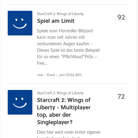
StarCraft 2: Wings of Liberty
92
Spiel am Limit
Spiele vom Hersteller Blizzard
kann man seit Jahren mit
verbundenen Augen kaufen -
Dieses Spiel ist das beste Beispiel
für so einen *Pflichtkauf*Pr0s :-
free...
von - Gast -, am 07.02.2011
StarCraft 2: Wings of Liberty
72
Starcraft 2: Wings of
Liberty - Multiplayer
top, aber der
Singleplayer?
Dies hier wird mein erster eigener