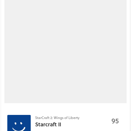
StarCraft 2: Wings of Liberty
95
Starcraft II