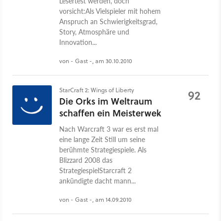
Lesertest werden, doch
vorsicht:Als Vielspieler mit hohem
Anspruch an Schwierigkeitsgrad,
Story, Atmosphäre und
Innovation...
von - Gast -, am 30.10.2010
StarCraft 2: Wings of Liberty
92
Die Orks im Weltraum
schaffen ein Meisterwek
Nach Warcraft 3 war es erst mal
eine lange Zeit Still um seine
berühmte Strategiespiele. Als
Blizzard 2008 das
StrategiespielStarcraft 2
ankündigte dacht mann...
von - Gast -, am 14.09.2010