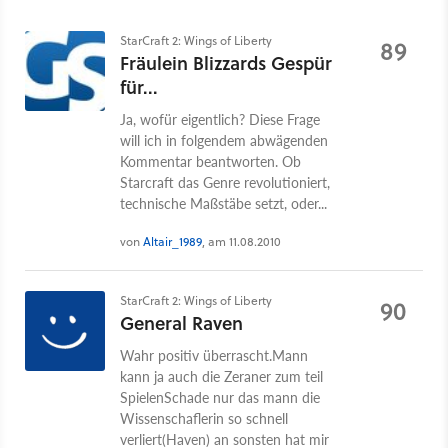
StarCraft 2: Wings of Liberty
89
Fräulein Blizzards Gespür
für...
Ja, wofür eigentlich? Diese Frage
will ich in folgendem abwägenden
Kommentar beantworten. Ob
Starcraft das Genre revolutioniert,
technische Maßstäbe setzt, oder...
von
Altair_1989
, am 11.08.2010
StarCraft 2: Wings of Liberty
90
General Raven
Wahr positiv überrascht.Mann
kann ja auch die Zeraner zum teil
SpielenSchade nur das mann die
Wissenschaflerin so schnell
verliert(Haven) an sonsten hat mir