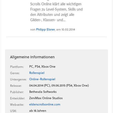
Scrolls Online klärt alle wichtigen
Fragen zu Level-System, Skills und
den Attributen und zeigt alle
Gilden-, Klassen- und...
von
Philipp Elsner
, am 10.02.2014
Allgemeine Informationen
PC, PS4, Xbox One
Plattform:
Rollenspiel
Genre:
Online-Rollenspiel
Untergenre:
04.04.2014 (PC), 09.06.2015 (PS4, Xbox One)
Release:
Bethesda Softworks
Publisher:
ZeniMax Online Studios
Entwickler:
elderscrollsonline.com
Webseite:
ab 16 Jahren
USK: