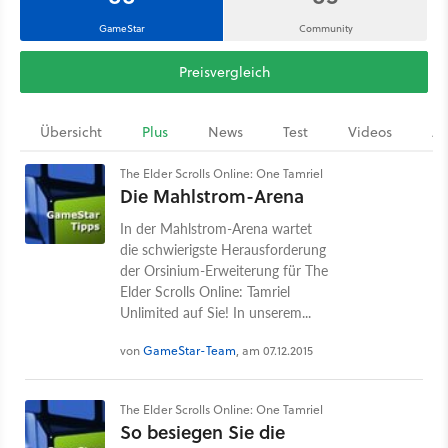
GameStar
Community
Preisvergleich
Übersicht
Plus
News
Test
Videos
Ar
The Elder Scrolls Online: One Tamriel
Die Mahlstrom-Arena
In der Mahlstrom-Arena wartet
die schwierigste Herausforderung
der Orsinium-Erweiterung für The
Elder Scrolls Online: Tamriel
Unlimited auf Sie! In unserem...
von
GameStar-Team
, am 07.12.2015
The Elder Scrolls Online: One Tamriel
So besiegen Sie die