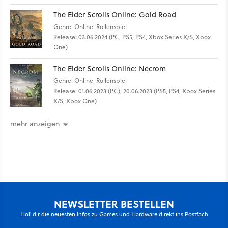
The Elder Scrolls Online: Gold Road
Genre: Online-Rollenspiel
Release: 03.06.2024 (PC, PS5, PS4, Xbox Series X/S, Xbox
One)
The Elder Scrolls Online: Necrom
Genre: Online-Rollenspiel
Release: 01.06.2023 (PC), 20.06.2023 (PS5, PS4, Xbox Series
X/S, Xbox One)
mehr anzeigen
NEWSLETTER BESTELLEN
Hol' dir die neuesten Infos zu Games und Hardware direkt ins Postfach