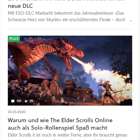
neue DLC
Mit ESO-DLC Markarth bekommt das Jahresabenteuer »Das
Schwarze Herz von Skyrim« ein erschütterndes Finale – doch
die Entwickler liefern neben neuen Inhalten auch altbekannte
Probleme.
PLUS
119
19
25.03.2020
Warum und wie The Elder Scrolls Online
auch als Solo-Rollenspiel Spaß macht
Elder Scrolls 6 ist noch in weiter Ferne, aber ihr braucht genau