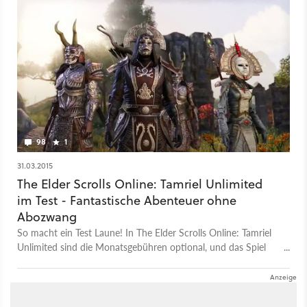
je.
98
1
31.03.2015
The Elder Scrolls Online: Tamriel Unlimited
im Test - Fantastische Abenteuer ohne
Abozwang
So macht ein Test Laune! In The Elder Scrolls Online: Tamriel
Unlimited sind die Monatsgebühren optional, und das Spiel
bietet trotzdem erstklassigen Online-Rollenspielspaß. Auch
dank vieler Verbesserungen gegenüber dem Original.