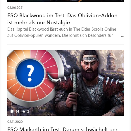
02.06.2021
ESO Blackwood im Test: Das Oblivion-Addon
ist mehr als nur Nostalgie
Das Kapitel Blackwood lässt euch in The Elder Scrolls Online
auf Oblivion-Spuren wandeln. Die lohnt sich besonders für
Neueinsteiger. Aber nicht alle Aspekte des DLC überzeugen.
34
2
02.11.2020
ESO Markarth im Test: Darum schwächelt der