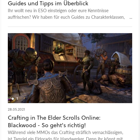
Guides und Tipps im Überblick
Ihr wollt neu in ESO einsteigen oder eure Kenntnisse
auffrischen? Wir haben für euch Guides zu Charakterklassen,
Skills, Crafting, Waffensets und noch viel mehr
zusammengestellt. Hier bekommt ihr den Überblick.
1
28.05.2021
Crafting in The Elder Scrolls Online:
Blackwood - So geht's richtig!
Während viele MMOs das Crafting sträflich vernachlässigen,
ist Tamriel ein Eldorado für Handwerker. Denn ihr könnt mit