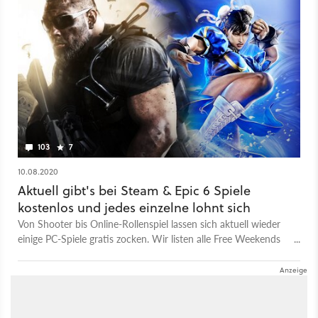
103
7
10.08.2020
Aktuell gibt's bei Steam & Epic 6 Spiele
kostenlos und jedes einzelne lohnt sich
Von Shooter bis Online-Rollenspiel lassen sich aktuell wieder
einige PC-Spiele gratis zocken. Wir listen alle Free Weekends
und Free Games von Steam und Epic auf.