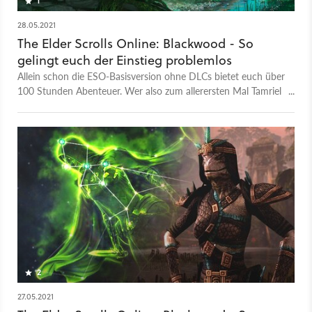
1
28.05.2021
The Elder Scrolls Online: Blackwood - So
gelingt euch der Einstieg problemlos
Allein schon die ESO-Basisversion ohne DLCs bietet euch über
100 Stunden Abenteuer. Wer also zum allerersten Mal Tamriel
betritt, steht vor einem Berg von Inhalten. Dieser Guide für
absolute Einsteiger hilft euch bei der Erstbesteigung!
2
27.05.2021