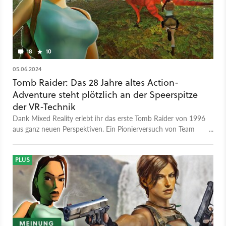
18
10
05.06.2024
Tomb Raider: Das 28 Jahre altes Action-
Adventure steht plötzlich an der Speerspitze
der VR-Technik
Dank Mixed Reality erlebt ihr das erste Tomb Raider von 1996
aus ganz neuen Perspektiven. Ein Pionierversuch von Team
Beef zeigt Erstaunliches.
PLUS