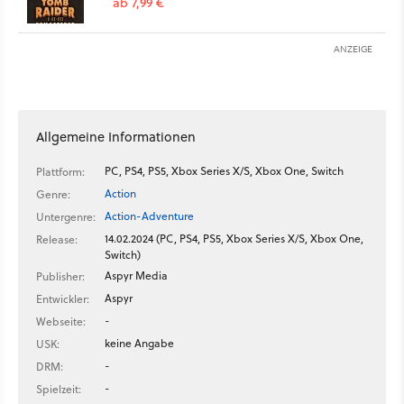
ab 7,99 €
ANZEIGE
Allgemeine Informationen
PC, PS4, PS5, Xbox Series X/S, Xbox One, Switch
Plattform:
Action
Genre:
Action-Adventure
Untergenre:
14.02.2024 (PC, PS4, PS5, Xbox Series X/S, Xbox One,
Release:
Switch)
Aspyr Media
Publisher:
Aspyr
Entwickler:
-
Webseite:
keine Angabe
USK:
-
DRM:
-
Spielzeit: