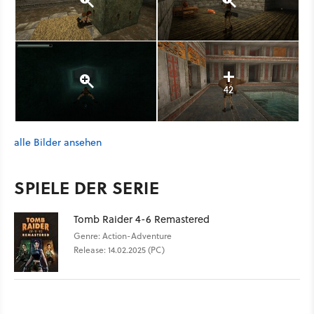
42
alle Bilder ansehen
SPIELE DER SERIE
Tomb Raider 4-6 Remastered
Genre: Action-Adventure
Release: 14.02.2025 (PC)