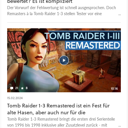
bewertet? Es ist kompliziert
Der Vorwurf der Fehlwertung ist schnell ausgesprochen. Doch
Remasters à la Tomb Raider 1-3 stellen Tester vor eine
besondere Herausforderung, wie Peter weiß.
21
8
10:16
15.02.2024
Tomb Raider 1-3 Remastered ist ein Fest für
alte Hasen, aber auch nur für die
Tomb Raider 1-3 Remastered bringt die ersten drei Serienteile
von 1996 bis 1998 inklusive aller Zusatzlevel zurück - mit