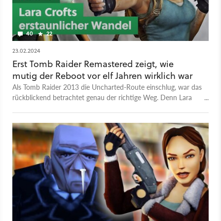
40
22
23.02.2024
Erst Tomb Raider Remastered zeigt, wie
mutig der Reboot vor elf Jahren wirklich war
Als Tomb Raider 2013 die Uncharted-Route einschlug, war das
rückblickend betrachtet genau der richtige Weg. Denn Lara
Croft hatte ein Facelift dringend nötig.