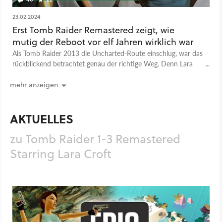
23.02.2024
Erst Tomb Raider Remastered zeigt, wie
mutig der Reboot vor elf Jahren wirklich war
Als Tomb Raider 2013 die Uncharted-Route einschlug, war das
rückblickend betrachtet genau der richtige Weg. Denn Lara
Croft hatte ein Facelift dringend nötig.
mehr anzeigen
AKTUELLES
zu Tomb Raider 1-3 Remastered
Starring Lara Croft