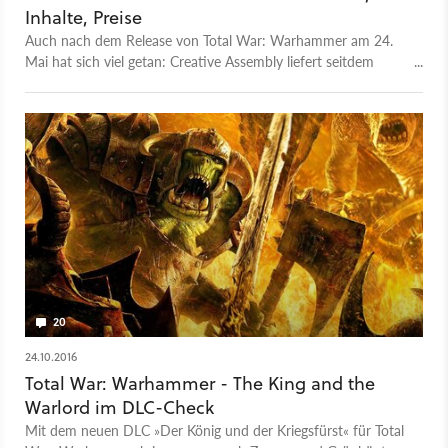
Inhalte, Preise
Auch nach dem Release von Total War: Warhammer am 24.
Mai hat sich viel getan: Creative Assembly liefert seitdem
immer wieder kostenlose Updates und DLCs. Wir fassen alle
Infos zum Spiel und seinen Erweiterungen zusammen.
20
24.10.2016
Total War: Warhammer - The King and the
Warlord im DLC-Check
Mit dem neuen DLC »Der König und der Kriegsfürst« für Total