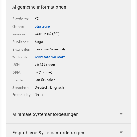
Allgemeine Informationen
PC
Plattform:
Strategie
Genre:
24.05.2016 (PC)
Release:
Sega
Publisher:
Creative Assembly
Entwickler:
www.totalwar.com
Webseite:
ab 12 Jahren
USK:
Ja (Steam)
DRM:
100 Stunden
Spielzeit:
Deutsch, Englisch
Sprachen:
Nein
Free 2 play:
Minimale Systemanforderungen
Empfohlene Systemanforderungen