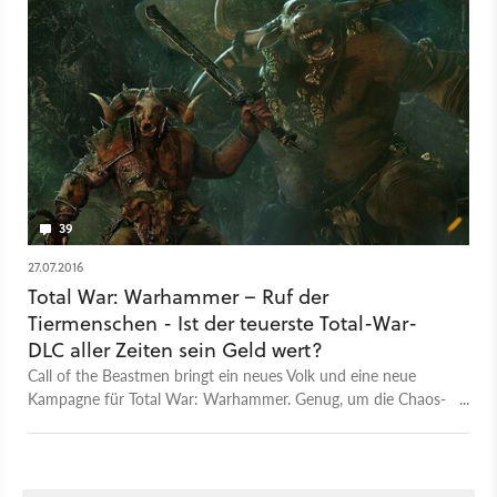
39
27.07.2016
Total War: Warhammer – Ruf der
Tiermenschen - Ist der teuerste Total-War-
DLC aller Zeiten sein Geld wert?
Call of the Beastmen bringt ein neues Volk und eine neue
Kampagne für Total War: Warhammer. Genug, um die Chaos-
DLC-Kontroverse vergessen zu machen? Wir sind mit den
Tiermenschen auf die Jagd gegangen.