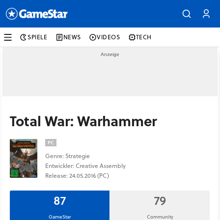
SPIELE
NEWS
VIDEOS
TECH
Total War: Warhammer
PC
Genre: Strategie
Entwickler: Creative Assembly
Release: 24.05.2016 (PC)
87
79
GameStar
Community