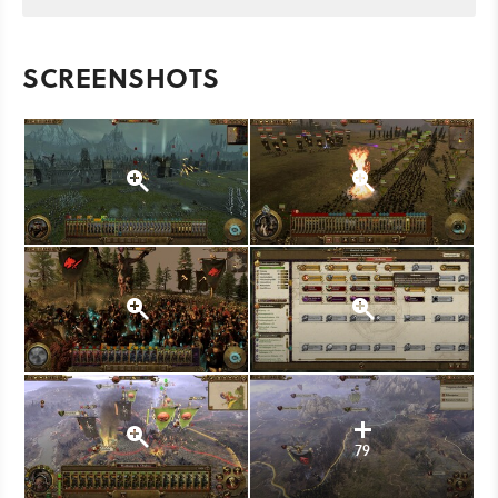
SCREENSHOTS
79