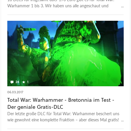
Warhammer 1 bis 3. Wir haben uns alle angeschaut und
sagen euch, welche ihr wirklich braucht.
24
1
06.03.2017
Total War: Warhammer - Bretonnia im Test -
Der geniale Gratis-DLC
Der letzte große DLC für Total War: Warhammer beschert uns
wie gewohnt eine komplette Fraktion – aber dieses Mal gratis!
Im Test klären wir, ob und wie sich das auf dessen Qualität