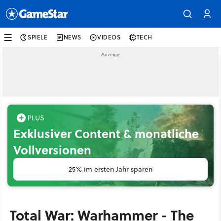
SPIELE
NEWS
VIDEOS
TECH
Exklusiver Content & monatliche
Vollversionen
25% im ersten Jahr sparen
Total War: Warhammer - The