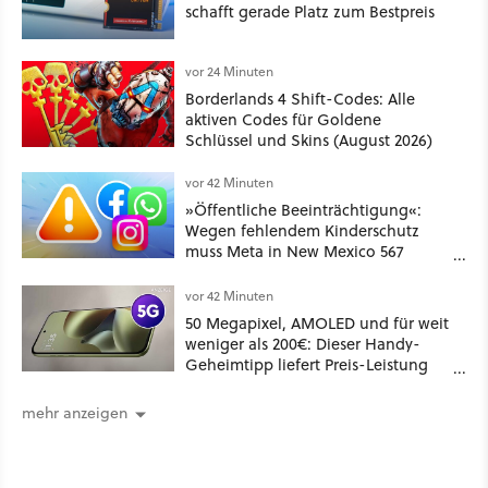
schafft gerade Platz zum Bestpreis
vor 24 Minuten
Borderlands 4 Shift-Codes: Alle
aktiven Codes für Goldene
Schlüssel und Skins (August 2026)
vor 42 Minuten
»Öffentliche Beeinträchtigung«:
Wegen fehlendem Kinderschutz
muss Meta in New Mexico 567
Millionen US-Dollar zahlen
vor 42 Minuten
50 Megapixel, AMOLED und für weit
weniger als 200€: Dieser Handy-
Geheimtipp liefert Preis-Leistung
pur!
mehr anzeigen