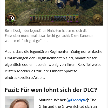
Beim Design der legendären Einheiten haben es sich die
Entwickler manchmal etwas leicht gemacht: Diese Kanonen
wurden einfach gold gefärbt.
Auch, dass die legendären Regimenter häufig nur einfache
Umfärbungen der Originaleinheiten sind, nimmt dieser
eigentlich coolen Idee ein wenig von ihrem Reiz. Teilweise
leisten Modder da für ihre Einheitenpakete
eindrucksvollere Arbeit.
Fazit: Für wen lohnt sich der DLC?
Maurice Weber (
@Froody42
):
The
Grim and the Grave richtet sich an