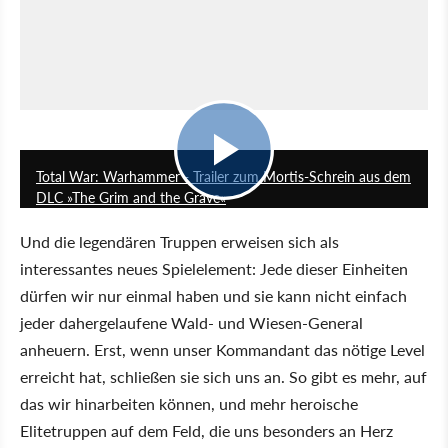
1:14
Total War: Warhammer - Trailer zum Mortis-Schrein aus dem
DLC »The Grim and the Grave«
Und die legendären Truppen erweisen sich als
interessantes neues Spielelement: Jede dieser Einheiten
dürfen wir nur einmal haben und sie kann nicht einfach
jeder dahergelaufene Wald- und Wiesen-General
anheuern. Erst, wenn unser Kommandant das nötige Level
erreicht hat, schließen sie sich uns an. So gibt es mehr, auf
das wir hinarbeiten können, und mehr heroische
Elitetruppen auf dem Feld, die uns besonders an Herz