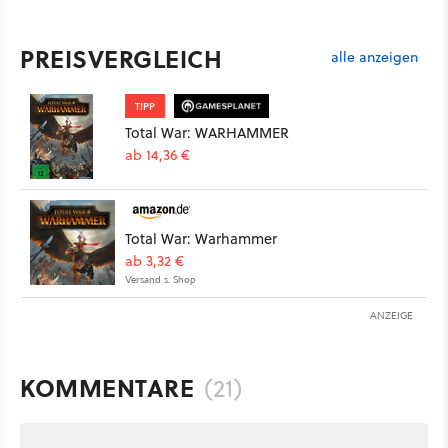
PREISVERGLEICH
alle anzeigen
TIPP
Total War: WARHAMMER
ab 14,36 €
Total War: Warhammer
ab 3,32 €
Versand s. Shop
ANZEIGE
KOMMENTARE
(21)