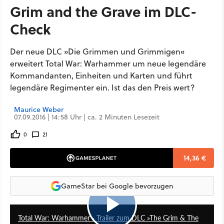
Grim and the Grave im DLC-
Check
Der neue DLC »Die Grimmen und Grimmigen«
erweitert Total War: Warhammer um neue legendäre
Kommandanten, Einheiten und Karten und führt
legendäre Regimenter ein. Ist das den Preis wert?
Maurice Weber
07.09.2016 | 14:58 Uhr | ca. 2 Minuten Lesezeit
0
21
14,36 €
GameStar bei Google bevorzugen
2:27
Total War: Warhammer - Trailer zum DLC »The Grim & The