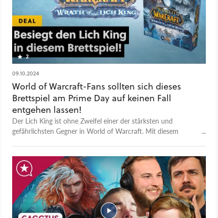
2
09.10.2024
World of Warcraft-Fans sollten sich dieses
Brettspiel am Prime Day auf keinen Fall
entgehen lassen!
Der Lich King ist ohne Zweifel einer der stärksten und
gefährlichsten Gegner in World of Warcraft. Mit diesem
Brettspiel könnt ihr ihn jetzt auch analog bekämpfen! Und das
mit einer Mechanik aus einem der erfolgreichsten Brettspiele
aller Zeiten.