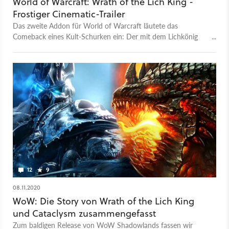
World of Warcraft: Wrath of the Lich King -
Frostiger Cinematic-Trailer
Das zweite Addon für World of Warcraft läutete das
Comeback eines Kult-Schurken ein: Der mit dem Lichkönig
verschmolzene gefallene Prinz Arthas erhebt sich von seinem
Frostthron und beginnt damit, seine neuen Pläne in die Tat
umzusetzen. Alle Cinematics von WoW könnt ihr in unserer
nostalgischen Zeitreise noch einmal anschauen.
12
9
08.11.2020
WoW: Die Story von Wrath of the Lich King
und Cataclysm zusammengefasst
Zum baldigen Release von WoW Shadowlands fassen wir