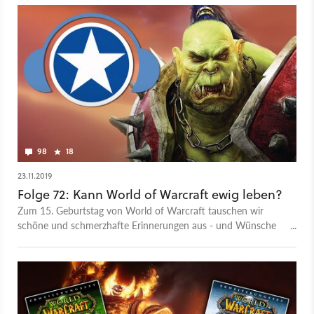
98
18
23.11.2019
Folge 72: Kann World of Warcraft ewig leben?
Zum 15. Geburtstag von World of Warcraft tauschen wir
schöne und schmerzhafte Erinnerungen aus - und Wünsche
an WoW 2.