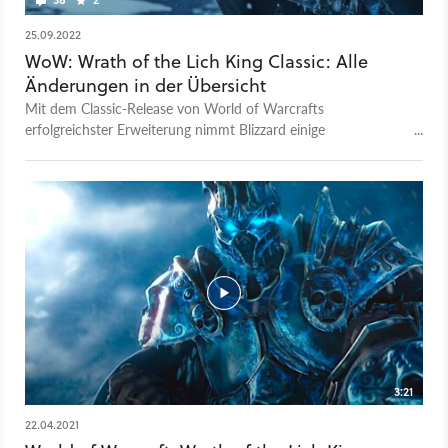
25.09.2022
WoW: Wrath of the Lich King Classic: Alle
Änderungen in der Übersicht
Mit dem Classic-Release von World of Warcrafts
erfolgreichster Erweiterung nimmt Blizzard einige
Veränderungen vor. Nicht alle davon dürften euch gefallen.
3:21
22.04.2021