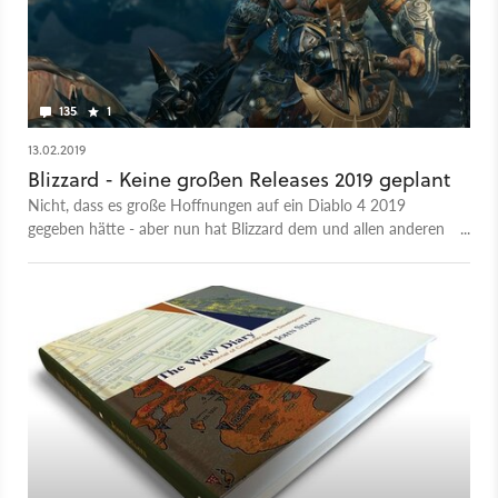
135
1
13.02.2019
Blizzard - Keine großen Releases 2019 geplant
Nicht, dass es große Hoffnungen auf ein Diablo 4 2019
gegeben hätte - aber nun hat Blizzard dem und allen anderen
großen Releases eine Absage erteilt.