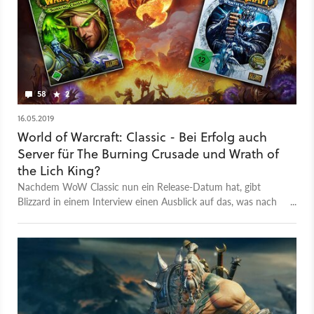
58
2
16.05.2019
World of Warcraft: Classic - Bei Erfolg auch
Server für The Burning Crusade und Wrath of
the Lich King?
Nachdem WoW Classic nun ein Release-Datum hat, gibt
Blizzard in einem Interview einen Ausblick auf das, was nach
den Vanilla-Servern folgen könnte.