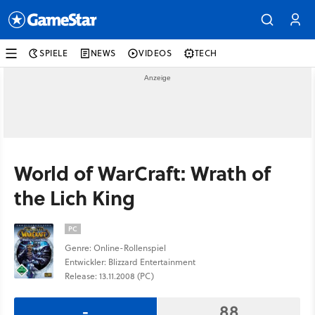
SPIELE
NEWS
VIDEOS
TECH
World of WarCraft: Wrath of
the Lich King
PC
Genre: Online-Rollenspiel
Entwickler: Blizzard Entertainment
Release: 13.11.2008 (PC)
-
88