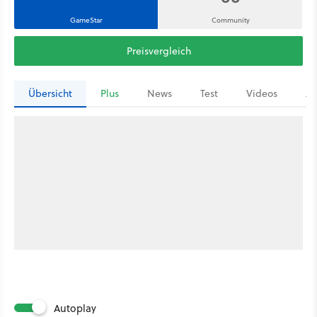
GameStar
Community
Preisvergleich
Übersicht
Plus
News
Test
Videos
Ar
Autoplay