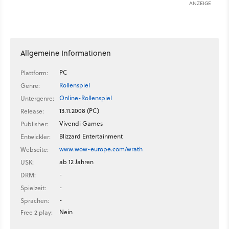
ANZEIGE
Allgemeine Informationen
PC
Plattform:
Rollenspiel
Genre:
Online-Rollenspiel
Untergenre:
13.11.2008 (PC)
Release:
Vivendi Games
Publisher:
Blizzard Entertainment
Entwickler:
www.wow-europe.com/wrath
Webseite:
ab 12 Jahren
USK:
-
DRM:
-
Spielzeit:
-
Sprachen:
Nein
Free 2 play: