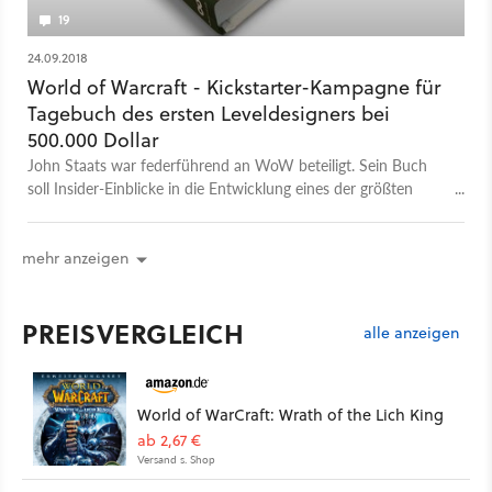
19
24.09.2018
World of Warcraft - Kickstarter-Kampagne für
Tagebuch des ersten Leveldesigners bei
500.000 Dollar
John Staats war federführend an WoW beteiligt. Sein Buch
soll Insider-Einblicke in die Entwicklung eines der größten
Spielephänomene aller Zeiten liefern.
mehr anzeigen
PREISVERGLEICH
alle anzeigen
World of WarCraft: Wrath of the Lich King
ab 2,67 €
Versand s. Shop