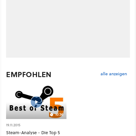
EMPFOHLEN
alle anzeigen
10:36
19.11.2015
Steam-Analyse - Die Top 5