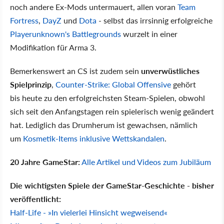
noch andere Ex-Mods untermauert, allen voran
Team
Fortress
,
DayZ
und
Dota
- selbst das irrsinnig erfolgreiche
Playerunknown's Battlegrounds
wurzelt in einer
Modifikation für Arma 3.
Bemerkenswert an CS ist zudem sein
unverwüstliches
Spielprinzip
,
Counter-Strike: Global Offensive
gehört
bis heute zu den erfolgreichsten Steam-Spielen, obwohl
sich seit den Anfangstagen rein spielerisch wenig geändert
hat. Lediglich das Drumherum ist gewachsen, nämlich
um
Kosmetik-Items inklusive Wettskandalen
.
20 Jahre GameStar:
Alle Artikel und Videos zum Jubiläum
Die wichtigsten Spiele der GameStar-Geschichte - bisher
veröffentlicht:
Half-Life - »In vielerlei Hinsicht wegweisend«