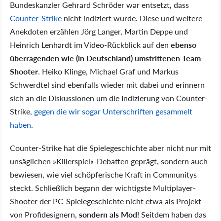
Bundeskanzler Gehrard Schröder war entsetzt, dass
Counter-Strike
nicht indiziert wurde. Diese und weitere
Anekdoten erzählen Jörg Langer, Martin Deppe und
Heinrich Lenhardt im Video-Rückblick auf den
ebenso
überragenden wie (in Deutschland) umstrittenen Team-
Shooter
. Heiko Klinge, Michael Graf und Markus
Schwerdtel sind ebenfalls wieder mit dabei und erinnern
sich an die Diskussionen um die Indizierung von Counter-
Strike,
gegen die wir sogar Unterschriften gesammelt
haben
.
Counter-Strike hat die Spielegeschichte aber nicht nur mit
unsäglichen »Killerspiel«-Debatten geprägt, sondern auch
bewiesen, wie viel schöpferische Kraft in Communitys
steckt. Schließlich begann der wichtigste Multiplayer-
Shooter der PC-Spielegeschichte nicht etwa als Projekt
von Profidesignern,
sondern als Mod
! Seitdem haben das