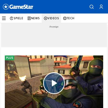
SPIELE
NEWS
VIDEOS
TECH
PLUS