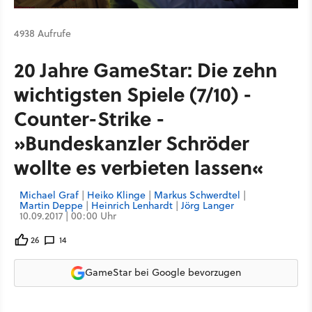
4938 Aufrufe
20 Jahre GameStar: Die zehn
wichtigsten Spiele (7/10) -
Counter-Strike -
»Bundeskanzler Schröder
wollte es verbieten lassen«
Michael Graf
|
Heiko Klinge
|
Markus Schwerdtel
|
Martin Deppe
|
Heinrich Lenhardt
|
Jörg Langer
10.09.2017 | 00:00 Uhr
26
14
GameStar bei Google bevorzugen