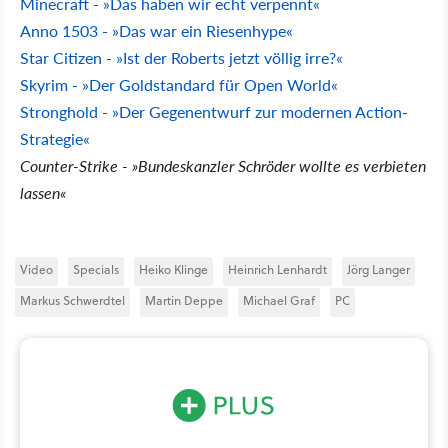
Minecraft - »Das haben wir echt verpennt«
Anno 1503 - »Das war ein Riesenhype«
Star Citizen - »Ist der Roberts jetzt völlig irre?«
Skyrim - »Der Goldstandard für Open World«
Stronghold - »Der Gegenentwurf zur modernen Action-
Strategie«
Counter-Strike - »Bundeskanzler Schröder wollte es verbieten
lassen«
Video
Specials
Heiko Klinge
Heinrich Lenhardt
Jörg Langer
Markus Schwerdtel
Martin Deppe
Michael Graf
PC