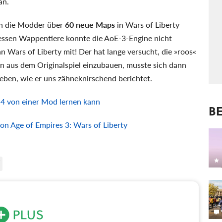
an.
en die Modder über
60 neue Maps
in Wars of Liberty
 dessen Wappentiere konnte die AoE-3-Engine nicht
 an Wars of Liberty mit! Der hat lange versucht, die »roos«
en aus dem Originalspiel einzubauen, musste sich dann
ben, wie er uns zähneknirschend berichtet.
4 von einer Mod lernen kann
BE
 Age of Empires 3: Wars of Liberty