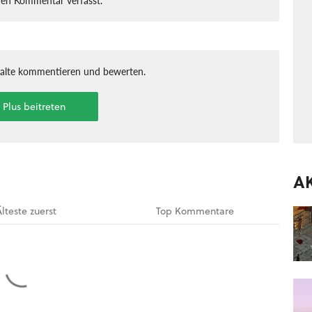
halte kommentieren und bewerten.
t Plus beitreten
A
Älteste
zuerst
Top
Kommentare