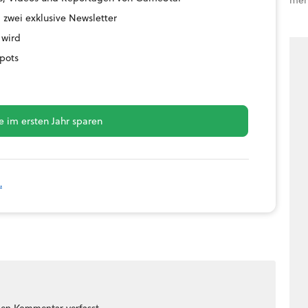
 zwei exklusive Newsletter
 wird
pots
 im ersten Jahr sparen
.
nen Kommentar verfasst.