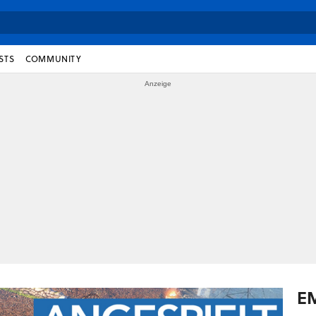
STS
COMMUNITY
E