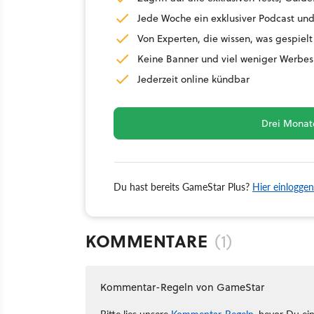
Jede Woche ein exklusiver Podcast und
Von Experten, die wissen, was gespielt
Keine Banner und viel weniger Werbes
Jederzeit online kündbar
Drei Monate
Du hast bereits GameStar Plus?
Hier einloggen
KOMMENTARE
(1)
Kommentar-Regeln von GameStar
Bitte lies unsere
Kommentar-Regeln
, bevor Du ei