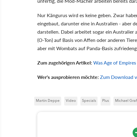
unfertig, die Mod-Macher arbeiten bereits dar
Nur Kängurus wird es keine geben. Zwar hab
eingebaut, darunter eine in Australien - aber
darstellen. Dabei arbeitet sogar ein Australier
(O-Ton) auf Basis von Affen oder anderen Tier
aber mit Wombats auf Panda-Basis zufriedenge
Zum zugehörigen Artikel:
Was Age of Empires 
Wer's ausprobieren möchte:
Zum Download von
Martin Deppe
Video
Specials
Plus
Michael Graf