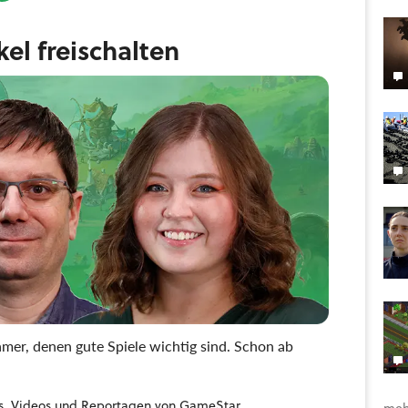
ikel freischalten
mer, denen gute Spiele wichtig sind. Schon ab
ides, Videos und Reportagen von GameStar
meh