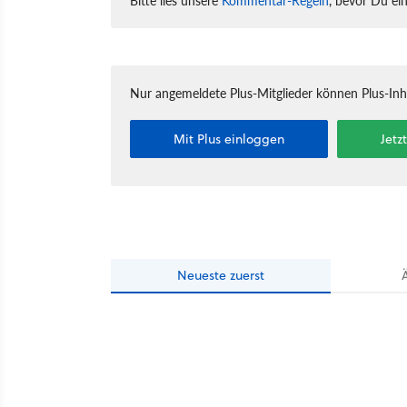
Nur angemeldete Plus-Mitglieder können Plus-In
Mit Plus einloggen
Jetz
Neueste
zuerst