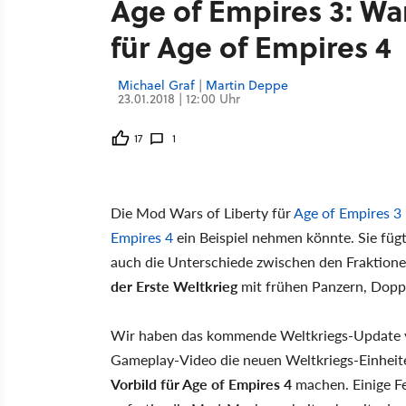
Age of Empires 3: War
für Age of Empires 4
Michael Graf
|
Martin Deppe
23.01.2018 | 12:00 Uhr
17
1
Die Mod Wars of Liberty für
Age of Empires 3
Empires 4
ein Beispiel nehmen könnte. Sie fügt
auch die Unterschiede zwischen den Fraktion
der Erste Weltkrieg
mit frühen Panzern, Dopp
Wir haben das kommende Weltkriegs-Update von
Gameplay-Video die neuen Weltkriegs-Einheite
Vorbild für Age of Empires 4
machen. Einige Fe