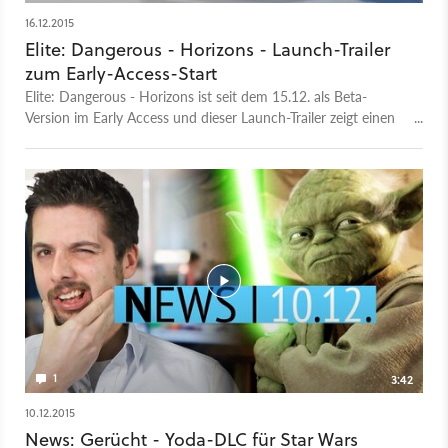
16.12.2015
Elite: Dangerous - Horizons - Launch-Trailer
zum Early-Access-Start
Elite: Dangerous - Horizons ist seit dem 15.12. als Beta-
Version im Early Access und dieser Launch-Trailer zeigt einen
Ausblick auf die Planeten-Erweiterung des Weltraum-Spiels.
1
3:42
10.12.2015
News: Gerücht - Yoda-DLC für Star Wars