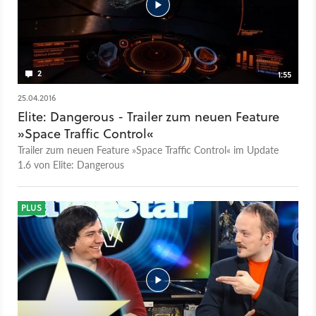
2
1:55
25.04.2016
Elite: Dangerous - Trailer zum neuen Feature
»Space Traffic Control«
Trailer zum neuen Feature »Space Traffic Control« im Update
1.6 von Elite: Dangerous
PLUS