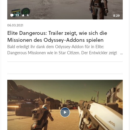
23
4
8:29
06.03.2021
Elite Dangerous: Trailer zeigt, wie sich die
Missionen des Odyssey-Addons spielen
Bald erledigt ihr dank dem Odyssey-Addon für in Elite:
Dangerous Missionen wie in Star Citizen. Der Entwickler zeigt
im Video, wie das ablaufen wird. Hier stürmen drei Soldaten
einen planetaren Außenposten und schalten ein Kraftwerk
aus. Mehr zu der Erweiterung für das SciFi-Spiel erfahrt ihr in
unserer News.