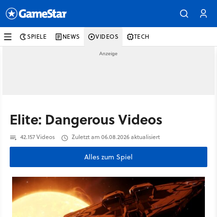
SPIELE
NEWS
VIDEOS
TECH
Elite: Dangerous Videos
42.157 Videos
Zuletzt am 06.08.2026 aktualisiert
Alles zum Spiel