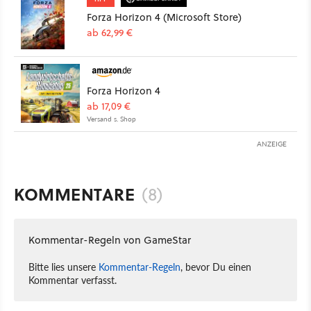
Forza Horizon 4 (Microsoft Store)
ab 62,99 €
Forza Horizon 4
ab 17,09 €
Versand s. Shop
ANZEIGE
KOMMENTARE
(8)
Kommentar-Regeln von GameStar
Bitte lies unsere
Kommentar-Regeln
, bevor Du einen
Kommentar verfasst.