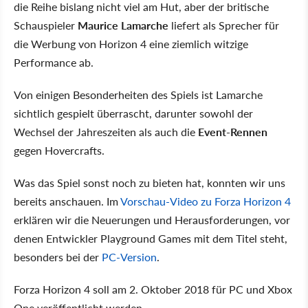
die Reihe bislang nicht viel am Hut, aber der britische
Schauspieler
Maurice Lamarche
liefert als Sprecher für
die Werbung von Horizon 4 eine ziemlich witzige
Performance ab.
Von einigen Besonderheiten des Spiels ist Lamarche
sichtlich gespielt überrascht, darunter sowohl der
Wechsel der Jahreszeiten als auch die
Event-Rennen
gegen Hovercrafts.
Was das Spiel sonst noch zu bieten hat, konnten wir uns
bereits anschauen. Im
Vorschau-Video zu Forza Horizon 4
erklären wir die Neuerungen und Herausforderungen, vor
denen Entwickler Playground Games mit dem Titel steht,
besonders bei der
PC-Version
.
Forza Horizon 4 soll am 2. Oktober 2018 für PC und Xbox
One veröffentlicht werden.