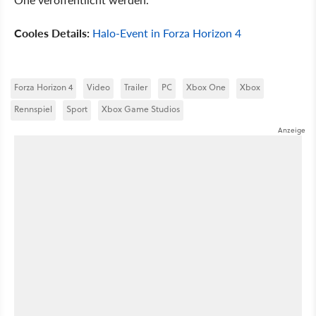
Cooles Details:
Halo-Event in Forza Horizon 4
Forza Horizon 4
Video
Trailer
PC
Xbox One
Xbox
Rennspiel
Sport
Xbox Game Studios