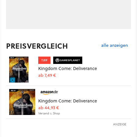
PREISVERGLEICH
alle anzeigen
TIPP
Kingdom Come: Deliverance
ab 7,49 €
Kingdom Come: Deliverance
ab 44,93 €
Versand s. Shop
ANZEIGE