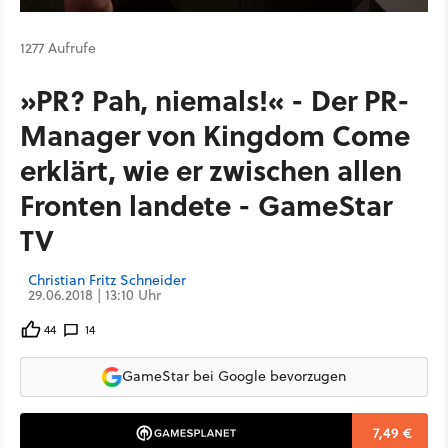
1277 Aufrufe
»PR? Pah, niemals!« - Der PR-
Manager von Kingdom Come
erklärt, wie er zwischen allen
Fronten landete - GameStar
TV
Christian Fritz Schneider
29.06.2018 | 13:10 Uhr
44
14
GameStar bei Google bevorzugen
7,49 €