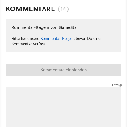
KOMMENTARE
(14)
Kommentar-Regeln von GameStar
Bitte lies unsere
Kommentar-Regeln
, bevor Du einen
Kommentar verfasst.
Kommentare einblenden