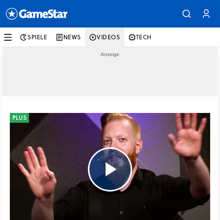
SPIELE
NEWS
VIDEOS
TECH
PLUS