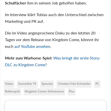
Schulfächer
ihm in seinem Job geholfen haben.
Im Interview klärt Tobias auch den Unterschied zwischen
Marketing und PR auf.
Die im Video angesprochene Doku zu den letzten 20
Tagen vor dem Release von Kingdom Come, könnnt ihr
euch
auf YouTube ansehen
.
Mehr zum Warhorse-Spiel:
Was bringt der erste Story-
DLC zu Kingdom Come?
Video
GameStar TV
Specials
Christian Fritz Schneider
PC
Rollenspiel
Kingdom Come: Deliverance
Plus