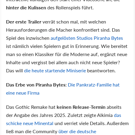
hinter die Kulissen
des Rollenspiels führt.
Der erste Trailer
verrät schon mal, mit welchen
Herausforderungen die Macher konfrontiert sind. Das
Spiel des inzwischen
aufgelösten Studios Piranha Bytes
ist nämlich vielen Spielern gut in Erinnerung. Wie bereitet
man so einen Klassiker für die Moderne auf, ergänzt neue
Inhalte und vergisst bei allem auch nicht neue Spieler?
Das will
die heute startende Miniserie
beantworten.
Das Erbe von Piranha Bytes:
Die Pankratz-Familie hat
eine neue Firma
Das Gothic Remake hat
keinen Release-Termin
abseits
der Angabe des Jahres 2025. Zuletzt zeigte Alkimia
das
schicke neue Minental
und verriet viele Details. Außerdem
ließ man die Community
über die deutsche