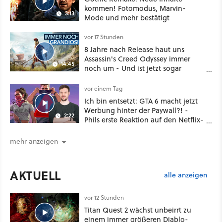
kommen! Fotomodus, Marvin-
3:13
Mode und mehr bestätigt
vor 17 Stunden
8 Jahre nach Release haut uns
Assassin's Creed Odyssey immer
14:45
noch um - Und ist jetzt sogar
besser!
vor einem Tag
Ich bin entsetzt: GTA 6 macht jetzt
Werbung hinter der Paywall?! -
2:22
Phils erste Reaktion auf den Netflix-
Deal
mehr anzeigen
AKTUELL
alle anzeigen
vor 12 Stunden
Titan Quest 2 wächst unbeirrt zu
einem immer größeren Diablo-