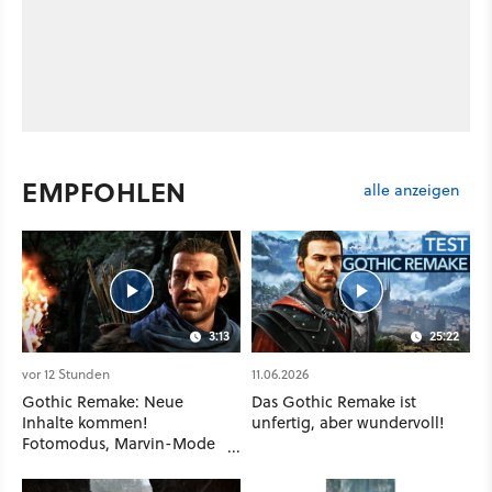
EMPFOHLEN
alle anzeigen
3:13
25:22
vor 12 Stunden
11.06.2026
Gothic Remake: Neue
Das Gothic Remake ist
Inhalte kommen!
unfertig, aber wundervoll!
Fotomodus, Marvin-Mode
und mehr bestätigt