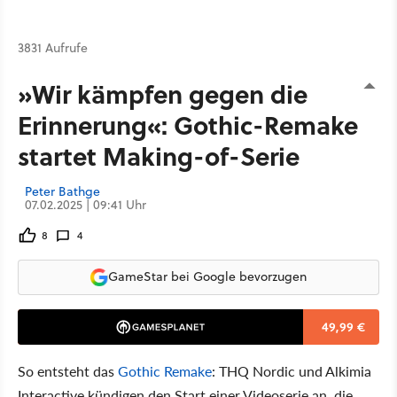
3831 Aufrufe
»Wir kämpfen gegen die
Erinnerung«: Gothic-Remake
startet Making-of-Serie
Peter Bathge
07.02.2025 | 09:41 Uhr
8
4
GameStar bei Google bevorzugen
49,99 €
So entsteht das
Gothic Remake
: THQ Nordic und Alkimia
Interactive kündigen den Start einer Videoserie an, die