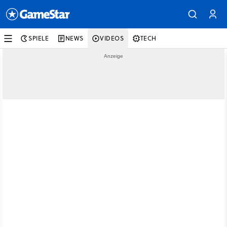
SPIELE
NEWS
VIDEOS
TECH