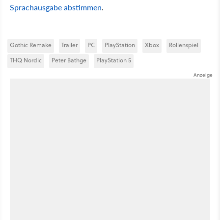
Sprachausgabe abstimmen
.
Gothic Remake
Trailer
PC
PlayStation
Xbox
Rollenspiel
THQ Nordic
Peter Bathge
PlayStation 5