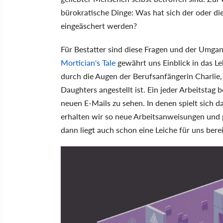
bürokratische Dinge: Was hat sich der oder di
eingeäschert werden?
Für Bestatter sind diese Fragen und der Umga
Mortician's Tale
gewährt uns Einblick in das L
durch die Augen der Berufsanfängerin Charlie
Daughters angestellt ist. Ein jeder Arbeitstag
neuen E-Mails zu sehen. In denen spielt sich 
erhalten wir so neue Arbeitsanweisungen und
dann liegt auch schon eine Leiche für uns berei