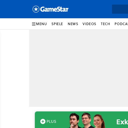
MENU
SPIELE
NEWS
VIDEOS
TECH
PODCA
Exk