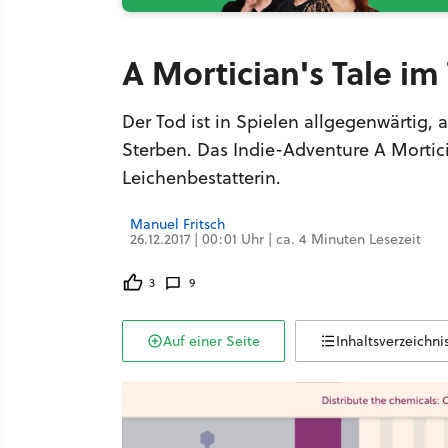
A Mortician's Tale im 
Der Tod ist in Spielen allgegenwärtig,
Sterben. Das Indie-Adventure A Morticia
Leichenbestatterin.
Manuel Fritsch
26.12.2017 | 00:01 Uhr | ca. 4 Minuten Lesezeit
3
9
Auf einer Seite
Inhaltsverzeichni