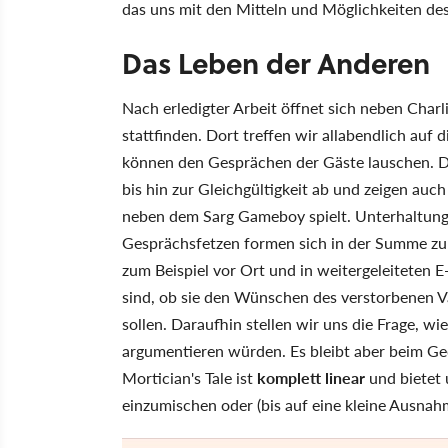
das uns mit den Mitteln und Möglichkeiten de
Das Leben der Anderen
Nach erledigter Arbeit öffnet sich neben Charl
stattfinden. Dort treffen wir allabendlich auf d
können den Gesprächen der Gäste lauschen. D
bis hin zur Gleichgültigkeit ab und zeigen auch
neben dem Sarg Gameboy spielt. Unterhaltunge
Gesprächsfetzen formen sich in der Summe z
zum Beispiel vor Ort und in weitergeleiteten E
sind, ob sie den Wünschen des verstorbenen Va
sollen. Daraufhin stellen wir uns die Frage, wi
argumentieren würden. Es bleibt aber beim Ge
Mortician's Tale ist
komplett linear
und bietet 
einzumischen oder (bis auf eine kleine Ausnah