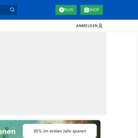
PLUS
SHOP
ANMELDEN
ionen
25% im ersten Jahr sparen