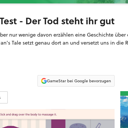
Test - Der Tod steht ihr gut
 aber nur wenige davon erzählen eine Geschichte über
n's Tale setzt genau dort an und versetzt uns in die R
GameStar bei Google bevorzugen
s