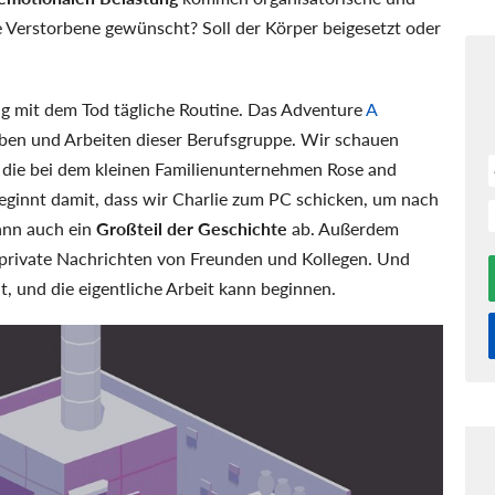
e Verstorbene gewünscht? Soll der Körper beigesetzt oder
ng mit dem Tod tägliche Routine. Das Adventure
A
eben und Arbeiten dieser Berufsgruppe. Wir schauen
, die bei dem kleinen Familienunternehmen Rose and
 beginnt damit, dass wir Charlie zum PC schicken, um nach
dann auch ein
Großteil der Geschichte
ab. Außerdem
 private Nachrichten von Freunden und Kollegen. Und
t, und die eigentliche Arbeit kann beginnen.