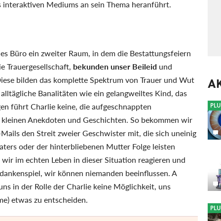
s interaktiven Mediums an sein Thema heranführt.
ies Büro ein zweiter Raum, in dem die Bestattungsfeiern
ie Trauergesellschaft,
bekunden unser Beileid
und
iese bilden das komplette Spektrum von Trauer und Wut
A
 alltägliche Banalitäten wie ein gelangweiltes Kind, das
n führt Charlie keine, die aufgeschnappten
PLU
u kleinen Anekdoten und Geschichten. So bekommen wir
-Mails den Streit zweier Geschwister mit, die sich uneinig
ters oder der hinterbliebenen Mutter Folge leisten
e wir im echten Leben in dieser Situation reagieren und
dankenspiel, wir können niemanden beeinflussen. A
uns in der Rolle der Charlie keine Möglichkeit, uns
me) etwas zu entscheiden.
PLU