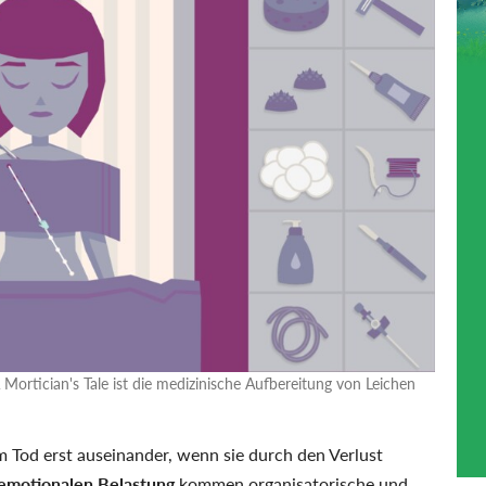
Mortician's Tale ist die medizinische Aufbereitung von Leichen
 Tod erst auseinander, wenn sie durch den Verlust
emotionalen Belastung
kommen organisatorische und