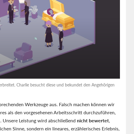
erbreitet. Charlie besucht diese und bekundet den Angehörigen
ntsprechenden Werkzeuge aus. Falsch machen können wir
eres als den vorgesehenen Arbeitsschritt durchzuführen,
n. Unsere Leistung wird abschließend
nicht bewertet
,
lichen Sinne, sondern ein lineares, erzählerisches Erlebnis,