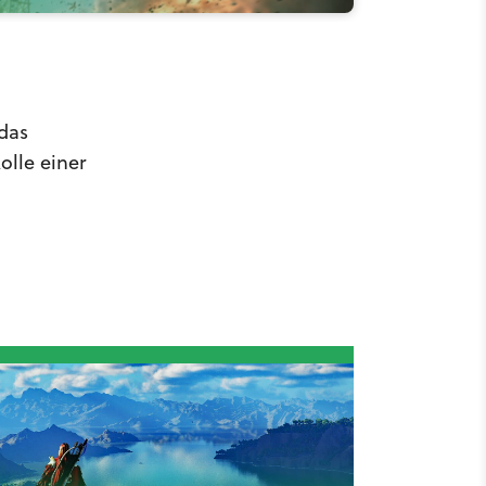
 das
olle einer