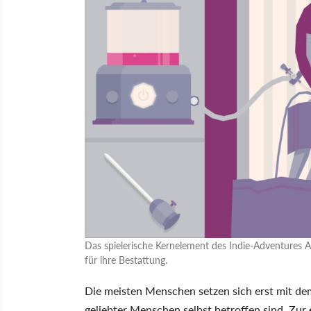
Das spielerische Kernelement des Indie-Adventures A 
für ihre Bestattung.
Die meisten Menschen setzen sich erst mit dem
geliebter Menschen selbst betroffen sind. Zur