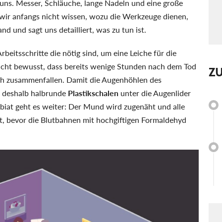
 uns. Messer, Schläuche, lange Nadeln und eine große
wir anfangs nicht wissen, wozu die Werkzeuge dienen,
d und sagt uns detailliert, was zu tun ist.
rbeitsschritte die nötig sind, um eine Leiche für die
nicht bewusst, dass bereits wenige Stunden nach dem Tod
Z
ich zusammenfallen. Damit die Augenhöhlen des
n deshalb halbrunde
Plastikschalen
unter die Augenlider
abiat geht es weiter: Der Mund wird zugenäht und alle
t, bevor die Blutbahnen mit hochgiftigen Formaldehyd