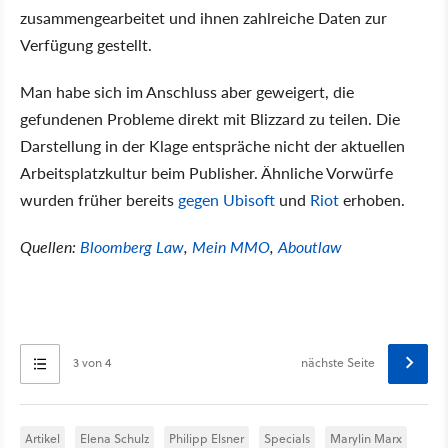
zusammengearbeitet und ihnen zahlreiche Daten zur
Verfügung gestellt.
Man habe sich im Anschluss aber geweigert, die
gefundenen Probleme direkt mit Blizzard zu teilen. Die
Darstellung in der Klage entspräche nicht der aktuellen
Arbeitsplatzkultur beim Publisher. Ähnliche Vorwürfe
wurden früher bereits
gegen Ubisoft
und
Riot
erhoben.
Quellen:
Bloomberg Law
,
Mein MMO
,
Aboutlaw
3 von 4
nächste Seite
Artikel
Elena Schulz
Philipp Elsner
Specials
Marylin Marx