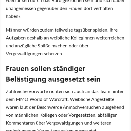
»betrunken durch das Büro gekrochen sein und sich dabei
unangemessen gegenüber den Frauen dort verhalten
haben«.
Männer würden zudem teilweise tagsüber spielen, ihre
Aufgaben deshalb an weibliche Kolleginnen weiterreichen
und anzügliche Späße machen oder über
Vergewaltigungen scherzen.
Frauen sollen ständiger
Belästigung ausgesetzt sein
Zahlreiche Vorwürfe richten sich auch an das Team hinter
dem MMO World of Warcraft. Weibliche Angestellte
waren laut der Beschwerde Anmachversuchen ausgehend
von männlichen Kollegen oder Vorgesetzten, abfälligen
Kommentaren über Vergewaltigungen und weiteren
erniedrigenden Verhaltensweisen ausgesetzt.