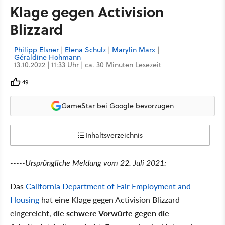
Klage gegen Activision
Blizzard
Philipp Elsner
|
Elena Schulz
|
Marylin Marx
|
Géraldine Hohmann
13.10.2022 | 11:33 Uhr | ca. 30 Minuten Lesezeit
49
GameStar bei Google bevorzugen
Inhaltsverzeichnis
-----Ursprüngliche Meldung vom 22. Juli 2021:
Das
California Department of Fair Employment and
Housing
hat eine Klage gegen Activision Blizzard
eingereicht,
die schwere Vorwürfe gegen die