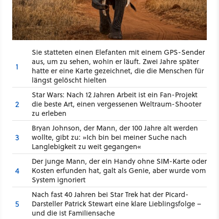
Sie statteten einen Elefanten mit einem GPS-Sender
aus, um zu sehen, wohin er läuft. Zwei Jahre später
1
hatte er eine Karte gezeichnet, die die Menschen für
längst gelöscht hielten
Star Wars: Nach 12 Jahren Arbeit ist ein Fan-Projekt
2
die beste Art, einen vergessenen Weltraum-Shooter
zu erleben
Bryan Johnson, der Mann, der 100 Jahre alt werden
3
wollte, gibt zu: »Ich bin bei meiner Suche nach
Langlebigkeit zu weit gegangen«
Der junge Mann, der ein Handy ohne SIM-Karte oder
4
Kosten erfunden hat, galt als Genie, aber wurde vom
System ignoriert
Nach fast 40 Jahren bei Star Trek hat der Picard-
5
Darsteller Patrick Stewart eine klare Lieblingsfolge –
und die ist Familiensache