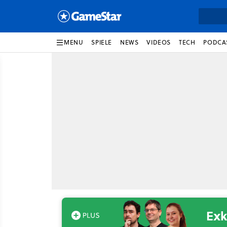
MENU
SPIELE
NEWS
VIDEOS
TECH
PODCA
Exk