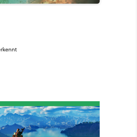
erkennt