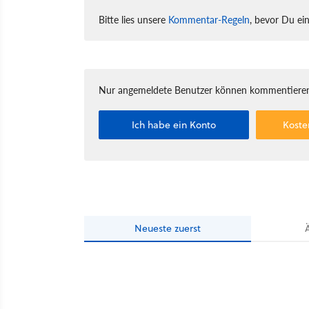
Bitte lies unsere
Kommentar-Regeln
, bevor Du ei
Nur angemeldete Benutzer können kommentieren
Ich habe ein Konto
Koste
Neueste
zuerst