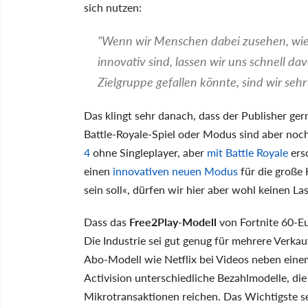
sich nutzen:
"Wenn wir Menschen dabei zusehen, wie 
innovativ sind, lassen wir uns schnell da
Zielgruppe gefallen könnte, sind wir sehr 
Das klingt sehr danach, dass der Publisher ge
Battle-Royale-Spiel oder Modus sind aber noc
4
ohne Singleplayer, aber
mit Battle Royale
ers
einen
innovativen neuen Modus
für die große 
sein soll«, dürfen wir hier aber wohl keinen
Dass das
Free2Play-Modell
von Fortnite 60-Eu
Die Industrie sei gut genug für mehrere Verkau
Abo-Modell wie Netflix bei Videos neben eine
Activision unterschiedliche Bezahlmodelle, die
Mikrotransaktionen reichen. Das Wichtigste s