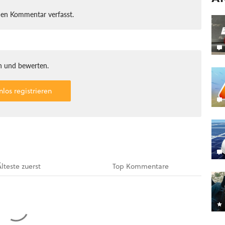
nen Kommentar verfasst.
 und bewerten.
nlos registrieren
Älteste
zuerst
Top
Kommentare