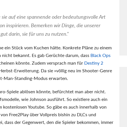
sie auf eine spannende oder bedeutungsvolle Art
von inspirieren. Bemerken wir Dinge, die unserer
gut darin, sie für uns zu nutzen."
rne ein Stück vom Kuchen hätte. Konkrete Pläne zu einem
h nicht bekannt. Es gab Gerüchte darum, dass
Black Ops
cheinen könnte. Zudem versprach man für
Destiny 2
Herbst-Erweiterung. Da sie »völlig neu im Shooter-Genre
 Last-Man-Standing-Modus erwarten.
ro-Spiele ablösen könnte, befürchtet man aber nicht.
fsmodelle, wie Johnson ausführt. So existiere auch ein
m kostenlosen Youtube. So gäbe es auch innerhalb von
 von Free2Play über Vollpreis bishin zu DLCs und
ei, dass der Gegenwert, den die Spieler bekommen, immer