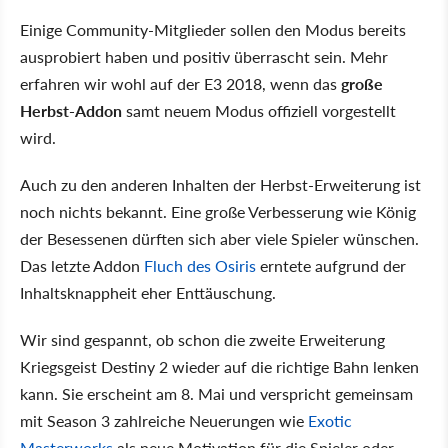
Einige Community-Mitglieder sollen den Modus bereits
ausprobiert haben und positiv überrascht sein. Mehr
erfahren wir wohl auf der E3 2018, wenn das
große
Herbst-Addon
samt neuem Modus offiziell vorgestellt
wird.
Auch zu den anderen Inhalten der Herbst-Erweiterung ist
noch nichts bekannt. Eine große Verbesserung wie König
der Besessenen dürften sich aber viele Spieler wünschen.
Das letzte Addon
Fluch des Osiris
erntete aufgrund der
Inhaltsknappheit eher Enttäuschung.
Wir sind gespannt, ob schon die zweite Erweiterung
Kriegsgeist Destiny 2 wieder auf die richtige Bahn lenken
kann. Sie erscheint am 8. Mai und verspricht gemeinsam
mit Season 3 zahlreiche Neuerungen wie
Exotic
Masterworks
als neue Motivation für die Spieler oder