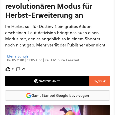
revolutionären Modus für
Herbst-Erweiterung an
Im Herbst soll für Destiny 2 ein großes Addon
erscheinen. Laut Activision bringt das auch einen
Modus mit, den es angeblich so in einem Shooter
noch nicht gab. Mehr verrät der Publisher aber nicht.
Elena Schulz
06.05.2018 | 11:05 Uhr | ca. 1 Minute Lesezeit
2
79
17,99 €
GameStar bei Google bevorzugen