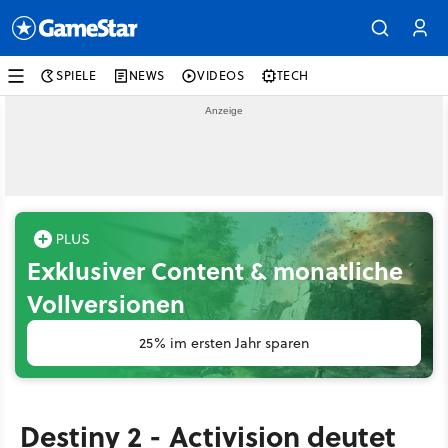
SPIELE
NEWS
VIDEOS
TECH
Exklusiver Content & monatliche
Vollversionen
25% im ersten Jahr sparen
Destiny 2 - Activision deutet