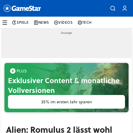
SPIELE
NEWS
VIDEOS
TECH
Exklusiver Content & monatliche
Vollversionen
25% im ersten Jahr sparen
Alien: Romulus 2 lässt wohl