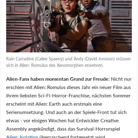
Rain Carradine (Cailee Spaeny) und Andy (David Jonsson) müssen
sich in Alien: Romulus des Xenomorphen erwehren.
Alien-Fans haben momentan Grund zur Freude:
Nicht nur
erschien mit Alien: Romulus dieses Jahr ein neuer Film aus
ihrem liebsten Sci-Fi-Horror-Franchise, nächsten Sommer
erscheint mit Alien: Earth auch erstmals eine
Serienumsetzung. Und auch an der Spiele-Front tut sich
etwas - vor einigen Wochen hat Entwickler Creative
Assembly angekündigt, dass das Survival-Horrorspiel
Alien: Isolation
überraschend fortgesetzt wird.