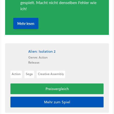
Alien: Isolation 2
Genre: Action
Release:
Action
Sega
Creative Assembly
Preisvergleich
Mehr zum Spiel