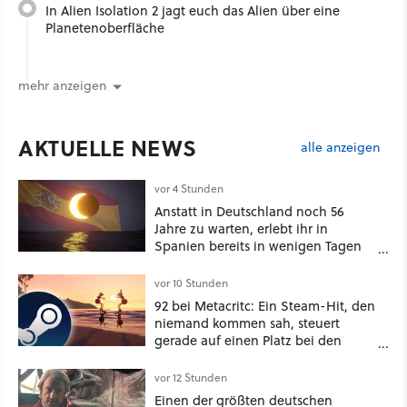
In Alien Isolation 2 jagt euch das Alien über eine
Planetenoberfläche
mehr anzeigen
AKTUELLE NEWS
alle anzeigen
vor 4 Stunden
Anstatt in Deutschland noch 56
Jahre zu warten, erlebt ihr in
Spanien bereits in wenigen Tagen
ein schattiges Sommer-Spektakel
vor 10 Stunden
92 bei Metacritc: Ein Steam-Hit, den
niemand kommen sah, steuert
gerade auf einen Platz bei den
Game Awards zu
vor 12 Stunden
Einen der größten deutschen