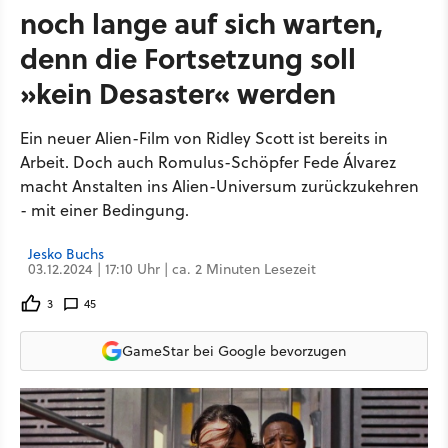
noch lange auf sich warten,
denn die Fortsetzung soll
»kein Desaster« werden
Ein neuer Alien-Film von Ridley Scott ist bereits in
Arbeit. Doch auch Romulus-Schöpfer Fede Álvarez
macht Anstalten ins Alien-Universum zurückzukehren
- mit einer Bedingung.
Jesko Buchs
03.12.2024 | 17:10 Uhr | ca. 2 Minuten Lesezeit
3
45
GameStar bei Google bevorzugen