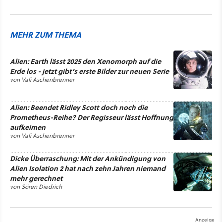
MEHR ZUM THEMA
Alien: Earth lässt 2025 den Xenomorph auf die
Erde los - jetzt gibt’s erste Bilder zur neuen Serie
von
Vali Aschenbrenner
Alien: Beendet Ridley Scott doch noch die
Prometheus-Reihe? Der Regisseur lässt Hoffnung
aufkeimen
von
Vali Aschenbrenner
Dicke Überraschung: Mit der Ankündigung von
Alien Isolation 2 hat nach zehn Jahren niemand
mehr gerechnet
von
Sören Diedrich