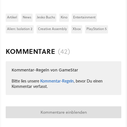
Artikel
News
Jesko Buchs
Kino
Entertainment
Alien: Isolation 2
Creative Assembly
Xbox
PlayStation 5
KOMMENTARE
(42)
Kommentar-Regeln von GameStar
Bitte lies unsere
Kommentar-Regeln
, bevor Du einen
Kommentar verfasst.
Kommentare einblenden