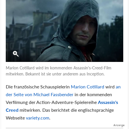
Marion Cotillard wird im kommenden Assassin's-Creed-Film
mitwirken. Bekannt ist sie unter anderem aus Inception.
Die französische Schauspielerin
Marion Cotillard
wird
an
der Seite von Michael Fassbender
in der kommenden
Verfilmung der Action-Adventure-Spielereihe
Assassin's
Creed
mitwirken. Das berichtet die englischsprachige
Webseite
variety.com
.