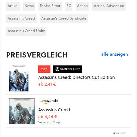
Artikel
News
Tobias Ritter
PC
Action
Action-Adventure
Assassin's Creed
Assassin's Creed Syndicate
Assassin's Creed Unity
PREISVERGLEICH
alle anzeigen
TIPP
Assassins Creed: Directors Cut Edition
ab 2,41 €
Assassins Creed
ab 4,44 €
Versand s. Shop
ANZEIGE