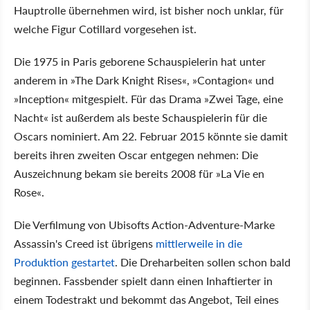
Hauptrolle übernehmen wird, ist bisher noch unklar, für
welche Figur Cotillard vorgesehen ist.
Die 1975 in Paris geborene Schauspielerin hat unter
anderem in »The Dark Knight Rises«, »Contagion« und
»Inception« mitgespielt. Für das Drama »Zwei Tage, eine
Nacht« ist außerdem als beste Schauspielerin für die
Oscars nominiert. Am 22. Februar 2015 könnte sie damit
bereits ihren zweiten Oscar entgegen nehmen: Die
Auszeichnung bekam sie bereits 2008 für »La Vie en
Rose«.
Die Verfilmung von Ubisofts Action-Adventure-Marke
Assassin's Creed ist übrigens
mittlerweile in die
Produktion gestartet
. Die Dreharbeiten sollen schon bald
beginnen. Fassbender spielt dann einen Inhaftierter in
einem Todestrakt und bekommt das Angebot, Teil eines