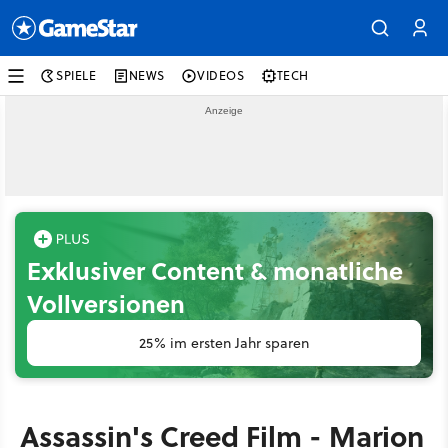
SPIELE
NEWS
VIDEOS
TECH
Exklusiver Content & monatliche
Vollversionen
25% im ersten Jahr sparen
Assassin's Creed Film - Marion