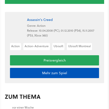
Assassin's Creed
Genre: Action
Release: 10.04.2008 (PC), 01.12.2010 (PS4), 15.11.2007
(PS3, Xbox 360)
Action
Action-Adventure
Ubisoft
Ubisoft Montreal
Preisvergleich
Mehr zum Spiel
ZUM THEMA
vor einer Woche