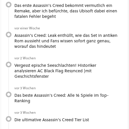
Das erste Assassin's Creed bekommt vermutlich ein
Remake, aber ich befürchte, dass Ubisoft dabei einen
fatalen Fehler begeht
vor einer Woche
Assassin's Creed: Leak enthüllt, wie das Set in antiken
Rom aussieht und Fans wissen sofort ganz genau,
worauf das hindeutet
vor 2 Wochen
Vergesst epische Seeschlachten! Historiker
analysieren AC Black Flag Resynced |mit
Geschichtsfenster
vor 3 Wochen
Das beste Assassin's Creed: Alle 16 Spiele im Top-
Ranking
vor 3 Wochen
Die ultimative Assassin's Creed Tier List