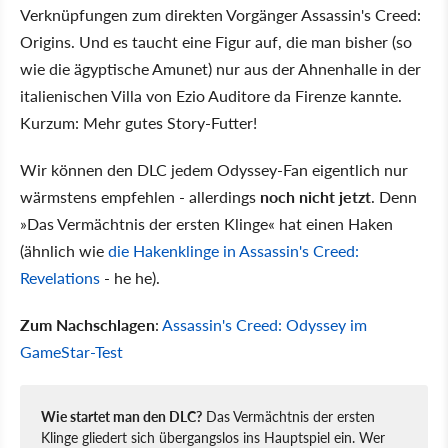
Verknüpfungen zum direkten Vorgänger Assassin's Creed:
Origins. Und es taucht eine Figur auf, die man bisher (so
wie die ägyptische Amunet) nur aus der Ahnenhalle in der
italienischen Villa von Ezio Auditore da Firenze kannte.
Kurzum: Mehr gutes Story-Futter!
Wir können den DLC jedem Odyssey-Fan eigentlich nur
wärmstens empfehlen - allerdings
noch nicht jetzt
. Denn
»Das Vermächtnis der ersten Klinge« hat einen Haken
(ähnlich wie
die Hakenklinge in Assassin's Creed:
Revelations
- he he).
Zum Nachschlagen
:
Assassin's Creed: Odyssey im
GameStar-Test
Wie startet man den DLC?
Das Vermächtnis der ersten
Klinge gliedert sich übergangslos ins Hauptspiel ein. Wer