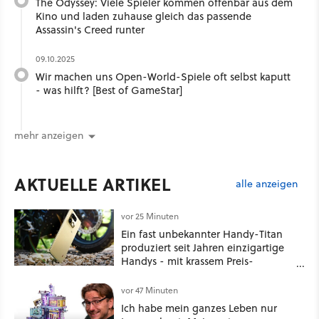
The Odyssey: Viele Spieler kommen offenbar aus dem
Kino und laden zuhause gleich das passende
Assassin's Creed runter
09.10.2025
Wir machen uns Open-World-Spiele oft selbst kaputt
- was hilft? [Best of GameStar]
mehr anzeigen
AKTUELLE ARTIKEL
alle anzeigen
vor 25 Minuten
Ein fast unbekannter Handy-Titan
produziert seit Jahren einzigartige
Handys - mit krassem Preis-
Leistungsverhältnis
vor 47 Minuten
Ich habe mein ganzes Leben nur