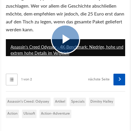
zuschlagen. Wer vor allem die Geschichte abschließen
möchte, dem empfehlen wir jedoch, die 25 Euro erst dann
auf den Tisch zu legen, wenn das gesamte Paket geliefert
werden kann.
2:28
Assassin's Creed Odyssey - 4K-Benchmark: Niedrige, hohe und
extrem hohe Details im Vergleich
1 von 2
nächste Seite
Assassin's Creed: Odyssey
Artikel
Specials
Dimitry Halley
Action
Ubisoft
Action-Adventure