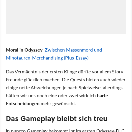
Moral in Odyssey
:
Zwischen Massenmord und
Minotauren-Merchandising (Plus-Essay)
Das Vermächtnis der ersten Klinge dürfte vor allem Story-
Freunde glücklich machen. Die Quests bieten auch wieder
einige nette Abweichungen je nach Spielweise, allerdings
hätten wir uns noch eine oder zwei wirklich
harte
Entscheidungen
mehr gewünscht.
Das Gameplay bleibt sich treu
In puncto Gameplay bekommt ihr im ersten Odyssey-DLC