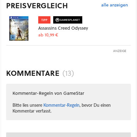
PREISVERGLEICH
alle anzeigen
TIPP
Assassins Creed Odyssey
ab 10,99 €
ANZEIGE
KOMMENTARE
(13)
Kommentar-Regeln von GameStar
Bitte lies unsere
Kommentar-Regeln
, bevor Du einen
Kommentar verfasst.