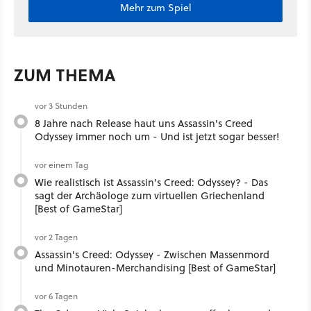
Mehr zum Spiel
ZUM THEMA
vor 3 Stunden
8 Jahre nach Release haut uns Assassin's Creed
Odyssey immer noch um - Und ist jetzt sogar besser!
vor einem Tag
Wie realistisch ist Assassin's Creed: Odyssey? - Das
sagt der Archäologe zum virtuellen Griechenland
[Best of GameStar]
vor 2 Tagen
Assassin's Creed: Odyssey - Zwischen Massenmord
und Minotauren-Merchandising [Best of GameStar]
vor 6 Tagen