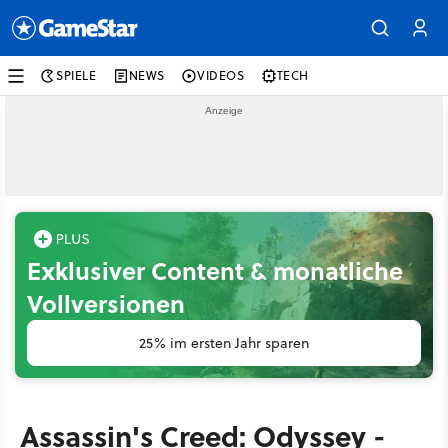
SPIELE
NEWS
VIDEOS
TECH
Exklusiver Content & monatliche
Vollversionen
25% im ersten Jahr sparen
Assassin's Creed: Odyssey -