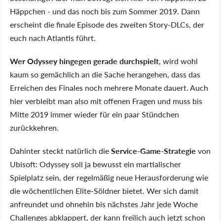
Häppchen - und das noch bis zum Sommer 2019. Dann
erscheint die finale Episode des zweiten Story-DLCs, der
euch nach Atlantis führt.
Wer Odyssey hingegen gerade durchspielt
, wird wohl
kaum so gemächlich an die Sache herangehen, dass das
Erreichen des Finales noch mehrere Monate dauert. Auch
hier verbleibt man also mit offenen Fragen und muss bis
Mitte 2019 immer wieder für ein paar Stündchen
zurückkehren.
Dahinter steckt natürlich die
Service-Game-Strategie
von
Ubisoft: Odyssey soll ja bewusst ein martialischer
Spielplatz sein, der regelmäßig neue Herausforderung wie
die wöchentlichen Elite-Söldner bietet. Wer sich damit
anfreundet und ohnehin bis nächstes Jahr jede Woche
Challenges abklappert, der kann freilich auch jetzt schon