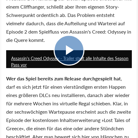
einem Cliffhanger, schließt aber ihren eigenen Story-
Schwerpunkt ordentlich ab. Das Problem entsteht
vielmehr dadurch, dass die Aufteilung und Warterei auf
Episode 2 dem Spielfluss von Assassin's Creed: Odyssey in
die Quere kommt.
3:52
Assassin's Creed Odyssey - Trailer stellt alle Inhalte des Season
Pass vor
Wer das Spiel bereits zum Release durchgespielt hat
,
darf es sich jetzt für einen vierstündigen ersten Happen
eines größeren DLCs neu installieren, danach aber wieder
für mehrere Wochen ins virtuelle Regal schieben. Klar, in
der sechswöchigen Wartepause erscheint auch die zweite
Episode der kostenlosen Inhaltserweiterung »Lost Tales of
Greece«, die einen für das eine oder andere Stündchen
beschäftigt. Aber man bewegt sich hier von Häppchen zu