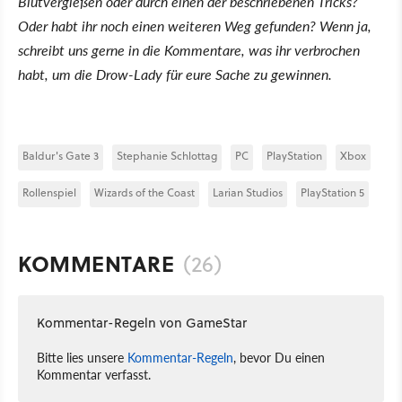
Blutvergießen oder durch einen der beschriebenen Tricks?
Oder habt ihr noch einen weiteren Weg gefunden? Wenn ja,
schreibt uns gerne in die Kommentare, was ihr verbrochen
habt, um die Drow-Lady für eure Sache zu gewinnen.
Baldur's Gate 3
Stephanie Schlottag
PC
PlayStation
Xbox
Rollenspiel
Wizards of the Coast
Larian Studios
PlayStation 5
KOMMENTARE
(26)
Kommentar-Regeln von GameStar
Bitte lies unsere
Kommentar-Regeln
, bevor Du einen
Kommentar verfasst.