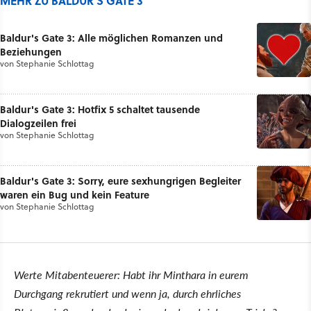
MEHR ZU BALDUR'S GATE 3
Baldur's Gate 3: Alle möglichen Romanzen und
Beziehungen
von
Stephanie Schlottag
Baldur's Gate 3: Hotfix 5 schaltet tausende
Dialogzeilen frei
von
Stephanie Schlottag
Baldur's Gate 3: Sorry, eure sexhungrigen Begleiter
waren ein Bug und kein Feature
von
Stephanie Schlottag
Werte Mitabenteuerer: Habt ihr Minthara in eurem
Durchgang rekrutiert und wenn ja, durch ehrliches