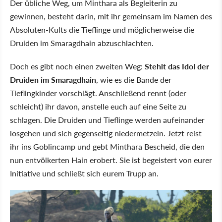
Der übliche Weg, um Minthara als Begleiterin zu
gewinnen, besteht darin, mit ihr gemeinsam im Namen des
Absoluten-Kults die Tieflinge und möglicherweise die
Druiden im Smaragdhain abzuschlachten.
Doch es gibt noch einen zweiten Weg:
Stehlt das Idol der
Druiden im Smaragdhain
, wie es die Bande der
Tieflingkinder vorschlägt. Anschließend rennt (oder
schleicht) ihr davon, anstelle euch auf eine Seite zu
schlagen. Die Druiden und Tieflinge werden aufeinander
losgehen und sich gegenseitig niedermetzeln. Jetzt reist
ihr ins Goblincamp und gebt Minthara Bescheid, die den
nun entvölkerten Hain erobert. Sie ist begeistert von eurer
Initiative und schließt sich eurem Trupp an.