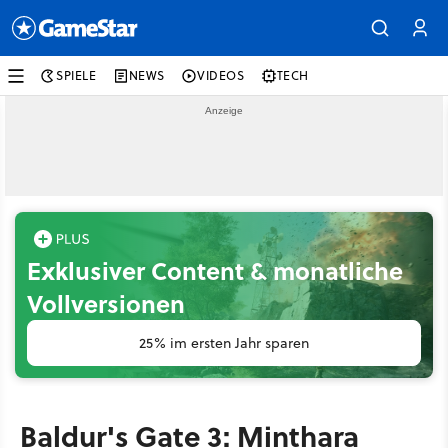
SPIELE
NEWS
VIDEOS
TECH
Exklusiver Content & monatliche
Vollversionen
25% im ersten Jahr sparen
Baldur's Gate 3: Minthara