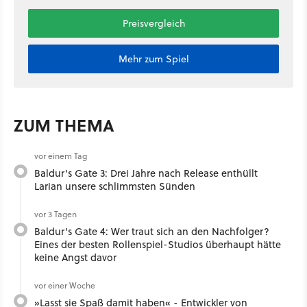
Preisvergleich
Mehr zum Spiel
ZUM THEMA
vor einem Tag
Baldur's Gate 3: Drei Jahre nach Release enthüllt
Larian unsere schlimmsten Sünden
vor 3 Tagen
Baldur's Gate 4: Wer traut sich an den Nachfolger?
Eines der besten Rollenspiel-Studios überhaupt hätte
keine Angst davor
vor einer Woche
»Lasst sie Spaß damit haben« - Entwickler von