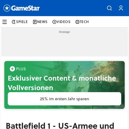
SPIELE
NEWS
VIDEOS
TECH
Exklusiver Content & monatliche
Vollversionen
25% im ersten Jahr sparen
Battlefield 1 - US-Armee und