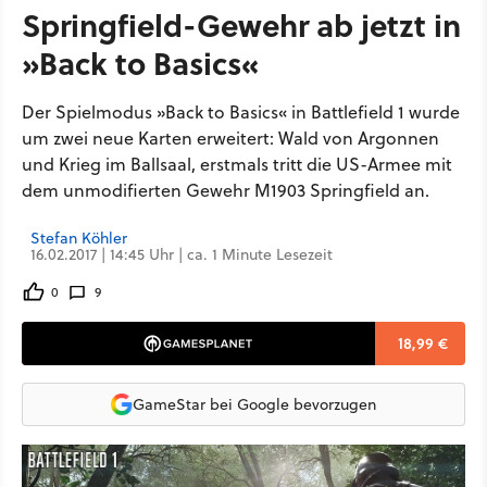
Springfield-Gewehr ab jetzt in
»Back to Basics«
Der Spielmodus »Back to Basics« in Battlefield 1 wurde
um zwei neue Karten erweitert: Wald von Argonnen
und Krieg im Ballsaal, erstmals tritt die US-Armee mit
dem unmodifierten Gewehr M1903 Springfield an.
Stefan Köhler
16.02.2017 | 14:45 Uhr | ca. 1 Minute Lesezeit
0
9
18,99 €
GameStar bei Google bevorzugen