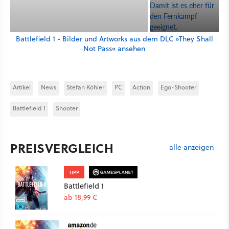
Battlefield 1 - Bilder und Artworks aus dem DLC »They Shall
Not Pass« ansehen
Artikel
News
Stefan Köhler
PC
Action
Ego-Shooter
Battlefield 1
Shooter
PREISVERGLEICH
alle anzeigen
TIPP
Battlefield 1
ab 18,99 €