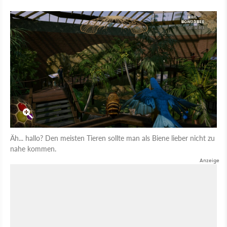
Äh... hallo? Den meisten Tieren sollte man als Biene lieber nicht zu
nahe kommen.