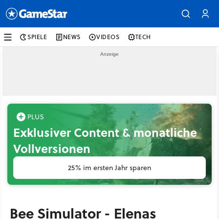
SPIELE
NEWS
VIDEOS
TECH
Exklusiver Content & monatliche
Vollversionen
25% im ersten Jahr sparen
Bee Simulator - Elenas