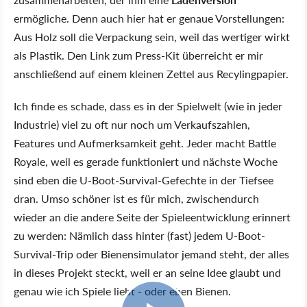
ermögliche. Denn auch hier hat er genaue Vorstellungen:
Aus Holz soll die Verpackung sein, weil das wertiger wirkt
als Plastik. Den Link zum Press-Kit überreicht er mir
anschließend auf einem kleinen Zettel aus Recylingpapier.
Ich finde es schade, dass es in der Spielwelt (wie in jeder
Industrie) viel zu oft nur noch um Verkaufszahlen,
Features und Aufmerksamkeit geht. Jeder macht Battle
Royale, weil es gerade funktioniert und nächste Woche
sind eben die U-Boot-Survival-Gefechte in der Tiefsee
dran. Umso schöner ist es für mich, zwischendurch
wieder an die andere Seite der Spieleentwicklung erinnert
zu werden: Nämlich dass hinter (fast) jedem U-Boot-
Survival-Trip oder Bienensimulator jemand steht, der alles
in dieses Projekt steckt, weil er an seine Idee glaubt und
genau wie ich Spiele liebt - oder eben Bienen.
1:03