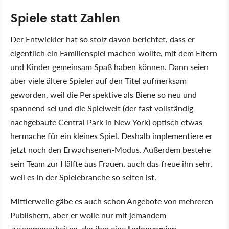
Spiele statt Zahlen
Der Entwickler hat so stolz davon berichtet, dass er
eigentlich ein Familienspiel machen wollte, mit dem Eltern
und Kinder gemeinsam Spaß haben können. Dann seien
aber viele ältere Spieler auf den Titel aufmerksam
geworden, weil die Perspektive als Biene so neu und
spannend sei und die Spielwelt (der fast vollständig
nachgebaute Central Park in New York) optisch etwas
hermache für ein kleines Spiel. Deshalb implementiere er
jetzt noch den Erwachsenen-Modus. Außerdem bestehe
sein Team zur Hälfte aus Frauen, auch das freue ihn sehr,
weil es in der Spielebranche so selten ist.
Mittlerweile gäbe es auch schon Angebote von mehreren
Publishern, aber er wolle nur mit jemandem
zusammenarbeiten, der ihm eine
Ladenversion