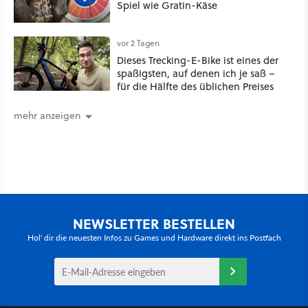
Spiel wie Gratin-Käse
vor 2 Tagen
Dieses Trecking-E-Bike ist eines der
spaßigsten, auf denen ich je saß –
für die Hälfte des üblichen Preises
mehr anzeigen
NEWSLETTER BESTELLEN
Hol' dir die neuesten Infos zu Games und Hardware direkt ins Postfach