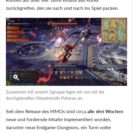
zurückgreifen, den sie nach und nach ins Spiel packen.
Zusammen mit unserer Ggruppe legen wir uns mit der
durchgeknallten Vizeadmiralin Poharan an..
Seit dem Release des MMOs sind circa
alle drei Wochen
neue und fordernde Inhalte implementiert worden,
darunter neue Endgame-Dungeons, ein Turm voller