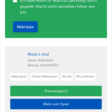
Blade & Soul
Genre: Rollenspiel
Release: 19.01.2016 (PC)
Rollenspiel
Online-Rollenspiel
NCsoft
NCsoft Korea
Preisvergleich
Mehr zum Spiel