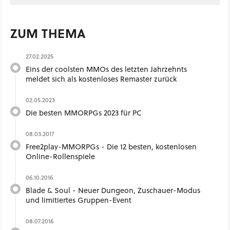
ZUM THEMA
27.02.2025
Eins der coolsten MMOs des letzten Jahrzehnts
meldet sich als kostenloses Remaster zurück
02.05.2023
Die besten MMORPGs 2023 für PC
08.03.2017
Free2play-MMORPGs - Die 12 besten, kostenlosen
Online-Rollenspiele
06.10.2016
Blade & Soul - Neuer Dungeon, Zuschauer-Modus
und limitiertes Gruppen-Event
08.07.2016