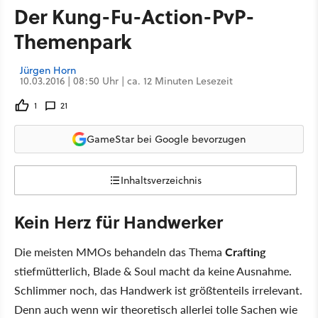
Der Kung-Fu-Action-PvP-
Themenpark
Jürgen Horn
10.03.2016 | 08:50 Uhr | ca. 12 Minuten Lesezeit
1
21
GameStar bei Google bevorzugen
Inhaltsverzeichnis
Kein Herz für Handwerker
Die meisten MMOs behandeln das Thema
Crafting
stiefmütterlich, Blade & Soul macht da keine Ausnahme.
Schlimmer noch, das Handwerk ist größtenteils irrelevant.
Denn auch wenn wir theoretisch allerlei tolle Sachen wie