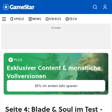
SPIELE
NEWS
VIDEOS
TECH
Exklusiver Content & monatliche
Vollversionen
25% im ersten Jahr sparen
Seite 4: Blade & Soul im Test -