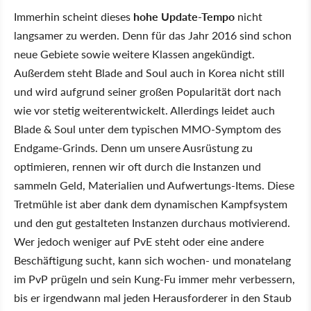
Immerhin scheint dieses
hohe Update-Tempo
nicht
langsamer zu werden. Denn für das Jahr 2016 sind schon
neue Gebiete sowie weitere Klassen angekündigt.
Außerdem steht Blade and Soul auch in Korea nicht still
und wird aufgrund seiner großen Popularität dort nach
wie vor stetig weiterentwickelt. Allerdings leidet auch
Blade & Soul unter dem typischen MMO-Symptom des
Endgame-Grinds. Denn um unsere Ausrüstung zu
optimieren, rennen wir oft durch die Instanzen und
sammeln Geld, Materialien und Aufwertungs-Items. Diese
Tretmühle ist aber dank dem dynamischen Kampfsystem
und den gut gestalteten Instanzen durchaus motivierend.
Wer jedoch weniger auf PvE steht oder eine andere
Beschäftigung sucht, kann sich wochen- und monatelang
im PvP prügeln und sein Kung-Fu immer mehr verbessern,
bis er irgendwann mal jeden Herausforderer in den Staub