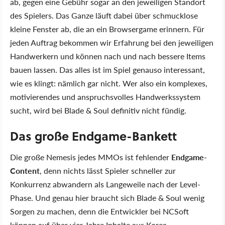
ab, gegen eine Gebühr sogar an den jeweiligen Standort
des Spielers. Das Ganze läuft dabei über schmucklose
kleine Fenster ab, die an ein Browsergame erinnern. Für
jeden Auftrag bekommen wir Erfahrung bei den jeweiligen
Handwerkern und können nach und nach bessere Items
bauen lassen. Das alles ist im Spiel genauso interessant,
wie es klingt: nämlich gar nicht. Wer also ein komplexes,
motivierendes und anspruchsvolles Handwerkssystem
sucht, wird bei Blade & Soul definitiv nicht fündig.
Das große Endgame-Bankett
Die große Nemesis jedes MMOs ist fehlender
Endgame-
Content
, denn nichts lässt Spieler schneller zur
Konkurrenz abwandern als Langeweile nach der Level-
Phase. Und genau hier braucht sich Blade & Soul wenig
Sorgen zu machen, denn die Entwickler bei NCSoft
können auf über vier Jahre Inhalte aus Korea