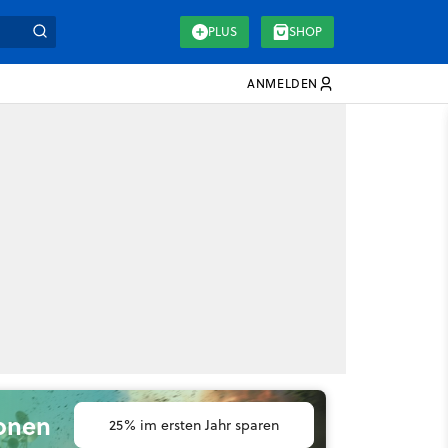
PLUS
SHOP
ANMELDEN
ionen
25% im ersten Jahr sparen