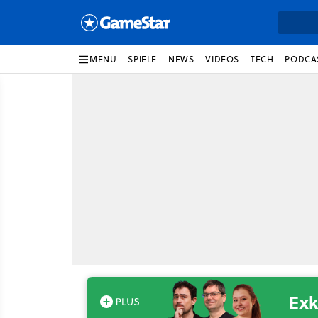
MENU
SPIELE
NEWS
VIDEOS
TECH
PODCA
Exk