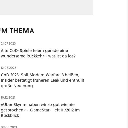
UM THEMA
21.07.2023
Alte CoD-Spiele feiern gerade eine
wundersame Rückkehr - was ist da los?
12.05.2023
CoD 2023: Soll Modern Warfare 3 heißen,
Insider bestätigt früheren Leak und enthüllt
große Neuerung
10.12.2021
»Über Skyrim haben wir so gut wie nie
gesprochen« - GameStar-Heft 01/2012 im
Rückblick
09.08.2021