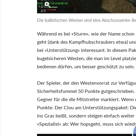
Die ballistischen Westen sind eine Abschussserien-
Während es bei »Sturm«, wie der Name schon 
geht (dank des Kampfhubschraubers etwa) und 
bei »Unterstützung« interessant. In diesem P
kugelsicheren Westen, die man im Level platzi
bedienen dürfen, um besser geschützt zu sein.
Der Spieler, der den Westenvorrat zur Verfügu
Sicherheitsfummel 50 Punkte gutgeschrieben. 
Gegner für die die Mitstreiter markiert. Wenn 
Punkte. Der Clou am Unterstützungspaket: Di
ins Gras beißt, sondern steigen einfach weiter
»Spezialist« ab: Wer hopsgeht, muss sich wie