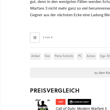
gut, denn in den wenigsten Fällen werden Scha
Warfare 3 nicht mehr ganz so viel herumrennen
Gegner aus der nächsten Ecke eine Ladung Ble
2 von 4
Artikel
Test
Petra Schmitz
PC
Action
Ego-Sh
zu den K
PREISVERGLEICH
TIPP
Call of Duty: Modern Warfare 3