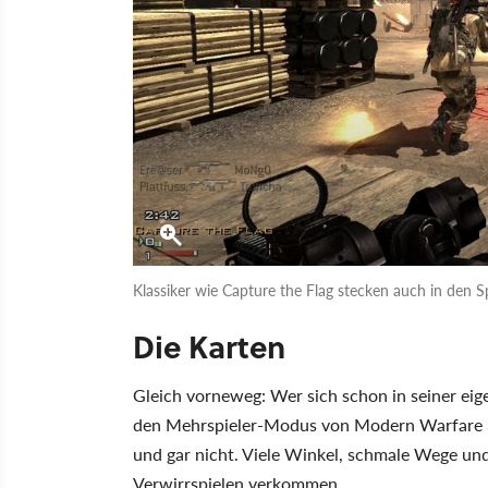
Klassiker wie Capture the Flag stecken auch in den 
Die Karten
Gleich vorneweg: Wer sich schon in seiner eig
den Mehrspieler-Modus von Modern Warfare 3 
und gar nicht. Viele Winkel, schmale Wege und
Verwirrspielen verkommen.