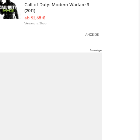
Call of Duty: Modern Warfare 3
(2011)
ab 52,68 €
Versand s. Shop
ANZEIGE