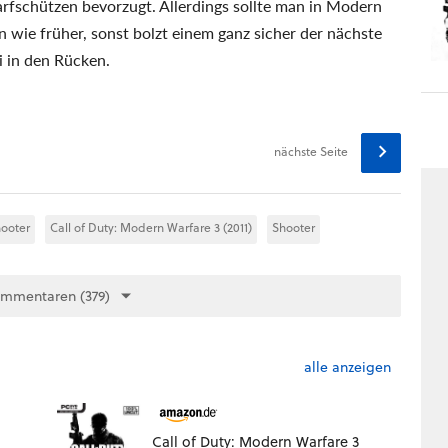
rfschützen bevorzugt. Allerdings sollte man in Modern
 wie früher, sonst bolzt einem ganz sicher der nächste
i in den Rücken.
nächste Seite
ooter
Call of Duty: Modern Warfare 3 (2011)
Shooter
ommentaren (379)
alle anzeigen
Call of Duty: Modern Warfare 3