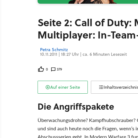
Seite 2: Call of Duty
Multiplayer: In-Team
Petra Schmitz
10.11.2011 | 18:27 Uhr | ca. 6 Minuten Lesezeit
0
379
Auf einer Seite
Inhaltsverzeichni
Die Angriffspakete
Überwachungsdrohne? Kampfhubschrauber? Ode
und sind auch heute noch die Fragen, wenn’s
Abschussserien geht. In Modern Warfare 3 funkt