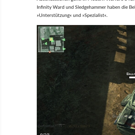
Infinity Ward und Sledgehammer haben die Bel
»Unterstützung« und »Spezialist«.