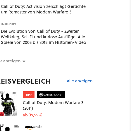
Call of Duty: Activision zerschlägt Gerüchte
um Remaster von Modern Warfare 3
07.01.2019
Die Evolution von Call of Duty - Zweiter
Weltkrieg, Sci-Fi und kuriose Ausflüge: Alle
Spiele von 2003 bis 2018 im Historien-Video
r anzeigen
REISVERGLEICH
alle anzeigen
TIPP
Call of Duty: Modern Warfare 3
(2011)
ab 39,99 €