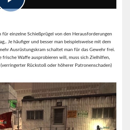
en für einzelne Schießprügel von den Herausforderungen
g,. Je häufiger und besser man beispielsweise mit dem
 mehr Ausrüstungskram schaltet man für das Gewehr frei.
frische Waffe ausprobieren will, muss sich Zielhilfen,
s (verringerter Rückstoß oder höherer Patronenschaden)