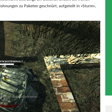
ohnungen zu Paketen geschnürt, aufgeteilt in »Sturm«,