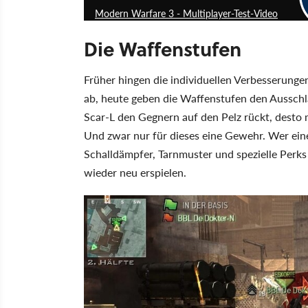
Modern Warfare 3 - Multiplayer-Test-Video
Die Waffenstufen
Früher hingen die individuellen Verbesserung
ab, heute geben die Waffenstufen den Ausschla
Scar-L den Gegnern auf den Pelz rückt, desto
Und zwar nur für dieses eine Gewehr. Wer eine 
Schalldämpfer, Tarnmuster und spezielle Perk
wieder neu erspielen.