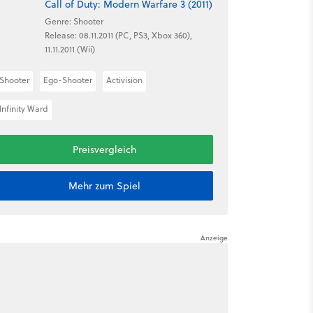
Call of Duty: Modern Warfare 3 (2011)
Genre: Shooter
Release: 08.11.2011 (PC, PS3, Xbox 360),
11.11.2011 (Wii)
Shooter
Ego-Shooter
Activision
Infinity Ward
Preisvergleich
Mehr zum Spiel