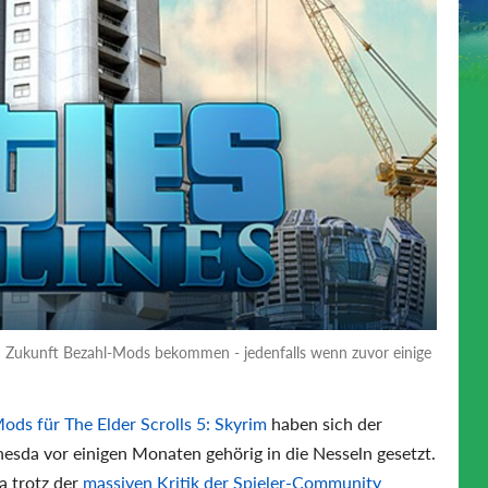
in Zukunft Bezahl-Mods bekommen - jedenfalls wenn zuvor einige
ods für The Elder Scrolls 5: Skyrim
haben sich der
esda vor einigen Monaten gehörig in die Nesseln gesetzt.
a trotz der
massiven Kritik der Spieler-Community