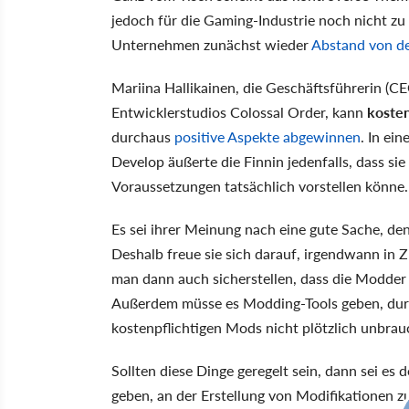
jedoch für die Gaming-Industrie noch nicht zu 
Unternehmen zunächst wieder
Abstand von d
Mariina Hallikainen, die Geschäftsführerin (C
Entwicklerstudios Colossal Order, kann
kosten
durchaus
positive Aspekte abgewinnen
. In ei
Develop äußerte die Finnin jedenfalls, dass si
Voraussetzungen tatsächlich vorstellen könne.
Es sei ihrer Meinung nach eine gute Sache, de
Deshalb freue sie sich darauf, irgendwann in 
man dann auch sicherstellen, dass die Modder s
Außerdem müsse es Modding-Tools geben, durch
kostenpflichtigen Mods nicht plötzlich unbra
Sollten diese Dinge geregelt sein, dann sei es
geben, an der Erstellung von Modifikationen z