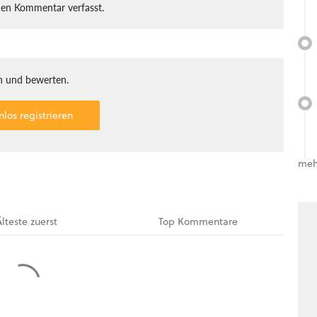
nen Kommentar verfasst.
 und bewerten.
nlos registrieren
meh
Älteste
zuerst
Top
Kommentare