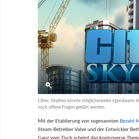
Cities: Skylines könnte möglicherweise irgendwann 
noch offene Fragen geklärt werden.
Mit der Etablierung von sogenannten
Bezahl-M
Steam-Betreiber Valve und der Entwickler Beth
Ganz vom Tisch scheint das kontroverse Them