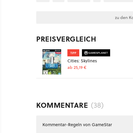
zu den K
PREISVERGLEICH
TIPP
Cities: Skylines
ab 25,19 €
KOMMENTARE
(38)
Kommentar-Regeln von GameStar