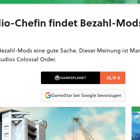
udio-Chefin findet Bezahl-Mod
Bezahl-Mods eine gute Sache. Dieser Meinung ist Mar
tudios Colossal Order.
25,19 €
GameStar bei Google bevorzugen