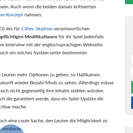
sein. Auch wenn die beiden damals kritisierten
em Konzept
nahmen.
EO) des für
Cities: Skylines
verantwortlichen
pflichtigen Modifikationen
für ihr Spiel jedenfalls
nem Interview mit der englischsprachigen Webseite
e sich ein solches System unter bestimmten
n Leuten mehr Optionen zu geben, so Hallikainen.
Zukunft wieder Bezahl-Mods zu sehen. Allerdings müsse
ich nicht gegenseitig ihre Inhalte stehlen würden.
 die garantiert werde, dass ein Spiel-Update die
uchbar mache.
 doch eine coole Sache, den Leuten die Möglichkeit zu
u verdienen.