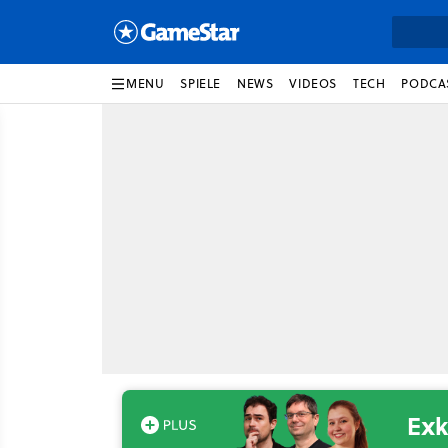
MENU
SPIELE
NEWS
VIDEOS
TECH
PODCA
Exk