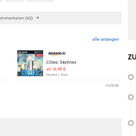
ommentaren (42)
alle anzeigen
Z
Cities: Skylines
ab 16,98 €
Versand s. Shop
ANZEIGE