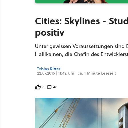
Cities: Skylines - St
positiv
Unter gewissen Voraussetzungen sind 
Hallikainen, die Chefin des Entwicklers
Tobias Ritter
22.07.2015 | 11:42 Uhr | ca. 1 Minute Lesezeit
0
42