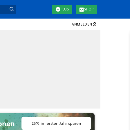
PLUS
SHOP
ANMELDEN
ionen
25% im ersten Jahr sparen