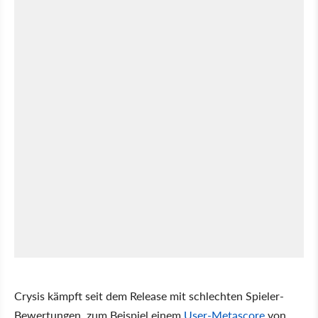
Crysis kämpft seit dem Release mit schlechten Spieler-
Bewertungen, zum Beispiel einem
User-Metascore
von