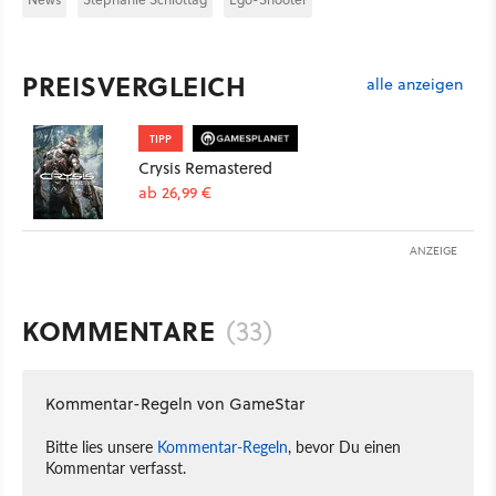
PREISVERGLEICH
alle anzeigen
TIPP
Crysis Remastered
ab 26,99 €
ANZEIGE
KOMMENTARE
(33)
Kommentar-Regeln von GameStar
Bitte lies unsere
Kommentar-Regeln
, bevor Du einen
Kommentar verfasst.