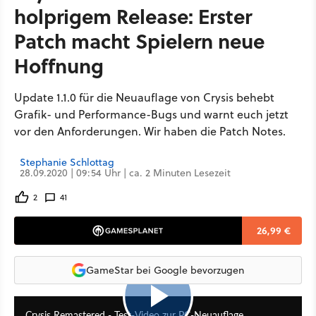
holprigem Release: Erster
Patch macht Spielern neue
Hoffnung
Update 1.1.0 für die Neuauflage von Crysis behebt
Grafik- und Performance-Bugs und warnt euch jetzt
vor den Anforderungen. Wir haben die Patch Notes.
Stephanie Schlottag
28.09.2020 | 09:54 Uhr | ca. 2 Minuten Lesezeit
2
41
26,99 €
GameStar bei Google bevorzugen
22:26
Crysis Remastered - Test-Video zur PC-Neuauflage