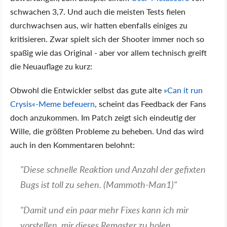
schwachen 3,7. Und auch die meisten Tests fielen
durchwachsen aus, wir hatten ebenfalls einiges zu
kritisieren. Zwar spielt sich der Shooter immer noch so
spaßig wie das Original - aber vor allem technisch greift
die Neuauflage zu kurz:
Obwohl die Entwickler selbst das gute alte
»Can it run
Crysis«-Meme befeuern
, scheint das Feedback der Fans
doch anzukommen. Im Patch zeigt sich eindeutig der
Wille, die größten Probleme zu beheben. Und das wird
auch in den Kommentaren belohnt:
"Diese schnelle Reaktion und Anzahl der gefixten
Bugs ist toll zu sehen. (Mammoth-Man1)"
"Damit und ein paar mehr Fixes kann ich mir
vorstellen, mir dieses Remaster zu holen.