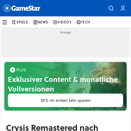
SPIELE
NEWS
VIDEOS
TECH
Exklusiver Content & monatliche
Vollversionen
25% im ersten Jahr sparen
Crysis Remastered nach