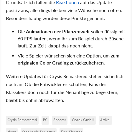
Grundsätzlich fallen die
Reaktionen
auf das Update
positiv aus, allerdings bleiben viele Wünsche noch offen.
Besonders häufig wurden diese Punkte genannt:
Die
Animationen der Pflanzenwelt
sollen flüssig mit
60 FPS laufen, wenn ihr zum Beispiel durch Büsche
lauft. Zur Zeit klappt das noch nicht.
Viele Spieler wünschen sich eine Option, um
zum
originalen Color Grading zurückzukehren
.
Weitere Updates für Crysis Remastered stehen sicherlich
noch an. Ob die Entwickler es schaffen, Fans des
Klassikers doch noch für die Neuauflage zu begeistern,
bleibt bis dahin abzuwarten.
Crysis Remastered
PC
Shooter
Crytek GmbH
Artikel
News
Stephanie Schlottag
Ego-Shooter