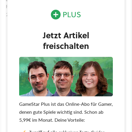
Release-Daten zu teilen, denkt nur mal an Cyberpunk
2077 mit den zahlreichen Verschiebungen.
Jetzt Artikel
freischalten
GameStar Plus ist das Online-Abo für Gamer,
denen gute Spiele wichtig sind. Schon ab
5,99€ im Monat. Deine Vorteile: