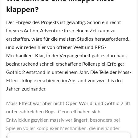
klappen?
Der Ehrgeiz des Projekts ist gewaltig. Schon ein recht
lineares Action-Adventure in so einem Zeitraum zu
erschaffen, wäre für die meisten Studios herausfordernd,
und wir reden hier von offener Welt und RPG-
Mechaniken. Klar, in der Vergangenheit gab es durchaus
beeindruckend schnell erschaffene Rollenspiel-Erfolge:
Gothic 2 entstand in unter einem Jahr. Die Teile der Mass-
Effect-Trilogie erschienen im Abstand von zwei bis drei
Jahren zueinander.
Mass Effect war aber nicht Open World, und Gothic 2 litt
unter zahlreichen Bugs. Generell haben sich
Entwicklungszyklen massiv verlängert, besonders bei
Spielen voller komplexer Mechaniken, die ineinander
greifen müssen. Studios scheuen sich davor, zu früh