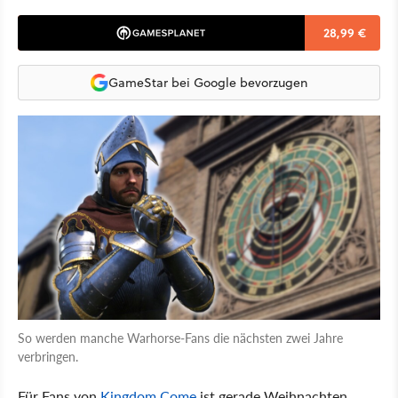
28,99 €
GameStar bei Google bevorzugen
So werden manche Warhorse-Fans die nächsten zwei Jahre
verbringen.
Für Fans von
Kingdom Come
ist gerade Weihnachten,