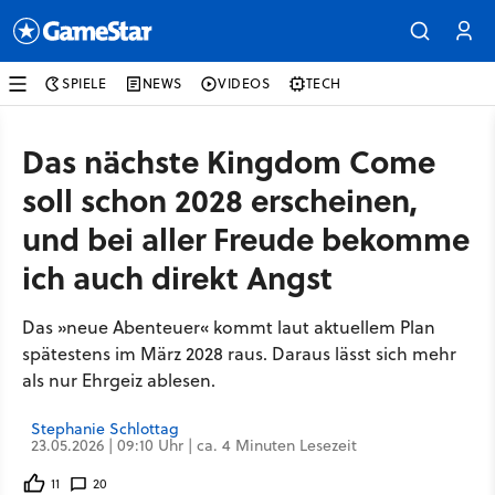
SPIELE
NEWS
VIDEOS
TECH
Das nächste Kingdom Come
soll schon 2028 erscheinen,
und bei aller Freude bekomme
ich auch direkt Angst
Das »neue Abenteuer« kommt laut aktuellem Plan
spätestens im März 2028 raus. Daraus lässt sich mehr
als nur Ehrgeiz ablesen.
Stephanie Schlottag
23.05.2026 | 09:10 Uhr | ca. 4 Minuten Lesezeit
11
20