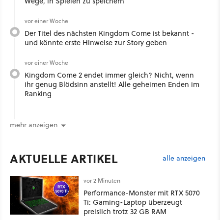
Wege, in Spielen zu speichern
vor einer Woche
Der Titel des nächsten Kingdom Come ist bekannt -
und könnte erste Hinweise zur Story geben
vor einer Woche
Kingdom Come 2 endet immer gleich? Nicht, wenn
ihr genug Blödsinn anstellt! Alle geheimen Enden im
Ranking
mehr anzeigen
AKTUELLE ARTIKEL
alle anzeigen
vor 2 Minuten
Performance-Monster mit RTX 5070
Ti: Gaming-Laptop überzeugt
preislich trotz 32 GB RAM