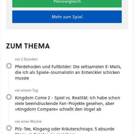
Preisvergleich
Mehr zum Spiel
ZUM THEMA
vor 2 Stunden
Pferdehoden und Fußbilder: Die seltsamsten E-Mails,
die ich als Spiele-Journalistin an Entwickler schicken
musste
vor einem Tag
Kingdom Come 2 - Spiel vs. Realität: Ich habe schon
viele beeindruckende Fan-Projekte gesehen, aber
»Kingdom Compare« schießt den Vogel ab
vor einer Woche
Pilz-Tee, Klogang oder Kräuterschnaps: 5 absurde