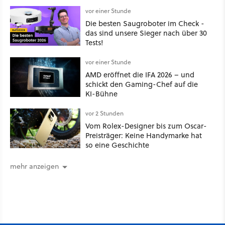
vor einer Stunde
Die besten Saugroboter im Check -
das sind unsere Sieger nach über 30
Tests!
vor einer Stunde
AMD eröffnet die IFA 2026 – und
schickt den Gaming-Chef auf die
KI-Bühne
vor 2 Stunden
Vom Rolex-Designer bis zum Oscar-
Preisträger: Keine Handymarke hat
so eine Geschichte
mehr anzeigen