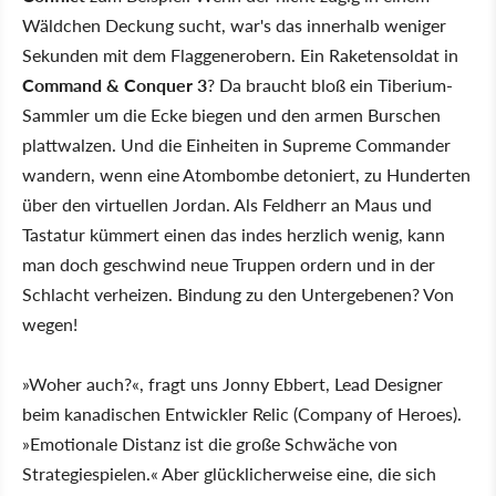
Wäldchen Deckung sucht, war's das innerhalb weniger
Sekunden mit dem Flaggenerobern. Ein Raketensoldat in
Command & Conquer 3
? Da braucht bloß ein Tiberium-
Sammler um die Ecke biegen und den armen Burschen
plattwalzen. Und die Einheiten in Supreme Commander
wandern, wenn eine Atombombe detoniert, zu Hunderten
über den virtuellen Jordan. Als Feldherr an Maus und
Tastatur kümmert einen das indes herzlich wenig, kann
man doch geschwind neue Truppen ordern und in der
Schlacht verheizen. Bindung zu den Untergebenen? Von
wegen!
»Woher auch?«, fragt uns Jonny Ebbert, Lead Designer
beim kanadischen Entwickler Relic (Company of Heroes).
»Emotionale Distanz ist die große Schwäche von
Strategiespielen.« Aber glücklicherweise eine, die sich