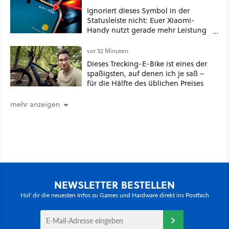
Ignoriert dieses Symbol in der
Statusleiste nicht: Euer Xiaomi-
Handy nutzt gerade mehr Leistung
als gewöhnlich
vor 32 Minuten
Dieses Trecking-E-Bike ist eines der
spaßigsten, auf denen ich je saß –
für die Hälfte des üblichen Preises
mehr anzeigen
NEWSLETTER BESTELLEN
Hol' dir die neuesten Infos zu Games und Hardware direkt ins Postfach