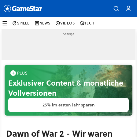
SPIELE
NEWS
VIDEOS
TECH
Exklusiver Content & monatliche
Vollversionen
25% im ersten Jahr sparen
Dawn of War 2 - Wir waren