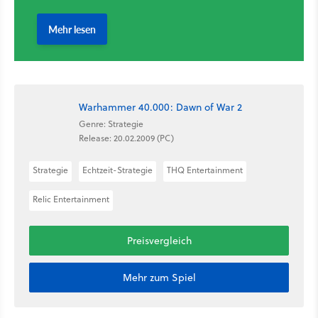
Warhammer 40.000: Dawn of War 2
Genre: Strategie
Release: 20.02.2009 (PC)
Strategie
Echtzeit-Strategie
THQ Entertainment
Relic Entertainment
Preisvergleich
Mehr zum Spiel