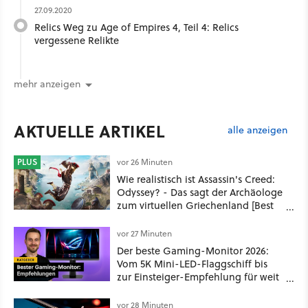
27.09.2020
Relics Weg zu Age of Empires 4, Teil 4: Relics
vergessene Relikte
mehr anzeigen
AKTUELLE ARTIKEL
alle anzeigen
PLUS
vor 26 Minuten
Wie realistisch ist Assassin's Creed:
Odyssey? - Das sagt der Archäologe
zum virtuellen Griechenland [Best
of GameStar]
vor 27 Minuten
Der beste Gaming-Monitor 2026:
Vom 5K Mini-LED-Flaggschiff bis
zur Einsteiger-Empfehlung für weit
unter 100€
vor 28 Minuten