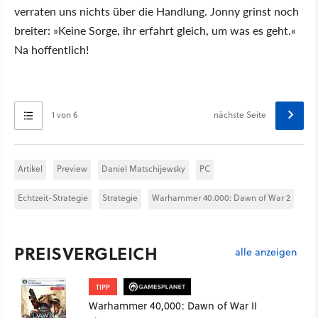
verraten uns nichts über die Handlung. Jonny grinst noch
breiter: »Keine Sorge, ihr erfahrt gleich, um was es geht.«
Na hoffentlich!
1 von 6
nächste Seite
Artikel
Preview
Daniel Matschijewsky
PC
Echtzeit-Strategie
Strategie
Warhammer 40.000: Dawn of War 2
PREISVERGLEICH
alle anzeigen
TIPP
Warhammer 40,000: Dawn of War II