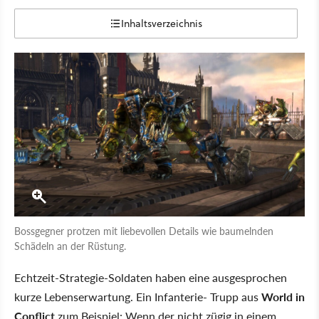
Inhaltsverzeichnis
Bossgegner protzen mit liebevollen Details wie baumelnden
Schädeln an der Rüstung.
Echtzeit-Strategie-Soldaten haben eine ausgesprochen
kurze Lebenserwartung. Ein Infanterie- Trupp aus
World in
Conflict
zum Beispiel: Wenn der nicht zügig in einem