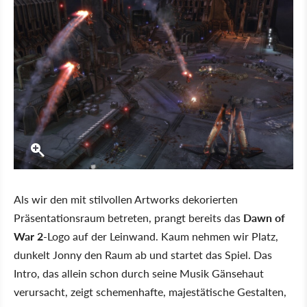
Als wir den mit stilvollen Artworks dekorierten
Präsentationsraum betreten, prangt bereits das
Dawn of
War 2
-Logo auf der Leinwand. Kaum nehmen wir Platz,
dunkelt Jonny den Raum ab und startet das Spiel. Das
Intro, das allein schon durch seine Musik Gänsehaut
verursacht, zeigt schemenhafte, majestätische Gestalten,