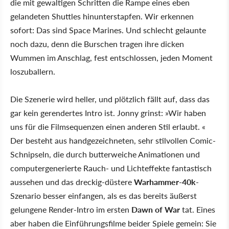
die mit gewaltigen Schritten die Rampe eines eben
gelandeten Shuttles hinunterstapfen. Wir erkennen
sofort: Das sind Space Marines. Und schlecht gelaunte
noch dazu, denn die Burschen tragen ihre dicken
Wummen im Anschlag, fest entschlossen, jeden Moment
loszuballern.
Die Szenerie wird heller, und plötzlich fällt auf, dass das
gar kein gerendertes Intro ist. Jonny grinst: »Wir haben
uns für die Filmsequenzen einen anderen Stil erlaubt. «
Der besteht aus handgezeichneten, sehr stilvollen Comic-
Schnipseln, die durch butterweiche Animationen und
computergenerierte Rauch- und Lichteffekte fantastisch
aussehen und das dreckig-düstere
Warhammer-40k
-
Szenario besser einfangen, als es das bereits äußerst
gelungene Render-Intro im ersten
Dawn of War
tat. Eines
aber haben die Einführungsfilme beider Spiele gemein: Sie