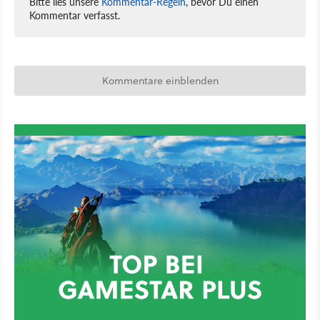
Bitte lies unsere
Kommentar-Regeln
, bevor Du einen
Kommentar verfasst.
Kommentare einblenden