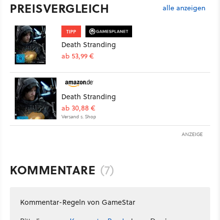
PREISVERGLEICH
alle anzeigen
TIPP
Death Stranding
ab 53,99 €
Death Stranding
ab 30,88 €
Versand s. Shop
ANZEIGE
KOMMENTARE
(7)
Kommentar-Regeln von GameStar