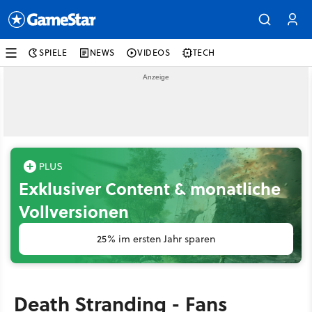
SPIELE
NEWS
VIDEOS
TECH
Exklusiver Content & monatliche
Vollversionen
25% im ersten Jahr sparen
Death Stranding - Fans