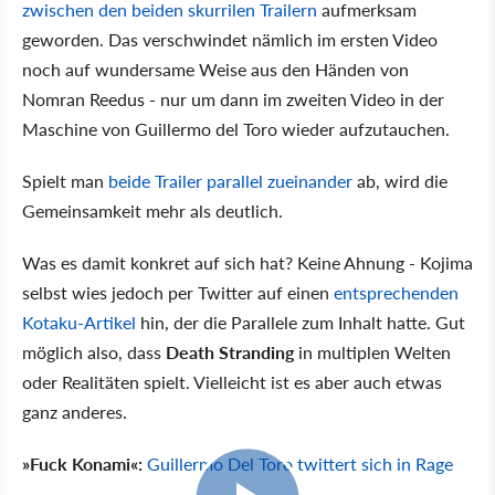
zwischen den beiden skurrilen Trailern
aufmerksam
geworden. Das verschwindet nämlich im ersten Video
noch auf wundersame Weise aus den Händen von
Nomran Reedus - nur um dann im zweiten Video in der
Maschine von Guillermo del Toro wieder aufzutauchen.
Spielt man
beide Trailer parallel zueinander
ab, wird die
Gemeinsamkeit mehr als deutlich.
Was es damit konkret auf sich hat? Keine Ahnung - Kojima
selbst wies jedoch per Twitter auf einen
entsprechenden
Kotaku-Artikel
hin, der die Parallele zum Inhalt hatte. Gut
möglich also, dass
Death Stranding
in multiplen Welten
oder Realitäten spielt. Vielleicht ist es aber auch etwas
ganz anderes.
»Fuck Konami«:
Guillermo Del Toro twittert sich in Rage
3:02