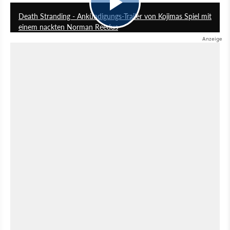
Death Stranding - Ankündigungs-Trailer von Kojimas Spiel mit
einem nackten Norman Reedus