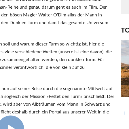
man-Reihe und genau darum geht es auch im Film. Der
t den bösen Magier Walter O'Dim alias der Mann in
 den Dunklen Turm und damit das gesamte Universum
T
n soll und warum dieser Turm so wichtig ist, hier die
s viele verschiedene Welten (unsere ist eine davon), die
e zusammengehalten werden, den dunklen Turm. Für
nner verantwortlich, die von klein auf zu
ft nun auf seiner Reise durch die sogenannte Mittwelt auf
ch sogleich der Mission »Rettet den Turm« anschließt. Der
k, wird aber von Albträumen vom Mann in Schwarz und
lieht deshalb durch ein Portal aus unserer Welt in die
1
2:38