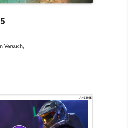
95
n Versuch,