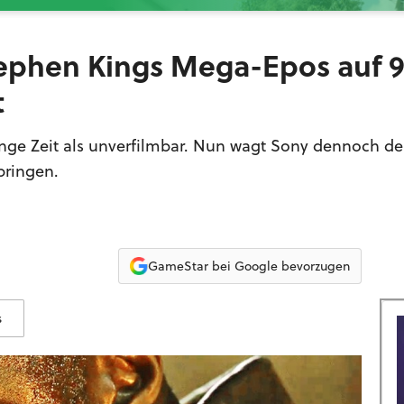
tephen Kings Mega-Epos auf 
t
nge Zeit als unverfilmbar. Nun wagt Sony dennoch de
bringen.
GameStar bei Google bevorzugen
s