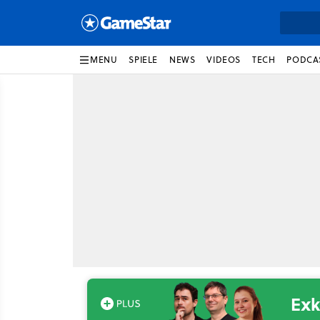
MENU
SPIELE
NEWS
VIDEOS
TECH
PODCA
Exk