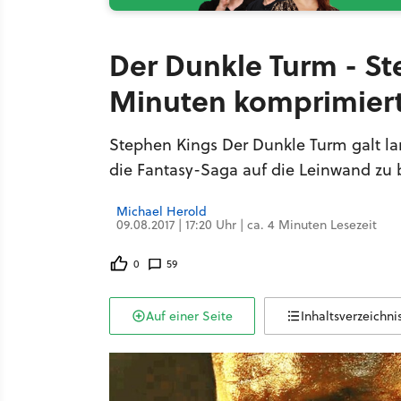
Der Dunkle Turm - S
Minuten komprimier
Stephen Kings Der Dunkle Turm galt la
die Fantasy-Saga auf die Leinwand zu 
Michael Herold
09.08.2017 | 17:20 Uhr | ca. 4 Minuten Lesezeit
0
59
Auf einer Seite
Inhaltsverzeichni