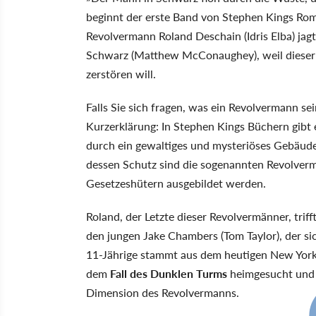
beginnt der erste Band von Stephen Kings Ro
Revolvermann Roland Deschain (Idris Elba) jag
Schwarz (Matthew McConaughey), weil dieser
zerstören will.
Falls Sie sich fragen, was ein Revolvermann sei
Kurzerklärung: In Stephen Kings Büchern gibt e
durch ein gewaltiges und mysteriöses Gebäud
dessen Schutz sind die sogenannten Revolvermä
Gesetzeshütern ausgebildet werden.
Roland, der Letzte dieser Revolvermänner, trif
den jungen Jake Chambers (Tom Taylor), der si
11-Jährige stammt aus dem heutigen New Yor
dem
Fall des Dunklen Turms
heimgesucht und f
Dimension des Revolvermanns.