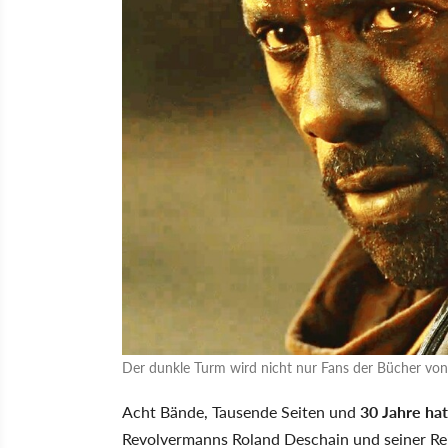
Der dunkle Turm wird nicht nur Fans der Bücher von
Acht Bände, Tausende Seiten und
30 Jahre ha
Revolvermanns Roland Deschain und seiner Rei