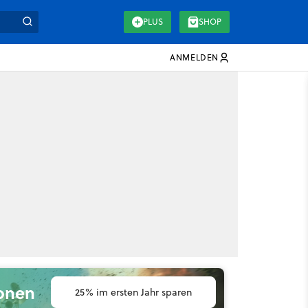
PLUS
SHOP
ANMELDEN
ionen
25% im ersten Jahr sparen