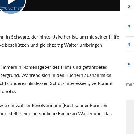
2
s Revolvermann
3
in Schwarz, der hinter Jake her ist, um mit seiner Hilfe
4
ake beschützen und gleichzeitig Walter umbringen
5
 immerhin Namensgeber des Films und gefährdetes
intergrund. Während sich in den Büchern ausnahmslos
ichts anderes als dessen Schutz interessiert, verkommt
meh
ndnotiz.
ig wie ein wahrer Revolvermann (Buchkenner könnten
 und stellt seine persönliche Rache an Walter über das