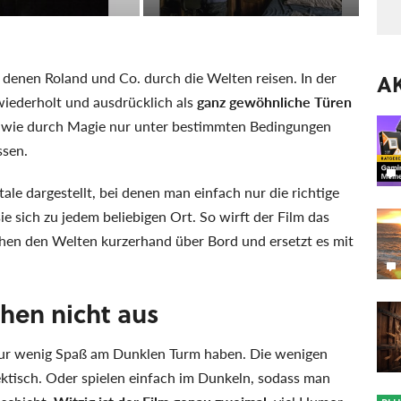
 denen Roland und Co. durch die Welten reisen. In der
A
iederholt und ausdrücklich als
ganz gewöhnliche Türen
ch wie durch Magie nur unter bestimmten Bedingungen
ssen.
ale dargestellt, bei denen man einfach nur die richtige
e sich zu jedem beliebigen Ort. So wirft der Film das
hen den Welten kurzerhand über Bord und ersetzt es mit
hen nicht aus
nur wenig Spaß am Dunklen Turm haben. Die wenigen
ktisch. Oder spielen einfach im Dunkeln, sodass man