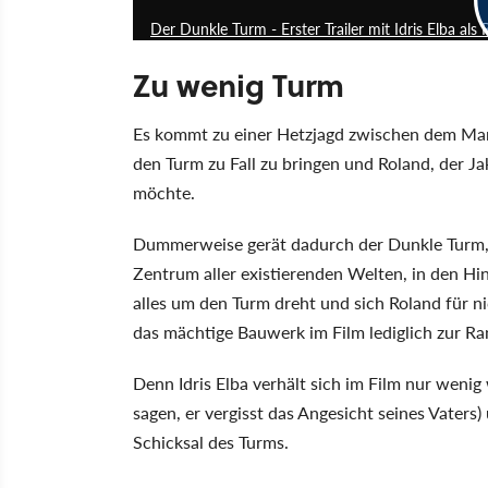
Der Dunkle Turm - Erster Trailer mit Idris Elba al
Zu wenig Turm
Es kommt zu einer Hetzjagd zwischen dem Mann 
den Turm zu Fall zu bringen und Roland, der J
möchte.
Dummerweise gerät dadurch der Dunkle Turm,
Zentrum aller existierenden Welten, in den H
alles um den Turm dreht und sich Roland für n
das mächtige Bauwerk im Film lediglich zur Ra
Denn Idris Elba verhält sich im Film nur wen
sagen, er vergisst das Angesicht seines Vaters)
Schicksal des Turms.