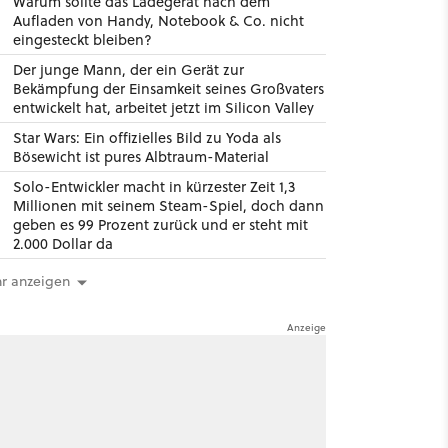
Warum sollte das Ladegerät nach dem
Aufladen von Handy, Notebook & Co. nicht
eingesteckt bleiben?
Der junge Mann, der ein Gerät zur
Bekämpfung der Einsamkeit seines Großvaters
entwickelt hat, arbeitet jetzt im Silicon Valley
Star Wars: Ein offizielles Bild zu Yoda als
Bösewicht ist pures Albtraum-Material
Solo-Entwickler macht in kürzester Zeit 1,3
Millionen mit seinem Steam-Spiel, doch dann
geben es 99 Prozent zurück und er steht mit
2.000 Dollar da
r anzeigen