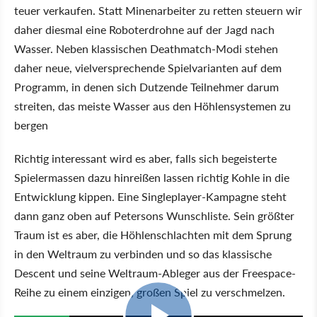
teuer verkaufen. Statt Minenarbeiter zu retten steuern wir
daher diesmal eine Roboterdrohne auf der Jagd nach
Wasser. Neben klassischen Deathmatch-Modi stehen
daher neue, vielversprechende Spielvarianten auf dem
Programm, in denen sich Dutzende Teilnehmer darum
streiten, das meiste Wasser aus den Höhlensystemen zu
bergen
Richtig interessant wird es aber, falls sich begeisterte
Spielermassen dazu hinreißen lassen richtig Kohle in die
Entwicklung kippen. Eine Singleplayer-Kampagne steht
dann ganz oben auf Petersons Wunschliste. Sein größter
Traum ist es aber, die Höhlenschlachten mit dem Sprung
in den Weltraum zu verbinden und so das klassische
Descent und seine Weltraum-Ableger aus der Freespace-
Reihe zu einem einzigen, großen Spiel zu verschmelzen.
1:22