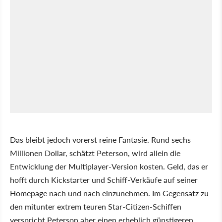
Das bleibt jedoch vorerst reine Fantasie. Rund sechs
Millionen Dollar, schätzt Peterson, wird allein die
Entwicklung der Multiplayer-Version kosten. Geld, das er
hofft durch Kickstarter und Schiff-Verkäufe auf seiner
Homepage nach und nach einzunehmen. Im Gegensatz zu
den mitunter extrem teuren Star-Citizen-Schiffen
verspricht Peterson aber einen erheblich günstigeren