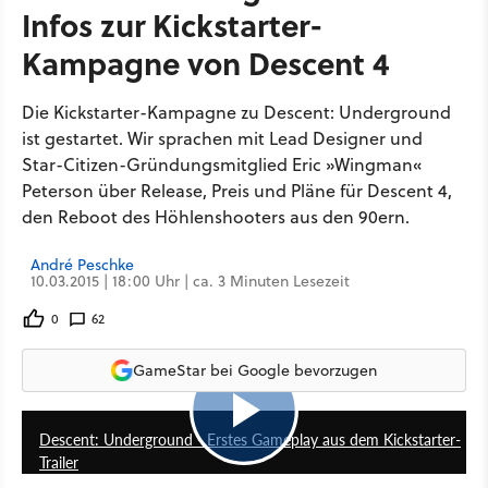
Infos zur Kickstarter-
Kampagne von Descent 4
Die Kickstarter-Kampagne zu Descent: Underground
ist gestartet. Wir sprachen mit Lead Designer und
Star-Citizen-Gründungsmitglied Eric »Wingman«
Peterson über Release, Preis und Pläne für Descent 4,
den Reboot des Höhlenshooters aus den 90ern.
André Peschke
10.03.2015 | 18:00 Uhr | ca. 3 Minuten Lesezeit
0
62
GameStar bei Google bevorzugen
3:57
Descent: Underground - Erstes Gameplay aus dem Kickstarter-
Trailer