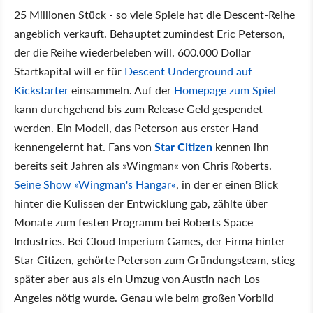
25 Millionen Stück - so viele Spiele hat die Descent-Reihe
angeblich verkauft. Behauptet zumindest Eric Peterson,
der die Reihe wiederbeleben will. 600.000 Dollar
Startkapital will er für
Descent Underground auf
Kickstarter
einsammeln. Auf der
Homepage zum Spiel
kann durchgehend bis zum Release Geld gespendet
werden. Ein Modell, das Peterson aus erster Hand
kennengelernt hat. Fans von
Star Citizen
kennen ihn
bereits seit Jahren als »Wingman« von Chris Roberts.
Seine Show »Wingman's Hangar«
, in der er einen Blick
hinter die Kulissen der Entwicklung gab, zählte über
Monate zum festen Programm bei Roberts Space
Industries. Bei Cloud Imperium Games, der Firma hinter
Star Citizen, gehörte Peterson zum Gründungsteam, stieg
später aber aus als ein Umzug von Austin nach Los
Angeles nötig wurde. Genau wie beim großen Vorbild