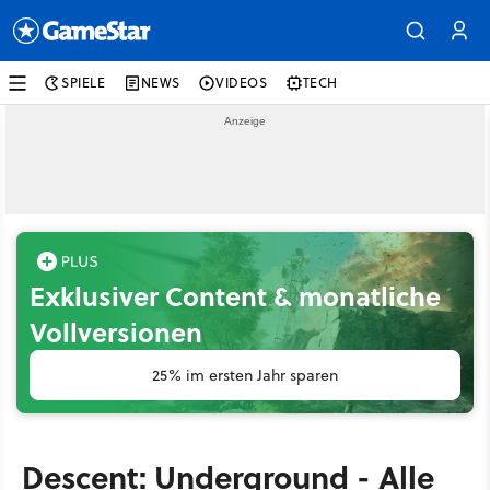
SPIELE
NEWS
VIDEOS
TECH
Exklusiver Content & monatliche
Vollversionen
25% im ersten Jahr sparen
Descent: Underground - Alle