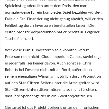
Spieleinstieg »deutlich unter dem Preis, den man
normalerweise für ein komplettes Spiel bezahlen würde«.
Falls die Fan-Finanzierung nicht genug abwirft, will er den
Fehlbetrag durch Investoren bereitstellen lassen. Die
ersten Monate Vorproduktion hat er bereits aus eigener
Tasche finanziert.
Wer diese Plan-B-Investoren sein könnten, verrät
Peterson noch nicht. Cloud Imperium Games, soviel sagt
er jedenfalls, sei keiner davon. Auch sonst sei Chris
Roberts bei Descent nicht mit an Bord, außer das er
seinem ehemaligen Wingman natürlich durch Promotion
auf den Star-Citizen-Seiten unter die Arme greifen wird.
Star-Citizen-Unterstützer müssen also nicht fürchten,
dass ihre Spendengelder in ein Zweitprojekt fließen.
Gestartet ist das Projekt übrigens unter dem ironischen