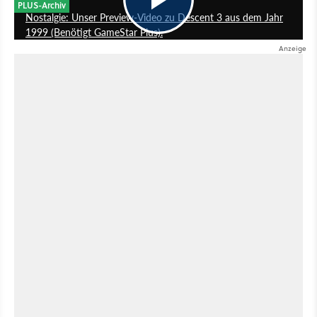
PLUS-Archiv
Nostalgie: Unser Preview-Video zu Descent 3 aus dem Jahr
1999 (Benötigt GameStar Plus).