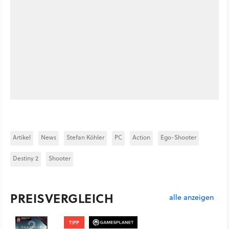
Artikel
News
Stefan Köhler
PC
Action
Ego-Shooter
Destiny 2
Shooter
PREISVERGLEICH
alle anzeigen
TIPP