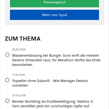
Preisvergleich
Mehr zum Spiel
ZUM THEMA
26.06.2026
Massenentlassung bei Bungie: Sony wirft die meisten
Destiny-Entwickler raus, für Marathon dürfte das Ende
bevorstehen
11.06.2026
Topseller ohne Zukunft - Wie Manager Destiny
ruinierten
25.05.2026
Review-Bombing als Frustbewältigung: Destiny-2-
Fans zerreißen jetzt ein unschuldiges Opfer auf