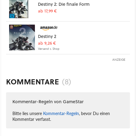
Destiny 2: Die finale Form
ab 17,99 €
Destiny 2
ab 9,26 €
Versand s. Shop
ANZEIGE
KOMMENTARE
(8)
Kommentar-Regeln von GameStar
Bitte lies unsere
Kommentar-Regeln
, bevor Du einen
Kommentar verfasst.