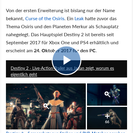
Von der ersten Erweiterung ist bislang nur der Name
bekannt,
Curse of the Osiris
. Ein
Leak
hatte zuvor das
Thema Osiris und den Planeten Merkur als Schauplatz
nahegelegt. Das Hauptspiel Destiny 2 ist bereits seit
September 2017 für Xbox One und PS4 erhältlich und
erscheint am
24. Oktober 2017 für den PC
.
3:06
Destiny 2 - Live-Action-Trailer aus Japan zeigt, worum es
eigentlich geht
66