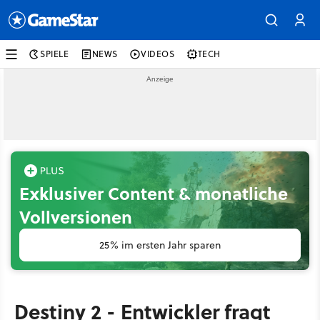
SPIELE
NEWS
VIDEOS
TECH
Exklusiver Content & monatliche
Vollversionen
25% im ersten Jahr sparen
Destiny 2 - Entwickler fragt