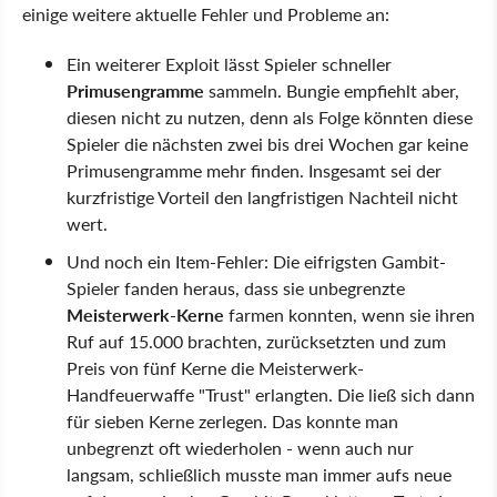
einige weitere aktuelle Fehler und Probleme an:
Ein weiterer Exploit lässt Spieler schneller
Primusengramme
sammeln. Bungie empfiehlt aber,
diesen nicht zu nutzen, denn als Folge könnten diese
Spieler die nächsten zwei bis drei Wochen gar keine
Primusengramme mehr finden. Insgesamt sei der
kurzfristige Vorteil den langfristigen Nachteil nicht
wert.
Und noch ein Item-Fehler: Die eifrigsten Gambit-
Spieler fanden heraus, dass sie unbegrenzte
Meisterwerk-Kerne
farmen konnten, wenn sie ihren
Ruf auf 15.000 brachten, zurücksetzten und zum
Preis von fünf Kerne die Meisterwerk-
Handfeuerwaffe "Trust" erlangten. Die ließ sich dann
für sieben Kerne zerlegen. Das konnte man
unbegrenzt oft wiederholen - wenn auch nur
langsam, schließlich musste man immer aufs neue