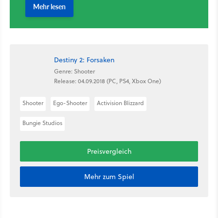
Destiny 2: Forsaken
Genre: Shooter
Release: 04.09.2018 (PC, PS4, Xbox One)
Shooter
Ego-Shooter
Activision Blizzard
Bungie Studios
Preisvergleich
Mehr zum Spiel