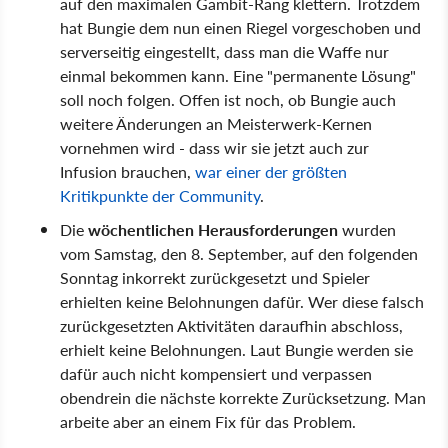
auf den maximalen Gambit-Rang klettern. Trotzdem
hat Bungie dem nun einen Riegel vorgeschoben und
serverseitig eingestellt, dass man die Waffe nur
einmal bekommen kann. Eine "permanente Lösung"
soll noch folgen. Offen ist noch, ob Bungie auch
weitere Änderungen an Meisterwerk-Kernen
vornehmen wird - dass wir sie jetzt auch zur
Infusion brauchen,
war einer der größten
Kritikpunkte der Community
.
Die
wöchentlichen Herausforderungen
wurden
vom Samstag, den 8. September, auf den folgenden
Sonntag inkorrekt zurückgesetzt und Spieler
erhielten keine Belohnungen dafür. Wer diese falsch
zurückgesetzten Aktivitäten daraufhin abschloss,
erhielt keine Belohnungen. Laut Bungie werden sie
dafür auch nicht kompensiert und verpassen
obendrein die nächste korrekte Zurücksetzung. Man
arbeite aber an einem Fix für das Problem.