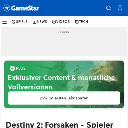
SPIELE
NEWS
VIDEOS
TECH
Exklusiver Content & monatliche
Vollversionen
25% im ersten Jahr sparen
Destiny 2: Forsaken - Spieler