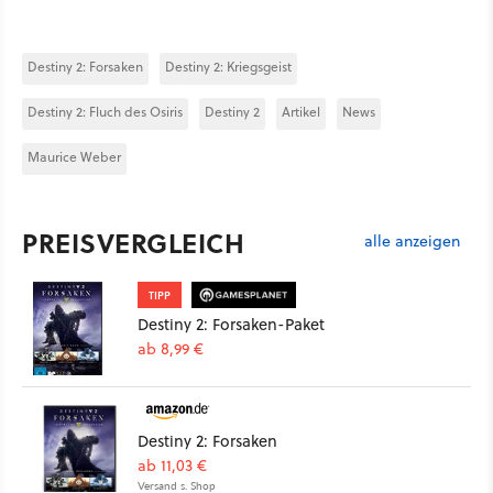
Destiny 2: Forsaken
Destiny 2: Kriegsgeist
Destiny 2: Fluch des Osiris
Destiny 2
Artikel
News
Maurice Weber
PREISVERGLEICH
alle anzeigen
TIPP
Destiny 2: Forsaken-Paket
ab 8,99 €
Destiny 2: Forsaken
ab 11,03 €
Versand s. Shop