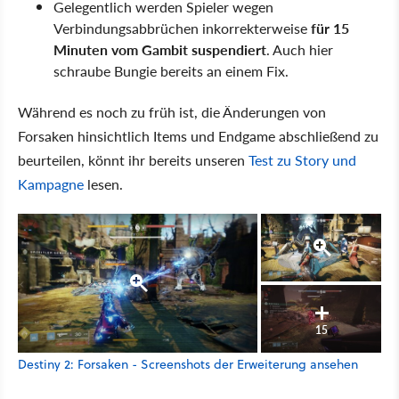
Gelegentlich werden Spieler wegen
Verbindungsabbrüchen inkorrekterweise
für 15
Minuten vom Gambit suspendiert
. Auch hier
schraube Bungie bereits an einem Fix.
Während es noch zu früh ist, die Änderungen von
Forsaken hinsichtlich Items und Endgame abschließend zu
beurteilen, könnt ihr bereits unseren
Test zu Story und
Kampagne
lesen.
15
Destiny 2: Forsaken - Screenshots der Erweiterung ansehen