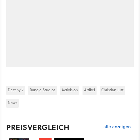
Destiny 2
Bungie Studios
Activision
Artikel
Christian Just
News
PREISVERGLEICH
alle anzeigen