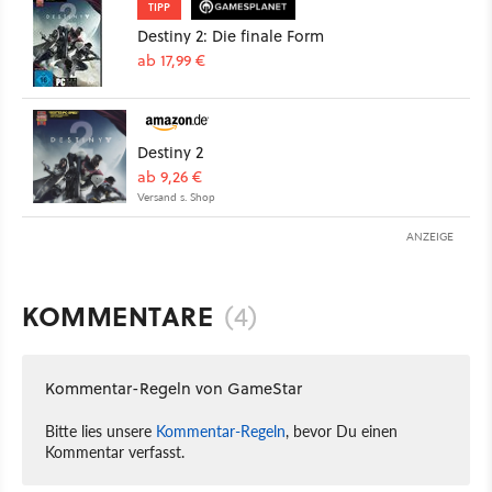
TIPP
Destiny 2: Die finale Form
ab 17,99 €
Destiny 2
ab 9,26 €
Versand s. Shop
ANZEIGE
KOMMENTARE
(4)
Kommentar-Regeln von GameStar
Bitte lies unsere
Kommentar-Regeln
, bevor Du einen
Kommentar verfasst.