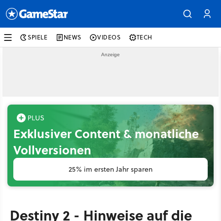
SPIELE
NEWS
VIDEOS
TECH
Exklusiver Content & monatliche
Vollversionen
25% im ersten Jahr sparen
Destiny 2 - Hinweise auf die