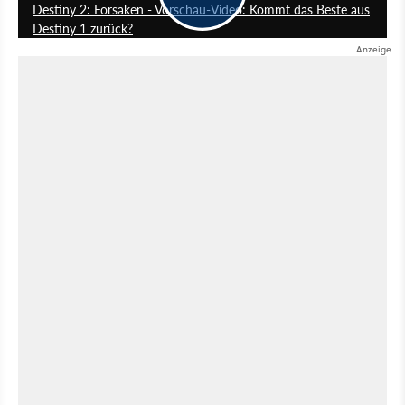
Destiny 2: Forsaken - Vorschau-Video: Kommt das Beste aus
Destiny 1 zurück?