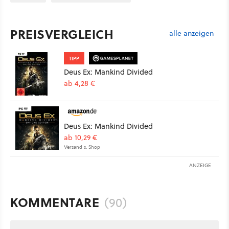
PREISVERGLEICH
alle anzeigen
TIPP
Deus Ex: Mankind Divided
ab 4,28 €
Deus Ex: Mankind Divided
ab 10,29 €
Versand s. Shop
ANZEIGE
KOMMENTARE
(90)