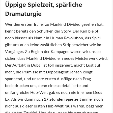
Üppige Spielzeit, spärliche
Dramaturgie
Wer den ersten Trailer zu Mankind Divided gesehen hat,
kennt bereits den Schurken der Story. Der Kerl bleibt
noch blasser als Namir in Human Revolution, das Spiel
gibt uns auch keine zusätzlichen Strippenzieher wie im
Vorgänger. Zu Beginn der Kampagne waren wir uns so
sicher, dass Mankind Divided ein neues Meisterwerk wird:
Der Auftakt in Dubai ist toll inszeniert, macht Lust auf
mehr, die Prämisse mit Doppelagent Jensen klingt
spannend, und unsere ersten Ausflüge nach Prag
beeindrucken uns, denn eine so detaillierte und
umfangreiche Hub-Welt gab es noch nie in einem Deus
Ex. Als wir dann
nach 17 Stunden Spielzeit
immer noch
nicht aus dieser ersten Hub-Welt raus waren, begannen
die ersten Zweifel. Und sie wurden bis zum abrupten