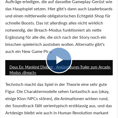
Aufträge erledigen, die auf dasselbe Gameplay-Gerüst wie
das Hauptspiel setzen. Hier gibt's dann auch Leaderboards
und einen mittlerweile obligatorischen Echtgeld-Shop für
schnelle Boosts. Das ist allerdings alles nicht wirklich
notwendig, der Breach-Modus funktioniert als nette
Ergänzung für alle die, die sich nach der Story noch ein
bisschen spielerisch austoben wollen. Alternativ gibt's
auch ein New Game Plus.
5:00
Deus Ex: Mankind Divided - Ankündigungs-Trailer zum Arcade-
Modus »Breach«
Technisch macht das Spiel in der Theorie eine sehr gute
Figur. Die Charaktermodelle sehen fantastisch aus (okay,
einige Klon-NPCs stören), die Animationen wirken rund,
der Soundtrack fällt serientypisch erstklassig aus, und das
Artdesign bleibt wie auch in Human Revolution markant