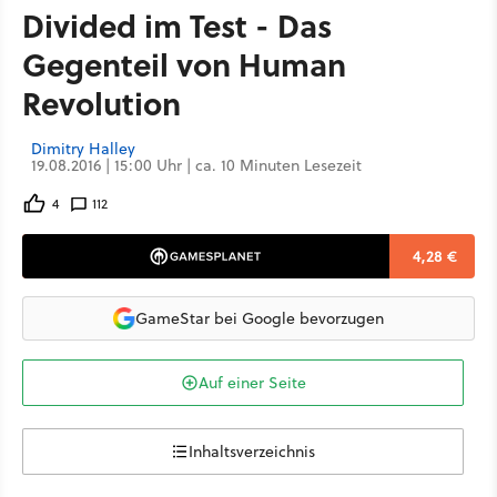
Divided im Test - Das
Gegenteil von Human
Revolution
Dimitry Halley
19.08.2016 | 15:00 Uhr | ca. 10 Minuten Lesezeit
4
112
4,28 €
GameStar bei Google bevorzugen
Auf einer Seite
Inhaltsverzeichnis