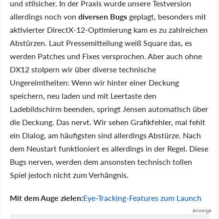
und stilsicher. In der Praxis wurde unsere Testversion
allerdings noch von
diversen Bugs
geplagt, besonders mit
aktivierter DirectX-12-Optimierung kam es zu zahlreichen
Abstürzen. Laut Pressemitteilung weiß Square das, es
werden Patches und Fixes versprochen. Aber auch ohne
DX12 stolpern wir über diverse technische
Ungereimtheiten: Wenn wir hinter einer Deckung
speichern, neu laden und mit Leertaste den
Ladebildschirm beenden, springt Jensen automatisch über
die Deckung. Das nervt. Wir sehen Grafikfehler, mal fehlt
ein Dialog, am häufigsten sind allerdings Abstürze. Nach
dem Neustart funktioniert es allerdings in der Regel. Diese
Bugs nerven, werden dem ansonsten technisch tollen
Spiel jedoch nicht zum Verhängnis.
Mit dem Auge zielen:
Eye-Tracking-Features zum Launch