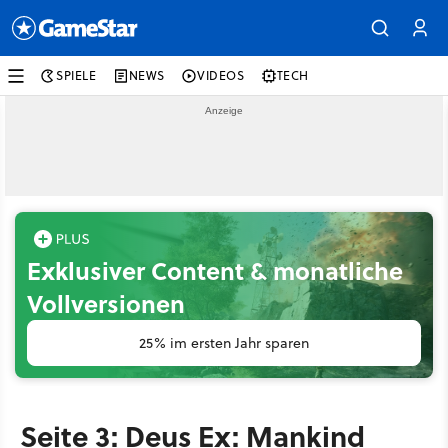
SPIELE
NEWS
VIDEOS
TECH
Exklusiver Content & monatliche
Vollversionen
25% im ersten Jahr sparen
Seite 3: Deus Ex: Mankind