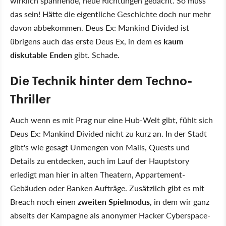
wirklich spannende, neue Richtungen gedacht. So muss
das sein! Hätte die eigentliche Geschichte doch nur mehr
davon abbekommen. Deus Ex: Mankind Divided ist
übrigens auch das erste Deus Ex, in dem es
kaum
diskutable Enden
gibt. Schade.
Die Technik hinter dem Techno-
Thriller
Auch wenn es mit Prag nur eine Hub-Welt gibt, fühlt sich
Deus Ex: Mankind Divided nicht zu kurz an. In der Stadt
gibt's wie gesagt Unmengen von Mails, Quests und
Details zu entdecken, auch im Lauf der Hauptstory
erledigt man hier in alten Theatern, Appartement-
Gebäuden oder Banken Aufträge. Zusätzlich gibt es mit
Breach noch einen
zweiten Spielmodus
, in dem wir ganz
abseits der Kampagne als anonymer Hacker Cyberspace-