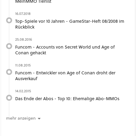
MeinMMO Tierlist
16.07.2018
Top-Spiele vor 10 Jahren - GameStar-Heft 08/2008 im
Rückblick
25.08.2016
Funcom - Accounts von Secret World und Age of
Conan gehackt
11.08.2015
Funcom - Entwickler von Age of Conan droht der
Ausverkauf
14.02.2015
Das Ende der Abos - Top 10: Ehemalige Abo-MMOs
mehr anzeigen