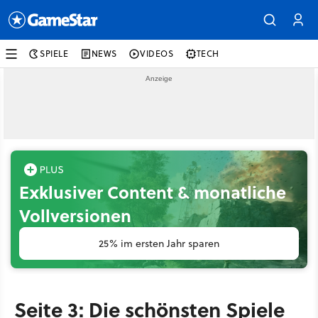
SPIELE
NEWS
VIDEOS
TECH
Exklusiver Content & monatliche
Vollversionen
25% im ersten Jahr sparen
Seite 3: Die schönsten Spiele