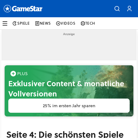
SPIELE
NEWS
VIDEOS
TECH
Exklusiver Content & monatliche
Vollversionen
25% im ersten Jahr sparen
Seite 4: Die schönsten Spiele