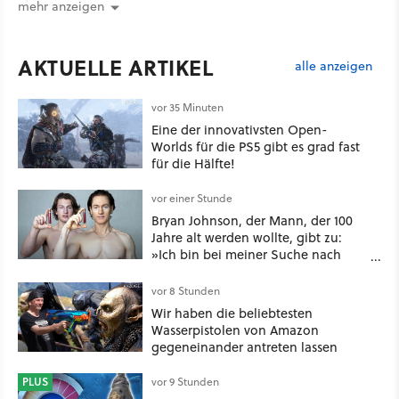
mehr anzeigen
AKTUELLE ARTIKEL
alle anzeigen
vor 35 Minuten
Eine der innovativsten Open-
Worlds für die PS5 gibt es grad fast
für die Hälfte!
vor einer Stunde
Bryan Johnson, der Mann, der 100
Jahre alt werden wollte, gibt zu:
»Ich bin bei meiner Suche nach
Langlebigkeit zu weit gegangen«
vor 8 Stunden
Wir haben die beliebtesten
Wasserpistolen von Amazon
gegeneinander antreten lassen
PLUS
vor 9 Stunden