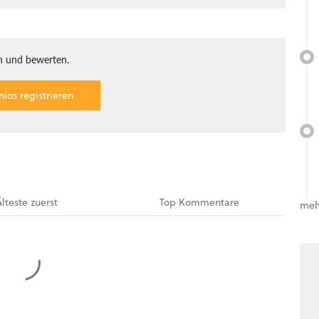
 und bewerten.
nlos registrieren
Älteste
zuerst
Top
Kommentare
meh