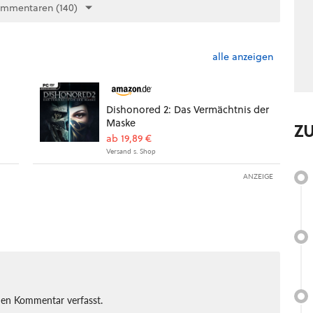
ommentaren (140)
alle anzeigen
Dishonored 2: Das Vermächtnis der
Maske
Z
ab 19,89 €
Versand s. Shop
ANZEIGE
nen Kommentar verfasst.