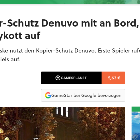
r-Schutz Denuvo mit an Bord,
ykott auf
ke nutzt den Kopier-Schutz Denuvo. Erste Spieler ruf
els auf.
5,63 €
GameStar bei Google bevorzugen