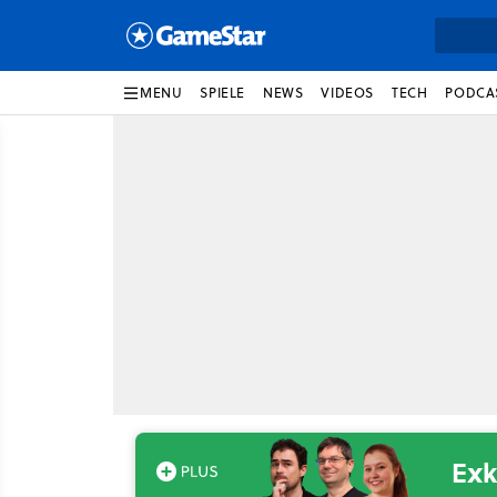
MENU
SPIELE
NEWS
VIDEOS
TECH
PODCA
Exk