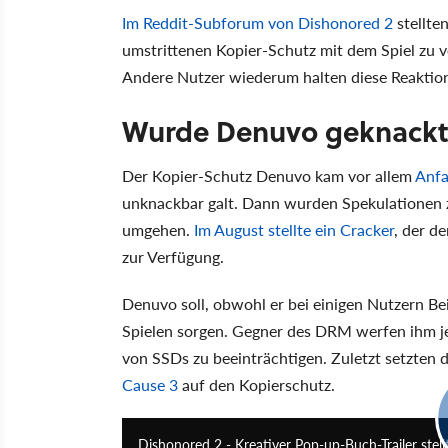
Im Reddit-Subforum von Dishonored 2
stellte
umstrittenen Kopier-Schutz mit dem Spiel zu v
Andere Nutzer wiederum halten diese Reaktion
Wurde Denuvo geknack
Der Kopier-Schutz Denuvo kam vor allem
Anfa
unknackbar galt. Dann wurden Spekulationen
umgehen.
Im August stellte ein Cracker
, der d
zur Verfügung.
Denuvo soll, obwohl er bei einigen Nutzern Be
Spielen sorgen. Gegner des DRM werfen ihm j
von SSDs zu beeinträchtigen. Zuletzt setzten d
Cause 3
auf den Kopierschutz.
Dishonored 2 - Kreativer Pop-up-Buch-Trailer stel