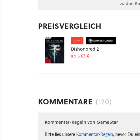
zu den K
PREISVERGLEICH
TIPP
Dishonored 2
ab 5,63 €
KOMMENTARE
(120)
Kommentar-Regeln von GameStar
Bitte lies unsere
Kommentar-Regeln
, bevor Du ei