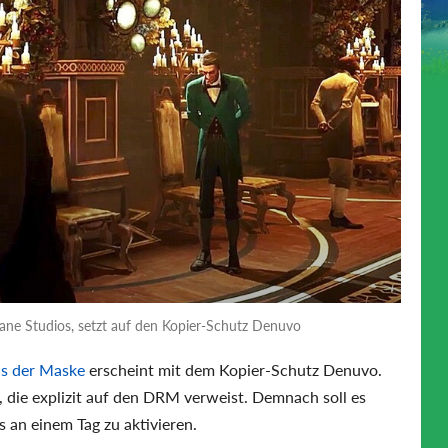
ane Studios, setzt auf den Kopier-Schutz Denuvo
is der Maske
erscheint mit dem Kopier-Schutz Denuvo.
, die explizit auf den DRM verweist. Demnach soll es
s an einem Tag zu aktivieren.