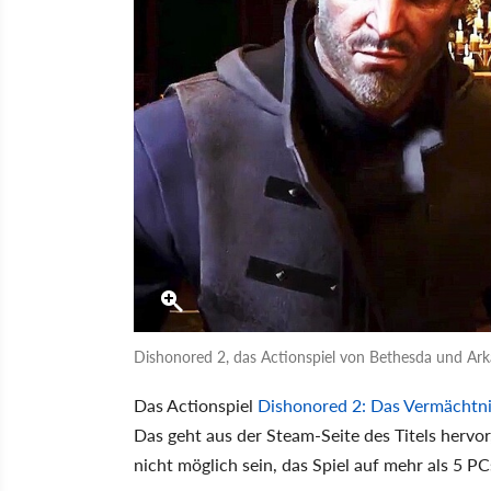
Dishonored 2, das Actionspiel von Bethesda und Ark
Das Actionspiel
Dishonored 2: Das Vermächtn
Das geht aus der Steam-Seite des Titels hervor
nicht möglich sein, das Spiel auf mehr als 5 PC