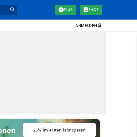
PLUS
SHOP
ANMELDEN
ionen
25% im ersten Jahr sparen