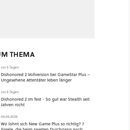
UM THEMA
vor 5 Tagen
Dishonored 2 Vollversion bei GameStar Plus –
Ungesehene Attentäter leben länger
vor 6 Tagen
Dishonored 2 im Test - So gut war Stealth seit
Jahren nicht
04.06.2026
Wo lohnt sich New Game Plus so richtig? 7
Spiele, die beim zweiten Durchgang noch