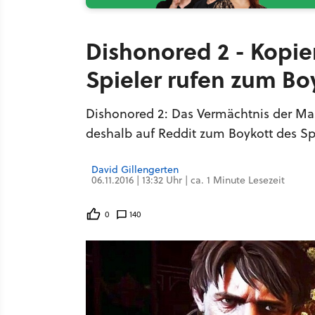
Dishonored 2 - Kopie
Spieler rufen zum Bo
Dishonored 2: Das Vermächtnis der Mas
deshalb auf Reddit zum Boykott des Spi
David Gillengerten
06.11.2016 | 13:32 Uhr | ca. 1 Minute Lesezeit
0
140