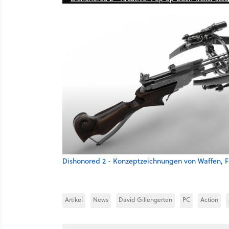
Dishonored 2 - Konzeptzeichnungen von Waffen, 
Artikel
News
David Gillengerten
PC
Action