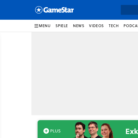
MENU
SPIELE
NEWS
VIDEOS
TECH
PODCA
Exk