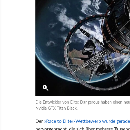
Die Entwickler von Elite: Dangerous haben einen neu
Nvidia GTX Titan Black.
Der
»Race to Elite«-Wettbewerb wurde gerade
hervorgebracht, die sich über mehrere Tausend