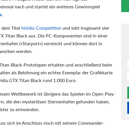
einmal nach und startet ein weiteres Gewinnspiel
s
.
r dem Titel
Nvidia-Competition
und lobt insgesamt vier
X Titan Black aus. Die PC-Komponenten sind in einer
rnenhafen (»Starport«) versteckt und können dort in
erworben werden.
r Titan-Black-Prototypen erhalten und anschließend beim
lten als Belohnung ein echtes Exemplar der Grafikkarte
vidia GTX Titan Black rund 1.000 Euro.
diesem Wettbewerb ist übrigens das Spielen im Open-Play-
ern, die den mysteriösen Sternenhafen gefunden haben,
ister zu entwenden.
muss sich im Anschluss noch mit seinem Commander-