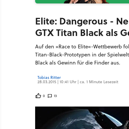
Elite: Dangerous - N
GTX Titan Black als 
Auf den »Race to Elite«-Wettbewerb fo
Titan-Black-Prototypen in der Spielwelt
Black als Gewinn für die Finder aus.
Tobias Ritter
28.03.2015 | 10:41 Uhr | ca. 1 Minute Lesezeit
0
13