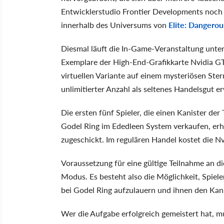
Entwicklerstudio Frontier Developments noch 
innerhalb des Universums von
Elite: Dangerou
Diesmal läuft die In-Game-Veranstaltung unte
Exemplare der High-End-Grafikkarte Nvidia GT
virtuellen Variante auf einem mysteriösen Ste
unlimitierter Anzahl als seltenes Handelsgut 
Die ersten fünf Spieler, die einen Kanister de
Godel Ring im Ededleen System verkaufen, erha
zugeschickt. Im regulären Handel kostet die N
Voraussetzung für eine gültige Teilnahme an 
Modus. Es besteht also die Möglichkeit, Spiel
bei Godel Ring aufzulauern und ihnen den Kan
Wer die Aufgabe erfolgreich gemeistert hat, 