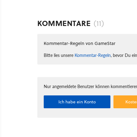
KOMMENTARE
(11)
Kommentar-Regeln von GameStar
Bitte lies unsere
Kommentar-Regeln
, bevor Du ei
Nur angemeldete Benutzer können kommentieren
Ich habe ein Konto
Koste