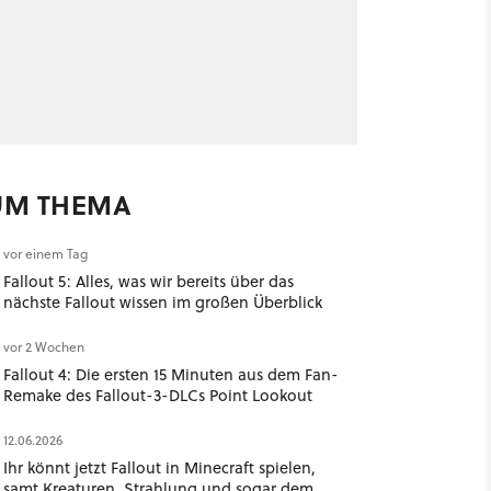
UM THEMA
vor einem Tag
Fallout 5: Alles, was wir bereits über das
nächste Fallout wissen im großen Überblick
vor 2 Wochen
Fallout 4: Die ersten 15 Minuten aus dem Fan-
Remake des Fallout-3-DLCs Point Lookout
12.06.2026
Ihr könnt jetzt Fallout in Minecraft spielen,
samt Kreaturen, Strahlung und sogar dem