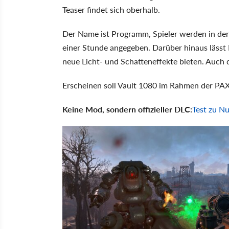
Teaser findet sich oberhalb.
Der Name ist Programm, Spieler werden in der
einer Stunde angegeben. Darüber hinaus lässt
neue Licht- und Schatteneffekte bieten. Auch d
Erscheinen soll Vault 1080 im Rahmen der PA
Keine Mod, sondern offizieller DLC:
Test zu Nu