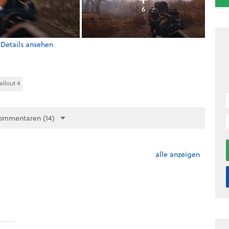
6
 Details ansehen
allout 4
ommentaren (14)
alle anzeigen