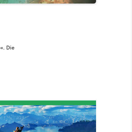
«. Die