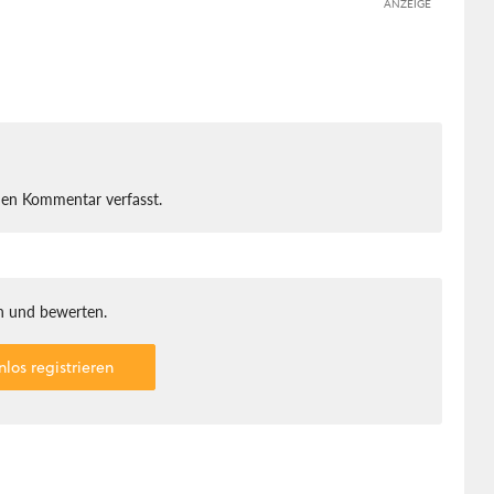
ANZEIGE
nen Kommentar verfasst.
 und bewerten.
nlos registrieren