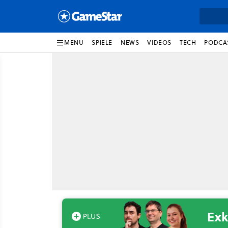
MENU
SPIELE
NEWS
VIDEOS
TECH
PODCA
Exk