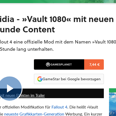
idia - »Vault 1080« mit neuen
Stunde Content
allout 4 eine offizielle Mod mit dem Namen »Vault 1080
 Stunde lang unterhalten.
7,44 €
GameStar bei Google bevorzugen
0:43
mit neuen Effekten im Trailer
 offiziellen Modifikation für
Fallout 4
. Die heißt »Vault
die
neueste Grafikkarten-Generation
Werbung. Ein kurzer