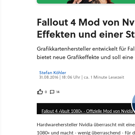
Fallout 4 Mod von Nv
Effekten und einer 
Grafikkartenhersteller entwickelt für F
bietet neue Grafikeffekte und soll eine
Stefan Köhler
31.08.2016 | 18:06 Uhr | ca. 1 Minute Lesezeit
0
14
Fallout 4 »Vault 1080« - Offizielle Mod von Nvidia 
Hardwarehersteller Nvidia überrascht mit einer
1080« und macht - wenig überraschend - für 