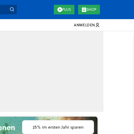
PLUS
SHOP
ANMELDEN
ionen
25% im ersten Jahr sparen