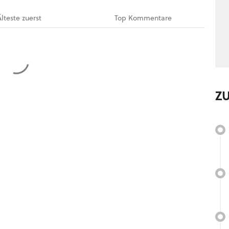
Älteste
zuerst
Top
Kommentare
Z