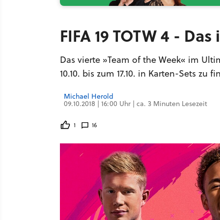
FIFA 19 TOTW 4 - Das 
Das vierte »Team of the Week« im Ulti
10.10. bis zum 17.10. in Karten-Sets zu f
Michael Herold
09.10.2018 | 16:00 Uhr | ca. 3 Minuten Lesezeit
1
16