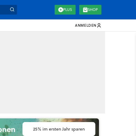
PLUS
SHOP
ANMELDEN
ionen
25% im ersten Jahr sparen