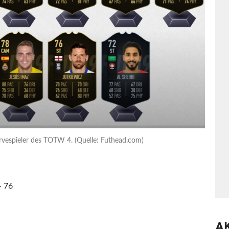
rvespieler des TOTW 4. (Quelle: Futhead.com)
- 76
A