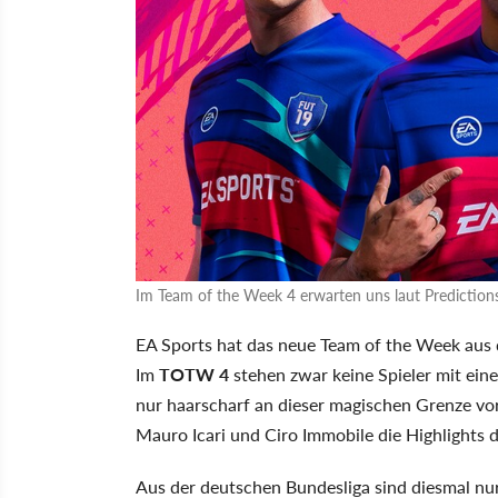
Im Team of the Week 4 erwarten uns laut Predictions
EA Sports hat das neue Team of the Week au
Im
TOTW 4
stehen zwar keine Spieler mit ein
nur haarscharf an dieser magischen Grenze vo
Mauro Icari und Ciro Immobile die Highlights
Aus der deutschen Bundesliga sind diesmal nur