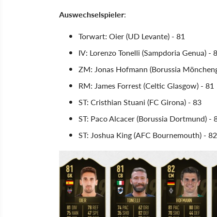
Auswechselspieler
:
Torwart: Oier (UD Levante) - 81
IV: Lorenzo Tonelli (Sampdoria Genua) - 
ZM: Jonas Hofmann (Borussia Möncheng
RM: James Forrest (Celtic Glasgow) - 81
ST: Cristhian Stuani (FC Girona) - 83
ST: Paco Alcacer (Borussia Dortmund) - 
ST: Joshua King (AFC Bournemouth) - 82