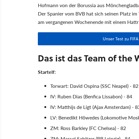
Hofmann von der Borussia aus Mönchenglad
Der Spanier vom BVB hat sich seinen Platz im
am vergangenen Wochenende mit einem Hattri
Unser Test zu FIF
Das ist das Team of the 
Startelf
:
Torwart: David Ospina (SSC Neapel) - 82
IV: Ruben Dias (Benfica Lissabon) - 84
IV: Matthijs de Ligt (Ajax Amsterdam) - 8
LV: Benedikt Höwedes (Lokomotive Mosk
ZM: Ross Barkley (FC Chelsea) - 82
ZM: Marcel Sabitzer (RB Leipzig) - 84