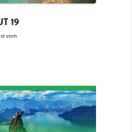
UT 19
ist vom