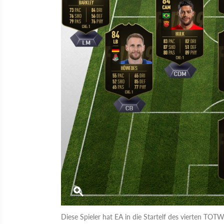
Diese Spieler hat EA in die Startelf des vierten TOT