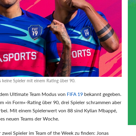
 keine Spieler mit einem Rating über 90.
s dem Ultimate Team Modus von
FIFA 19
bekannt gegeben.
em »in Form«-Rating über 90, drei Spieler schrammen aber
rbei. Mit einem Spielerwert von 88 sind Kylian Mbappé,
 des neuen Teams der Woche.
 zwei Spieler im Team of the Week zu finden: Jonas