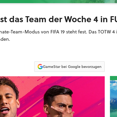
ist das Team der Woche 4 in F
mate-Team-Modus von FIFA 19 steht fest. Das TOTW 4 
inden.
GameStar bei Google bevorzugen