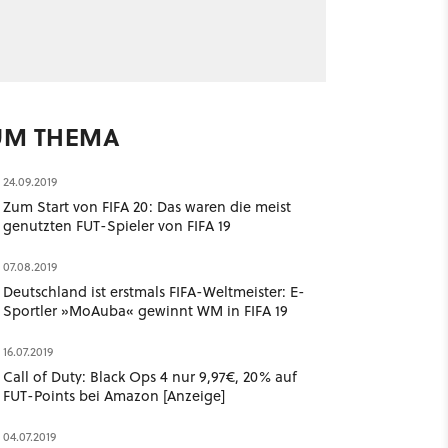
UM THEMA
24.09.2019
Zum Start von FIFA 20: Das waren die meist
genutzten FUT-Spieler von FIFA 19
07.08.2019
Deutschland ist erstmals FIFA-Weltmeister: E-
Sportler »MoAuba« gewinnt WM in FIFA 19
16.07.2019
Call of Duty: Black Ops 4 nur 9,97€, 20% auf
FUT-Points bei Amazon [Anzeige]
04.07.2019