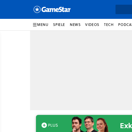
MENU
SPIELE
NEWS
VIDEOS
TECH
PODCA
Exk