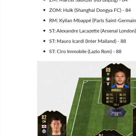
ZOM: Hulk (Shanghai Dongya FC) - 84
RM: Kylian Mbappé (Paris Saint-Germain
ST: Alexandre Lacazette (Arsenal London)
ST: Mauro Icardi (Inter Mailand) - 88
ST: Ciro Immobile (Lazio Rom) - 88