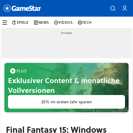
SPIELE
NEWS
VIDEOS
TECH
Exklusiver Content & monatliche
Vollversionen
25% im ersten Jahr sparen
Final Fantasy 15: Windows