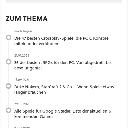
ZUM THEMA
vor 6 Tagen
Die 47 besten Crossplay-Spiele, die PC & Konsole
miteinander verbinden
21.01.2023
36 der besten JRPGs für den PC: Von abgedreht bis
absolut genial
16.09.2021
Duke Nukem, StarCraft 2 & Co. - Wenn Spiele etwas
länger brauchen
29.05.2020
Alle Spiele für Google Stadia: Liste der aktuellen &
kommenden Games