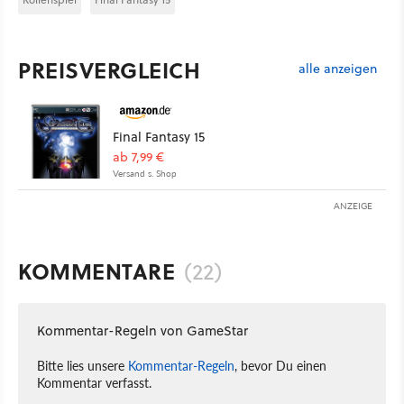
PREISVERGLEICH
alle anzeigen
Final Fantasy 15
ab 7,99 €
Versand s. Shop
ANZEIGE
KOMMENTARE
(22)
Kommentar-Regeln von GameStar
Bitte lies unsere
Kommentar-Regeln
, bevor Du einen
Kommentar verfasst.