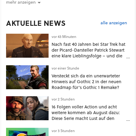
mehr anzeigen
AKTUELLE NEWS
alle anzeigen
vor 43 Minuten
Nach fast 40 Jahren bei Star Trek hat
der Picard-Darsteller Patrick Stewart
eine klare Lieblingsfolge – und die
ist Familiensache
vor einer Stunde
Versteckt sich da ein unerwarteter
Hinweis auf Gothic 2 in der neuen
Roadmap für's Gothic 1 Remake?
vor 2 Stunden
16 Folgen voller Action und acht
weitere kommen ab August dazu:
Diese Serie macht Lust auf den
kommenden Call-of-Duty-Film
vor 3 Stunden