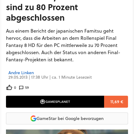
sind zu 80 Prozent
abgeschlossen
Aus einem Bericht der japanischen Famitsu geht
hervor, dass die Arbeiten an dem Rollenspiel Final
Fantasy 8 HD für den PC mittlerweile zu 70 Prozent
abgeschlossen. Auch der Status von anderen Final-
Fantasy-Projekten ist bekannt.
Andre Linken
29.05.2013 | 17:38 Uhr | ca. 1 Minute Lesezeit
0
59
11,69 €
GameStar bei Google bevorzugen