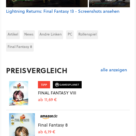
Lightning Returns: Final Fantasy 13 - Screenshots ansehen
Artikel
News
Andre Linken
PC
Rollenspiel
Final Fantasy 8
PREISVERGLEICH
alle anzeigen
TIPP
FINAL FANTASY VIII
ab 11,69 €
Final Fantasy 8
ab 6,19 €