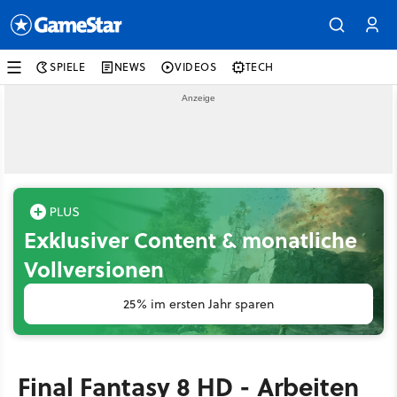
SPIELE
NEWS
VIDEOS
TECH
Exklusiver Content & monatliche
Vollversionen
25% im ersten Jahr sparen
Final Fantasy 8 HD - Arbeiten