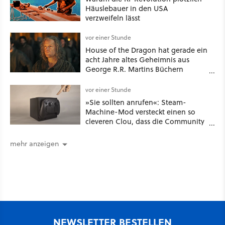
Häuslebauer in den USA
verzweifeln lässt
vor einer Stunde
House of the Dragon hat gerade ein
acht Jahre altes Geheimnis aus
George R.R. Martins Büchern
aufgelöst
vor einer Stunde
»Sie sollten anrufen«: Steam-
Machine-Mod versteckt einen so
cleveren Clou, dass die Community
sich fragt, wieso Valve das nicht
gleich so macht
mehr anzeigen
NEWSLETTER BESTELLEN