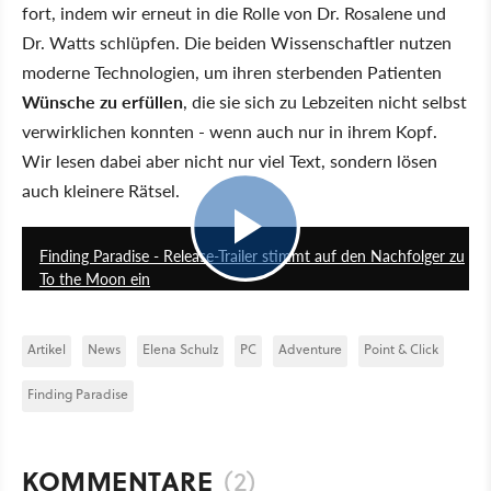
fort, indem wir erneut in die Rolle von Dr. Rosalene und
Dr. Watts schlüpfen. Die beiden Wissenschaftler nutzen
moderne Technologien, um ihren sterbenden Patienten
Wünsche zu erfüllen
, die sie sich zu Lebzeiten nicht selbst
verwirklichen konnten - wenn auch nur in ihrem Kopf.
Wir lesen dabei aber nicht nur viel Text, sondern lösen
auch kleinere Rätsel.
2:35
Finding Paradise - Release-Trailer stimmt auf den Nachfolger zu
To the Moon ein
Artikel
News
Elena Schulz
PC
Adventure
Point & Click
Finding Paradise
KOMMENTARE
(2)