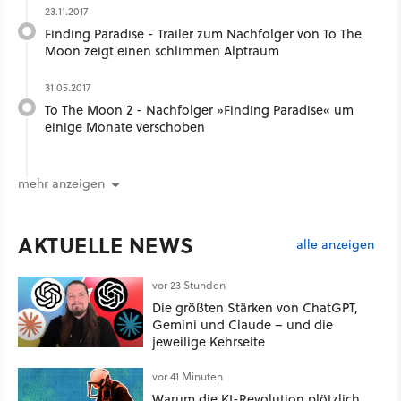
23.11.2017
Finding Paradise - Trailer zum Nachfolger von To The
Moon zeigt einen schlimmen Alptraum
31.05.2017
To The Moon 2 - Nachfolger »Finding Paradise« um
einige Monate verschoben
mehr anzeigen
AKTUELLE NEWS
alle anzeigen
vor 23 Stunden
Die größten Stärken von ChatGPT,
Gemini und Claude – und die
jeweilige Kehrseite
vor 41 Minuten
Warum die KI-Revolution plötzlich