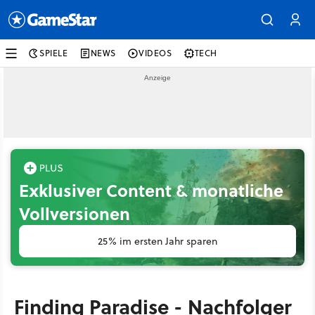
SPIELE
NEWS
VIDEOS
TECH
Exklusiver Content & monatliche
Vollversionen
25% im ersten Jahr sparen
Finding Paradise - Nachfolger