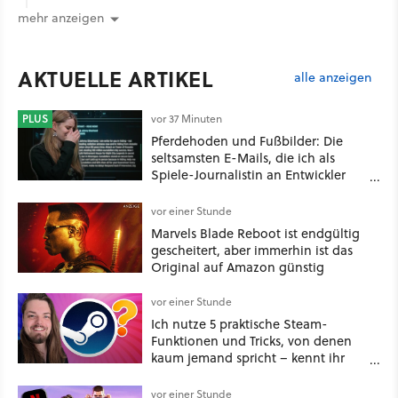
mehr anzeigen
AKTUELLE ARTIKEL
alle anzeigen
PLUS
vor 37 Minuten
Pferdehoden und Fußbilder: Die
seltsamsten E-Mails, die ich als
Spiele-Journalistin an Entwickler
schicken musste
vor einer Stunde
Marvels Blade Reboot ist endgültig
gescheitert, aber immerhin ist das
Original auf Amazon günstig
vor einer Stunde
Ich nutze 5 praktische Steam-
Funktionen und Tricks, von denen
kaum jemand spricht – kennt ihr
sie?
vor einer Stunde