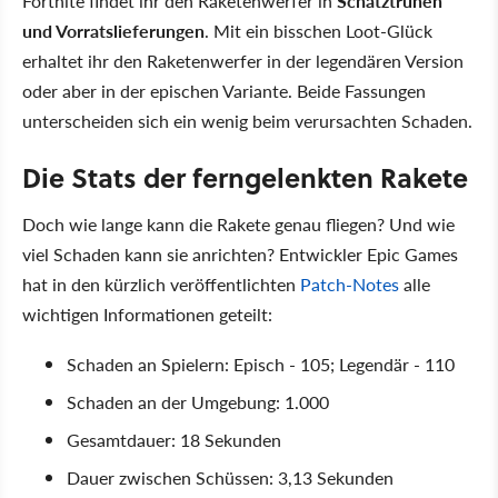
Fortnite findet ihr den Raketenwerfer in
Schatztruhen
und Vorratslieferungen
. Mit ein bisschen Loot-Glück
erhaltet ihr den Raketenwerfer in der legendären Version
oder aber in der epischen Variante. Beide Fassungen
unterscheiden sich ein wenig beim verursachten Schaden.
Die Stats der ferngelenkten Rakete
Doch wie lange kann die Rakete genau fliegen? Und wie
viel Schaden kann sie anrichten? Entwickler Epic Games
hat in den kürzlich veröffentlichten
Patch-Notes
alle
wichtigen Informationen geteilt:
Schaden an Spielern: Episch - 105; Legendär - 110
Schaden an der Umgebung: 1.000
Gesamtdauer: 18 Sekunden
Dauer zwischen Schüssen: 3,13 Sekunden