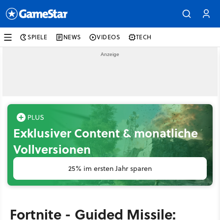
SPIELE
NEWS
VIDEOS
TECH
Exklusiver Content & monatliche
Vollversionen
25% im ersten Jahr sparen
Fortnite - Guided Missile: