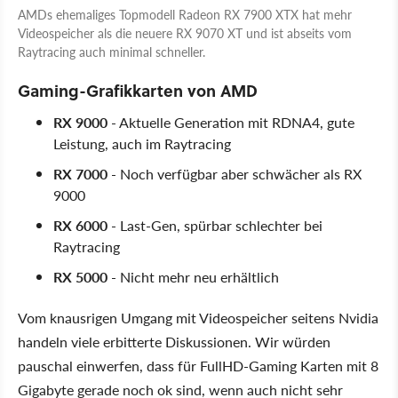
AMDs ehemaliges Topmodell Radeon RX 7900 XTX hat mehr
Videospeicher als die neuere RX 9070 XT und ist abseits vom
Raytracing auch minimal schneller.
Gaming-Grafikkarten von AMD
RX 9000
- Aktuelle Generation mit RDNA4, gute
Leistung, auch im Raytracing
RX 7000
- Noch verfügbar aber schwächer als RX
9000
RX 6000
- Last-Gen, spürbar schlechter bei
Raytracing
RX 5000
- Nicht mehr neu erhältlich
Vom knausrigen Umgang mit Videospeicher seitens Nvidia
handeln viele erbitterte Diskussionen. Wir würden
pauschal einwerfen, dass für FullHD-Gaming Karten mit 8
Gigabyte gerade noch ok sind, wenn auch nicht sehr