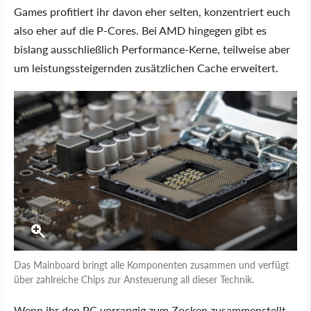
Games profitiert ihr davon eher selten, konzentriert euch
also eher auf die P-Cores. Bei AMD hingegen gibt es
bislang ausschließlich Performance-Kerne, teilweise aber
um leistungssteigernden zusätzlichen Cache erweitert.
Das Mainboard bringt alle Komponenten zusammen und verfügt
über zahlreiche Chips zur Ansteuerung all dieser Technik.
Wenn ihr den PC vorrangig zum Zocken zusammenstellt,