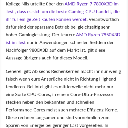
Kollege Nils urteilte über den
AMD Ryzen 7 7800X3D im
Test , dass es sich um die beste Gaming-CPU handelt, die
ihr für einige Zeit kaufen können werdet
. Verantwortlich
dafür sind der sparsame Betrieb bei gleichzeitig sehr
hoher Gamingleistung. Der teurere
AMD Ryzen 7950X3D
ist im Test
nur in Anwendungen schneller. Seitdem der
Nachfolger 9800X3D auf dem Markt ist, gilt diese
Aussage übrigens auch für dieses Modell.
Generell gilt: Ab sechs Rechenkernen macht ihr nur wenig
falsch wenn eure Ansprüche nicht in Richtung Highend
tendieren. Bei Intel gibt es mittlerweile nicht mehr nur
eine Sorte CPU-Cores, in einem Core-Ultra-Prozessor
stecken neben den bekannten und schnellen
Performance-Cores meist auch mehrere Effizienz-Kerne.
Diese rechnen langsamer und sind vornehmlich zum
Sparen von Energie bei geringer Last vorgesehen. In