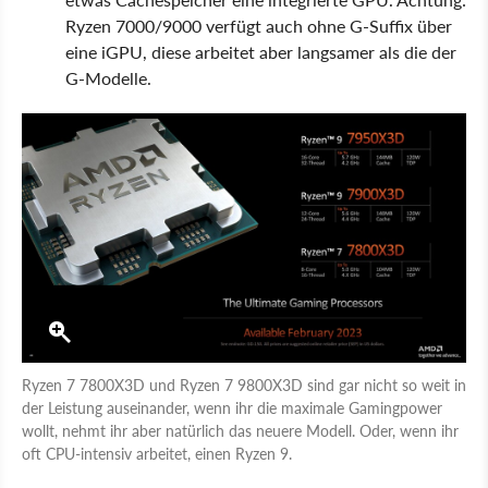
Ryzen 7000/9000 verfügt auch ohne G-Suffix über
eine iGPU, diese arbeitet aber langsamer als die der
G-Modelle.
Ryzen 7 7800X3D und Ryzen 7 9800X3D sind gar nicht so weit in
der Leistung auseinander, wenn ihr die maximale Gamingpower
wollt, nehmt ihr aber natürlich das neuere Modell. Oder, wenn ihr
oft CPU-intensiv arbeitet, einen Ryzen 9.