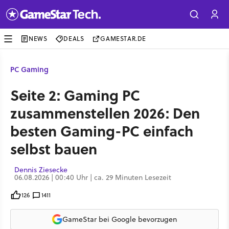
NEWS
DEALS
GAMESTAR.DE
PC Gaming
Seite 2: Gaming PC
zusammenstellen 2026: Den
besten Gaming-PC einfach
selbst bauen
Dennis Ziesecke
06.08.2026 | 00:40 Uhr | ca. 29 Minuten Lesezeit
126
1411
GameStar bei Google bevorzugen