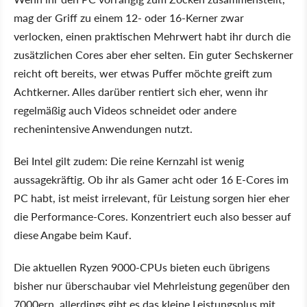
mag der Griff zu einem 12- oder 16-Kerner zwar
verlocken, einen praktischen Mehrwert habt ihr durch die
zusätzlichen Cores aber eher selten. Ein guter Sechskerner
reicht oft bereits, wer etwas Puffer möchte greift zum
Achtkerner. Alles darüber rentiert sich eher, wenn ihr
regelmäßig auch Videos schneidet oder andere
rechenintensive Anwendungen nutzt.
Bei Intel gilt zudem: Die reine Kernzahl ist wenig
aussagekräftig. Ob ihr als Gamer acht oder 16 E-Cores im
PC habt, ist meist irrelevant, für Leistung sorgen hier eher
die Performance-Cores. Konzentriert euch also besser auf
diese Angabe beim Kauf.
Die aktuellen Ryzen 9000-CPUs bieten euch übrigens
bisher nur überschaubar viel Mehrleistung gegenüber den
7000ern, allerdings gibt es das kleine Leistungsplus mit