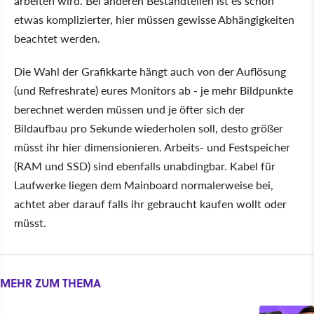
arbeiten wird. Bei anderen Bestandteilen ist es schon
etwas komplizierter, hier müssen gewisse Abhängigkeiten
beachtet werden.
Die Wahl der Grafikkarte hängt auch von der Auflösung
(und Refreshrate) eures Monitors ab - je mehr Bildpunkte
berechnet werden müssen und je öfter sich der
Bildaufbau pro Sekunde wiederholen soll, desto größer
müsst ihr hier dimensionieren. Arbeits- und Festspeicher
(RAM und SSD) sind ebenfalls unabdingbar. Kabel für
Laufwerke liegen dem Mainboard normalerweise bei,
achtet aber darauf falls ihr gebraucht kaufen wollt oder
müsst.
MEHR ZUM THEMA