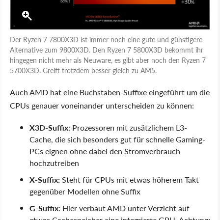
Der Ryzen 7 7800X3D ist immer noch eine gute und günstigere
Alternative zum 9800X3D. Den Ryzen 7 5800X3D bekommt ihr
hingegen nicht mehr als Neuware, es gibt aber noch den Ryzen 7
5700X3D. Greift trotzdem besser gleich zu AM5.
Auch AMD hat eine Buchstaben-Suffixe eingeführt um die
CPUs genauer voneinander unterscheiden zu können:
X3D-Suffix
: Prozessoren mit zusätzlichem L3-
Cache, die sich besonders gut für schnelle Gaming-
PCs eignen ohne dabei den Stromverbrauch
hochzutreiben
X-Suffix:
Steht für CPUs mit etwas höherem Takt
gegenüber Modellen ohne Suffix
G-Suffix
: Hier verbaut AMD unter Verzicht auf
etwas Cachespeicher eine integrierte GPU. Achtung: