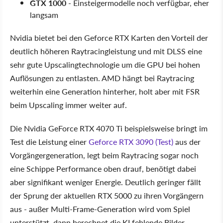
GTX 1000
- Einsteigermodelle noch verfügbar, eher
langsam
Nvidia bietet bei den Geforce RTX Karten den Vorteil der
deutlich höheren Raytracingleistung und mit DLSS eine
sehr gute Upscalingtechnologie um die GPU bei hohen
Auflösungen zu entlasten. AMD hängt bei Raytracing
weiterhin eine Generation hinterher, holt aber mit FSR
beim Upscaling immer weiter auf.
Die Nvidia GeForce RTX 4070 Ti beispielsweise bringt im
Test die Leistung einer
Geforce RTX 3090 (Test)
aus der
Vorgängergeneration, legt beim Raytracing sogar noch
eine Schippe Performance oben drauf, benötigt dabei
aber signifikant weniger Energie. Deutlich geringer fällt
der Sprung der aktuellen RTX 5000 zu ihren Vorgängern
aus - außer Multi-Frame-Generation wird vom Spiel
unterstützt, dann berechnet die KI fehlende Bilder