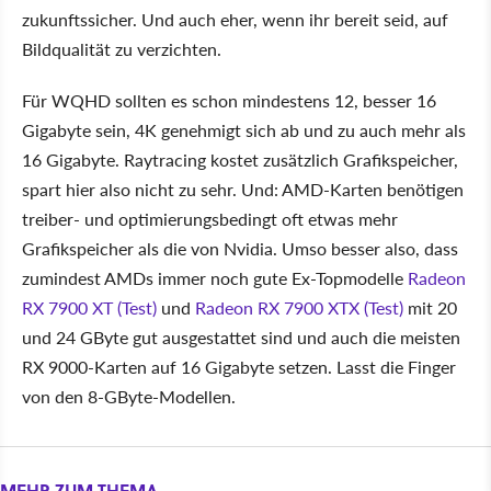
zukunftssicher. Und auch eher, wenn ihr bereit seid, auf
Bildqualität zu verzichten.
Für WQHD sollten es schon mindestens 12, besser 16
Gigabyte sein, 4K genehmigt sich ab und zu auch mehr als
16 Gigabyte. Raytracing kostet zusätzlich Grafikspeicher,
spart hier also nicht zu sehr. Und: AMD-Karten benötigen
treiber- und optimierungsbedingt oft etwas mehr
Grafikspeicher als die von Nvidia. Umso besser also, dass
zumindest AMDs immer noch gute Ex-Topmodelle
Radeon
RX 7900 XT (Test)
und
Radeon RX 7900 XTX (Test)
mit 20
und 24 GByte gut ausgestattet sind und auch die meisten
RX 9000-Karten auf 16 Gigabyte setzen. Lasst die Finger
von den 8-GByte-Modellen.
MEHR ZUM THEMA