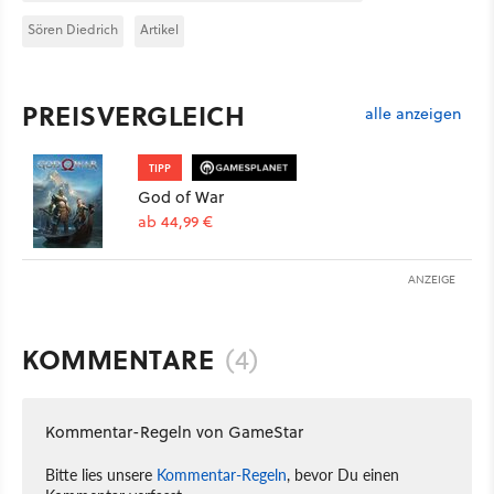
Sören Diedrich
Artikel
PREISVERGLEICH
alle anzeigen
TIPP
God of War
ab 44,99 €
ANZEIGE
KOMMENTARE
(4)
Kommentar-Regeln von GameStar
Bitte lies unsere
Kommentar-Regeln
, bevor Du einen