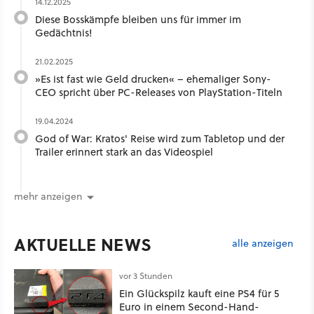
14.12.2025
Diese Bosskämpfe bleiben uns für immer im
Gedächtnis!
21.02.2025
»Es ist fast wie Geld drucken« – ehemaliger Sony-
CEO spricht über PC-Releases von PlayStation-Titeln
19.04.2024
God of War: Kratos' Reise wird zum Tabletop und der
Trailer erinnert stark an das Videospiel
mehr anzeigen
AKTUELLE NEWS
alle anzeigen
vor 3 Stunden
Ein Glückspilz kauft eine PS4 für 5
Euro in einem Second-Hand-