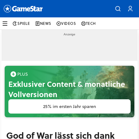
SPIELE
NEWS
VIDEOS
TECH
Exklusiver Content & monatliche
Vollversionen
25% im ersten Jahr sparen
God of War lässt sich dank