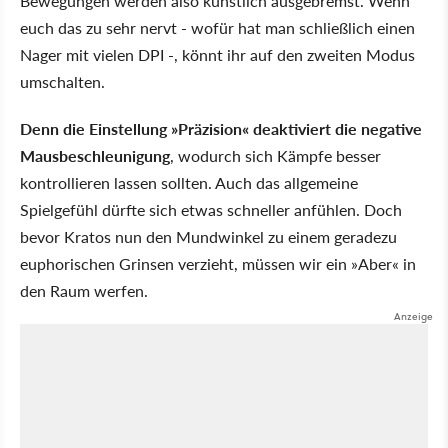
Bewegungen werden also künstlich ausgebremst. Wenn
euch das zu sehr nervt - wofür hat man schließlich einen
Nager mit vielen DPI -, könnt ihr auf den zweiten Modus
umschalten.
Denn die Einstellung
Präzision
deaktiviert die negative
Mausbeschleunigung
, wodurch sich Kämpfe besser
kontrollieren lassen sollten. Auch das allgemeine
Spielgefühl dürfte sich etwas schneller anfühlen. Doch
bevor Kratos nun den Mundwinkel zu einem geradezu
euphorischen Grinsen verzieht, müssen wir ein
Aber
in
den Raum werfen.